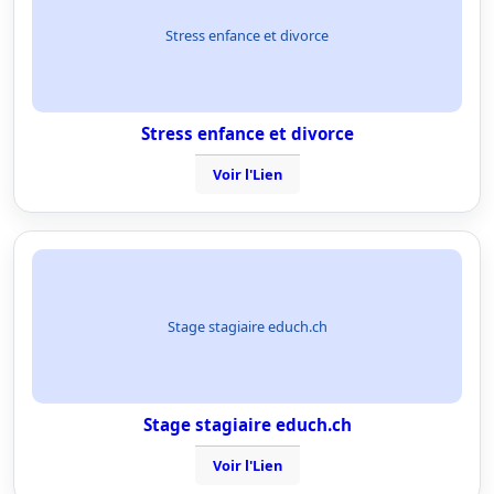
Stress enfance et divorce
Stress enfance et divorce
Voir l'Lien
Stage stagiaire educh.ch
Stage stagiaire educh.ch
Voir l'Lien