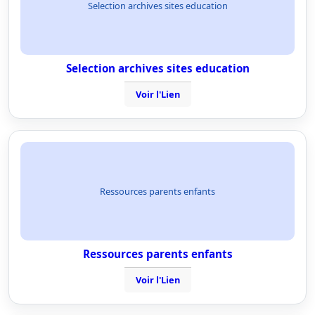
Selection archives sites education
Selection archives sites education
Voir l'Lien
Ressources parents enfants
Ressources parents enfants
Voir l'Lien