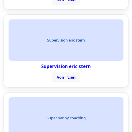
Supervision eric stern
Supervision eric stern
Voir l'Lien
Super nanny coaching