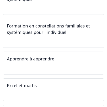
23.09.2023
Formation en constellations familiales et
systémiques pour l'individuel
16.09.2023 - 17.06.2023
Apprendre à apprendre
07.08.2023 - 09.08.2023
Excel et maths
14.06.2023 - 13.07.2023