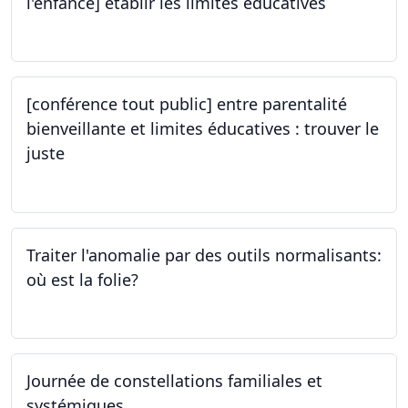
l'enfance] etablir les limites éducatives
05.10.2023
[conférence tout public] entre parentalité
bienveillante et limites éducatives : trouver le
juste
05.10.2023
Traiter l'anomalie par des outils normalisants:
où est la folie?
28.09.2023
Journée de constellations familiales et
systémiques