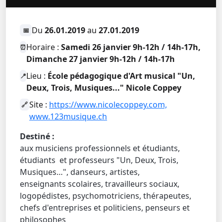
Du
26.01.2019
au
27.01.2019
📅
Horaire :
Samedi 26 janvier 9h-12h / 14h-17h,
⏰
Dimanche 27 janvier 9h-12h / 14h-17h
Lieu :
École pédagogique d'Art musical "Un,
📍
Deux, Trois, Musiques..." Nicole Coppey
Site :
https://www.nicolecoppey.com,
🔗
www.123musique.ch
Destiné :
aux musiciens professionnels et étudiants,
étudiants et professeurs "Un, Deux, Trois,
Musiques…", danseurs, artistes,
enseignants scolaires, travailleurs sociaux,
logopédistes, psychomotriciens, thérapeutes,
chefs d'entreprises et politiciens, penseurs et
philosophes