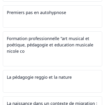
Premiers pas en autohypnose
11.09.2024 - 02.10.2024
Formation professionnelle "art musical et
poétique, pédagogie et education musicale
nicole co
12.07.2024 - 12.08.2024
La pédagogie reggio et la nature
22.06.2024
La naissance dans un contexte de migration :