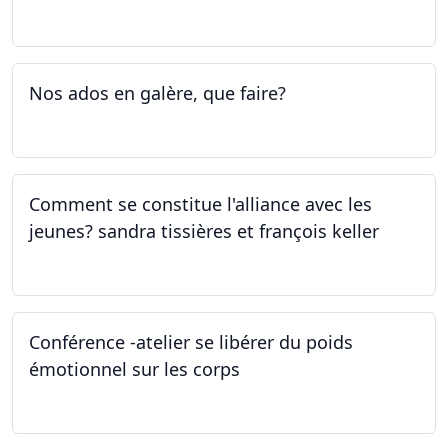
05.05.2023 - 09.05.2023
Nos ados en galère, que faire?
27.04.2023
Comment se constitue l'alliance avec les
jeunes? sandra tissières et françois keller
27.04.2023
Conférence -atelier se libérer du poids
émotionnel sur les corps
06.04.2023