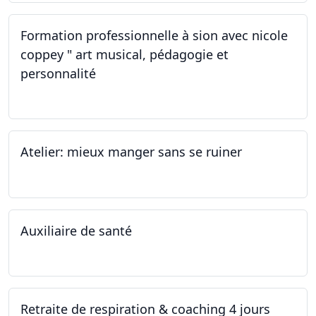
Formation professionnelle à sion avec nicole
coppey " art musical, pédagogie et
personnalité
19.11.2022
Atelier: mieux manger sans se ruiner
12.11.2022
Auxiliaire de santé
05.11.2022 - 30.01.2023
Retraite de respiration & coaching 4 jours