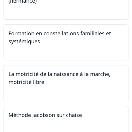
(hermance)
21.09.2024 - 11.01.2025
Formation en constellations familiales et
systémiques
14.09.2024 - 28.06.2025
La motricité de la naissance à la marche,
motricité libre
14.09.2024
Méthode jacobson sur chaise
14.09.2024