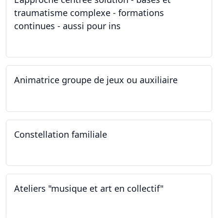
traumatisme complexe - formations
continues - aussi pour ins
04.03.2023
Animatrice groupe de jeux ou auxiliaire
12.02.2023 - 26.04.2024
Constellation familiale
26.11.2022
Ateliers "musique et art en collectif"
19.11.2022