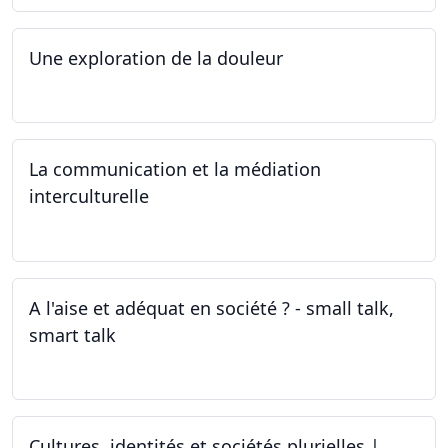
Une exploration de la douleur
15.04.2024 - 06.05.2024
La communication et la médiation
interculturelle
27.03.2024
A l'aise et adéquat en société ? - small talk,
smart talk
25.03.2024 - 15.04.2024
Cultures, identités et sociétés plurielles |