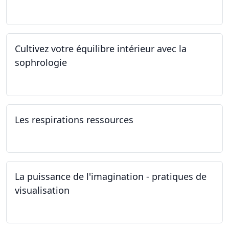
01.01.2025 - 31.12.2034
Cultivez votre équilibre intérieur avec la
sophrologie
04.11.2024 - 25.11.2024
Les respirations ressources
19.10.2024
La puissance de l'imagination - pratiques de
visualisation
03.10.2024