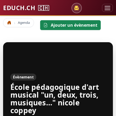
EDUCH.CH
🇨🇭
Agenda
Accueil
Ajouter un évènement
Évènement
École pédagogique d'art
musical "un, deux, trois,
musiques..." nicole
coppey