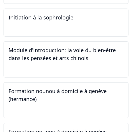
Initiation à la sophrologie
24.09.2024
Module d'introduction: la voie du bien-être
dans les pensées et arts chinois
23.09.2024 - 30.09.2024
Formation nounou à domicile à genève
(hermance)
21.09.2024 - 15.02.2024
Formation nounou à domicile à genève