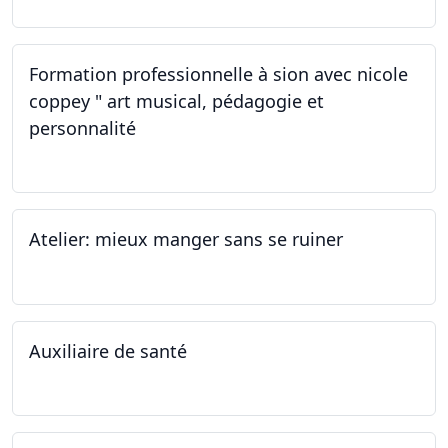
Formation professionnelle à sion avec nicole
coppey " art musical, pédagogie et
personnalité
19.11.2022
Atelier: mieux manger sans se ruiner
12.11.2022
Auxiliaire de santé
05.11.2022 - 30.01.2023