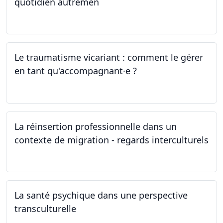
quotidien autremen
04.05.2024
Le traumatisme vicariant : comment le gérer
en tant qu'accompagnant·e ?
26.04.2024
La réinsertion professionnelle dans un
contexte de migration - regards interculturels
24.04.2024
La santé psychique dans une perspective
transculturelle
19.04.2024