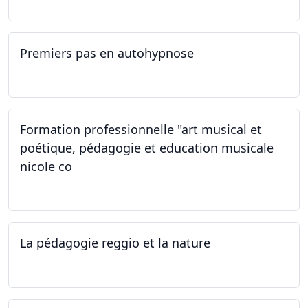
Premiers pas en autohypnose
11.09.2024 - 02.10.2024
Formation professionnelle "art musical et
poétique, pédagogie et education musicale
nicole co
12.07.2024 - 12.08.2024
La pédagogie reggio et la nature
22.06.2024