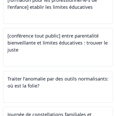
[formation pour les professionnel·le·s de
l'enfance] etablir les limites éducatives
05.10.2023
[conférence tout public] entre parentalité
bienveillante et limites éducatives : trouver le
juste
05.10.2023
Traiter l'anomalie par des outils normalisants:
où est la folie?
28.09.2023
Journée de constellations familiales et