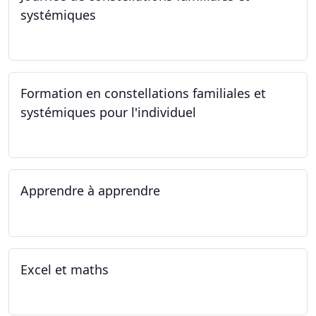
systémiques
23.09.2023
Formation en constellations familiales et
systémiques pour l'individuel
16.09.2023 - 17.06.2023
Apprendre à apprendre
07.08.2023 - 09.08.2023
Excel et maths
14.06.2023 - 13.07.2023