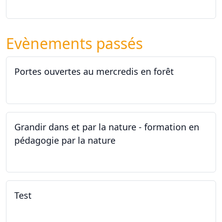
26.09.2026 - 11.12.2027
Evènements passés
Portes ouvertes au mercredis en forêt
17.06.2026
Grandir dans et par la nature - formation en
pédagogie par la nature
29.05.2026 - 31.05.2026
Test
02.02.2026