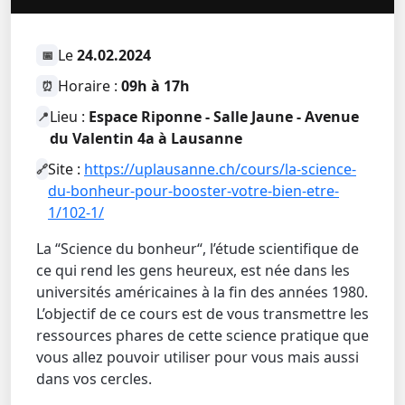
Le
24.02.2024
📅
Horaire :
09h à 17h
⏰
Lieu :
Espace Riponne - Salle Jaune - Avenue
📍
du Valentin 4a à Lausanne
Site :
https://uplausanne.ch/cours/la-science-
🔗
du-bonheur-pour-booster-votre-bien-etre-
1/102-1/
La “Science du bonheur“, l’étude scientifique de
ce qui rend les gens heureux, est née dans les
universités américaines à la fin des années 1980.
L’objectif de ce cours est de vous transmettre les
ressources phares de cette science pratique que
vous allez pouvoir utiliser pour vous mais aussi
dans vos cercles.