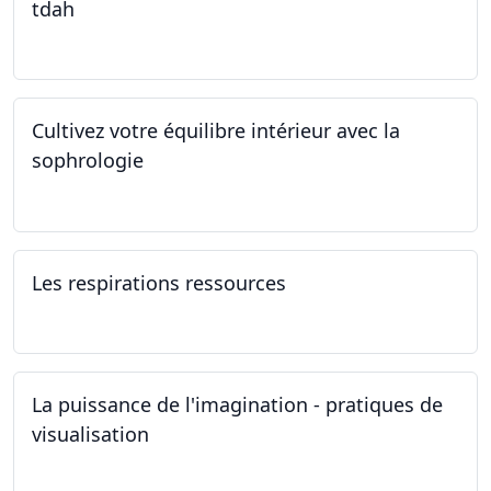
tdah
01.01.2025 - 31.12.2034
Cultivez votre équilibre intérieur avec la
sophrologie
04.11.2024 - 25.11.2024
Les respirations ressources
19.10.2024
La puissance de l'imagination - pratiques de
visualisation
03.10.2024