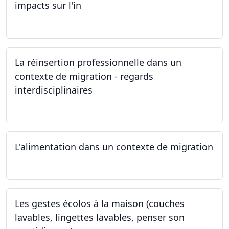
impacts sur l'in
24.05.2024
La réinsertion professionnelle dans un
contexte de migration - regards
interdisciplinaires
22.05.2024
L'alimentation dans un contexte de migration
15.05.2024
Les gestes écolos à la maison (couches
lavables, lingettes lavables, penser son