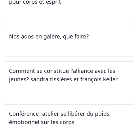
pour corps et esprit
05.05.2023 - 09.05.2023
Nos ados en galère, que faire?
27.04.2023
Comment se constitue l'alliance avec les
jeunes? sandra tissières et françois keller
27.04.2023
Conférence -atelier se libérer du poids
émotionnel sur les corps
06.04.2023