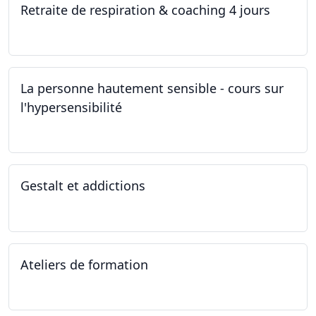
Retraite de respiration & coaching 4 jours
28.10.2022 - 31.10.2022
La personne hautement sensible - cours sur
l'hypersensibilité
22.10.2022 - 29.10.2022
Gestalt et addictions
12.10.2022
Ateliers de formation
01.10.2022