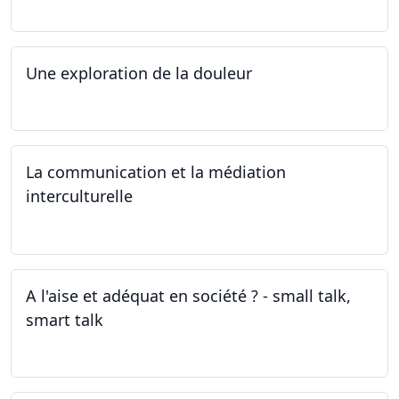
Une exploration de la douleur
15.04.2024 - 06.05.2024
La communication et la médiation
interculturelle
27.03.2024
A l'aise et adéquat en société ? - small talk,
smart talk
25.03.2024 - 15.04.2024