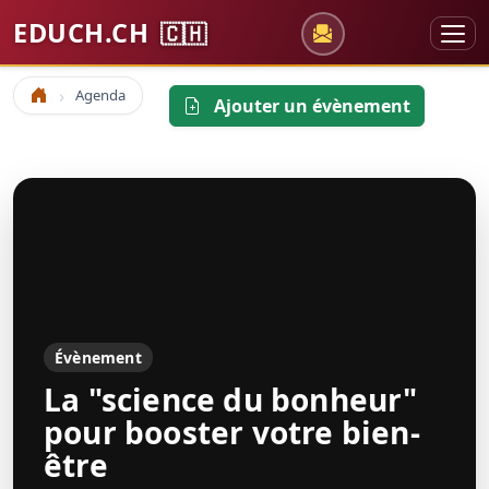
EDUCH.CH
🇨🇭
Agenda
Accueil
Ajouter un évènement
Évènement
La "science du bonheur"
pour booster votre bien-
être