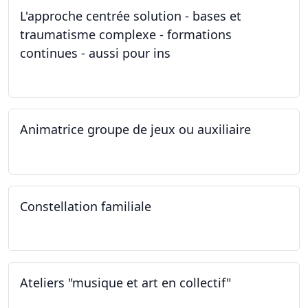
L'approche centrée solution - bases et
traumatisme complexe - formations
continues - aussi pour ins
04.03.2023
Animatrice groupe de jeux ou auxiliaire
12.02.2023 - 26.04.2024
Constellation familiale
26.11.2022
Ateliers "musique et art en collectif"
19.11.2022