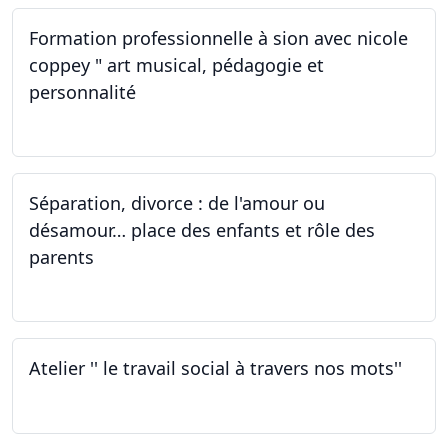
Formation professionnelle à sion avec nicole
coppey " art musical, pédagogie et
personnalité
01.10.2022
Séparation, divorce : de l'amour ou
désamour… place des enfants et rôle des
parents
30.09.2022
Atelier '' le travail social à travers nos mots''
26.09.2022 - 05.12.2022