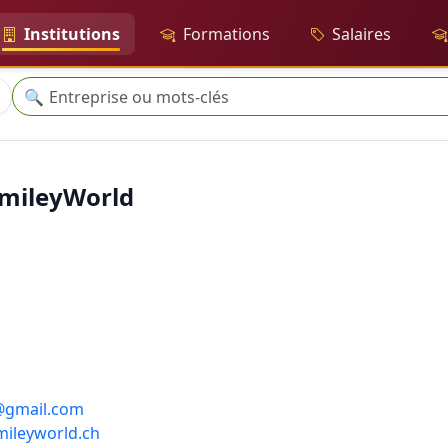
Institutions
Formations
Salaires
Recherche
🔍
SmileyWorld
@gmail.com
mileyworld.ch