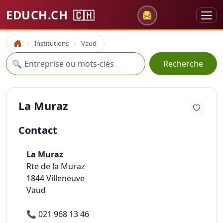
EDUCH.CH
🇨🇭
Institutions
Vaud
Accueil
Recherche
🔍
Recherche
La Muraz
Contact
La Muraz
Rte de la Muraz
1844
Villeneuve
Vaud
📞
021 968 13 46