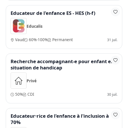
Educateur de l'enfance ES - HES (h-f)
Educalis
Vaud
60%-100%
Permanent
31 juil.
Recherche accompagnant-e pour enfant en
situation de handicap
Privé
50%
CDI
30 juil.
Educateur·rice de l'enfance à l'inclusion à
70%