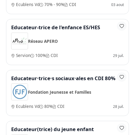
Ecublens Vd
70% - 90%
CDI
03 aout
Educateur-trice de l'enfance ES/HES
Réseau APERO
Servion
100%
CDI
29 juil.
Educateur·trice·s sociaux·ales en CDI 80%
Fondation Jeunesse et Familles
Ecublens Vd
80%
CDI
28 juil.
Educateur(trice) du jeune enfant