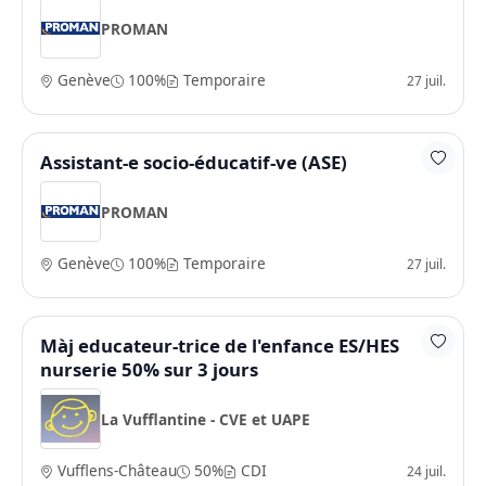
PROMAN
Genève
100%
Temporaire
27 juil.
Assistant-e socio-éducatif-ve (ASE)
PROMAN
Genève
100%
Temporaire
27 juil.
Màj educateur-trice de l'enfance ES/HES
nurserie 50% sur 3 jours
La Vufflantine - CVE et UAPE
Vufflens-Château
50%
CDI
24 juil.