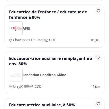
Educatrice de l'enfance / educateur de
l'enfance à 80%
APEJ
Chavannes-De-Bogis
CDI
01 juil.
Educateur·trice auxiliaire remplaçant·e à
env. 80%
Fondation Handicap Glâne
Ursy
80%
CDD
17 juin
Educateur·trice auxiliaire, à 50%