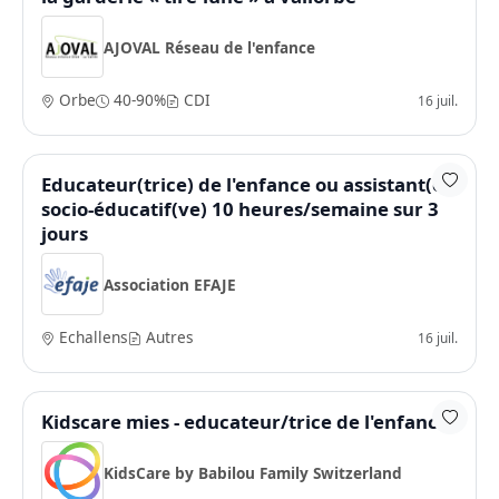
AJOVAL Réseau de l'enfance
Orbe
40-90%
CDI
16 juil.
Educateur(trice) de l'enfance ou assistant(e)
socio-éducatif(ve) 10 heures/semaine sur 3
jours
Association EFAJE
Echallens
Autres
16 juil.
Kidscare mies - educateur/trice de l'enfance
KidsCare by Babilou Family Switzerland