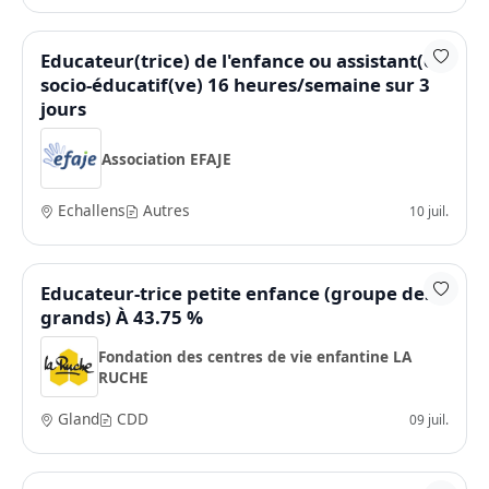
Educateur(trice) de l'enfance ou assistant(e)
socio-éducatif(ve) 16 heures/semaine sur 3
jours
Association EFAJE
Echallens
Autres
10 juil.
Educateur-trice petite enfance (groupe des
grands) À 43.75 %
Fondation des centres de vie enfantine LA
RUCHE
Gland
CDD
09 juil.