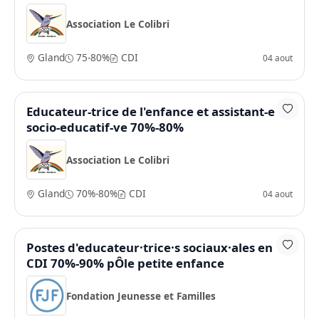
Association Le Colibri
Gland
75-80%
CDI
04 aout
Educateur-trice de l'enfance et assistant-e
socio-educatif-ve 70%-80%
Association Le Colibri
Gland
70%-80%
CDI
04 aout
Postes d'educateur·trice·s sociaux·ales en
CDI 70%-90% pÔle petite enfance
Fondation Jeunesse et Familles