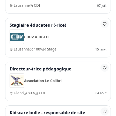
Lausanne
CDI
07 juil.
Stagiaire éducateur (-rice)
CHUV & DGEO
Lausanne
100%
Stage
15 janv.
Directeur-trice pédagogique
Association Le Colibri
Gland
80%
CDI
04 aout
Kidscare bulle - responsable de site