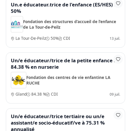
Un.e éducateur.trice de l'enfance (ES/HES) à
50%
Fondation des structures d’accueil de l’enfance
de La Tour-de-Peilz
La Tour-De-Peilz
50%
CDI
13 juil.
Un/e éducateur/trice de la petite enfance à
84.38 % en nurserie
Fondation des centres de vie enfantine LA
RUCHE
Gland
84.38 %
CDI
09 juil.
Un/e éducateur/trice tertiaire ou un/e
assistant/e socio-éducatif/ve à 75.31 %
annualisé