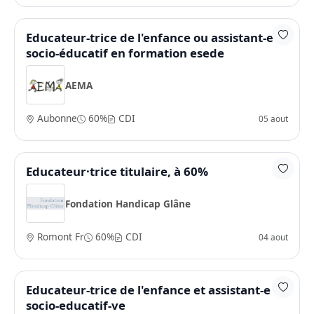
Educateur-trice de l'enfance ou assistant-e
socio-éducatif en formation esede
AEMA
Aubonne
60%
CDI
05 aout
Educateur·trice titulaire, à 60%
Fondation Handicap Glâne
Romont Fr
60%
CDI
04 aout
Educateur-trice de l'enfance et assistant-e
socio-educatif-ve