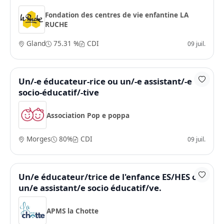
Fondation des centres de vie enfantine LA
RUCHE
Gland
75.31 %
CDI
09 juil.
Un/-e éducateur-rice ou un/-e assistant/-e
socio-éducatif/-tive
Association Pop e poppa
Morges
80%
CDI
09 juil.
Un/e éducateur/trice de l'enfance ES/HES ou
un/e assistant/e socio éducatif/ve.
APMS la Chotte