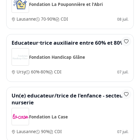
Fondation La Pouponnière et l'Abri
Lausanne
70-90%
CDI
08 juil.
Educateur·trice auxiliaire entre 60% et 80%
Fondation Handicap Glâne
Ursy
60%-80%
CDI
07 juil.
Un(e) educateur/trice de l'enfance - secteur
nurserie
Fondation La Case
Lausanne
90%
CDI
07 juil.