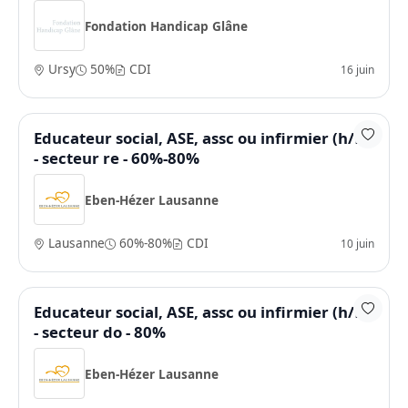
Fondation Handicap Glâne
Ursy
50%
CDI
16 juin
Educateur social, ASE, assc ou infirmier (h/f)
- secteur re - 60%-80%
Eben-Hézer Lausanne
Lausanne
60%-80%
CDI
10 juin
Educateur social, ASE, assc ou infirmier (h/f)
- secteur do - 80%
Eben-Hézer Lausanne