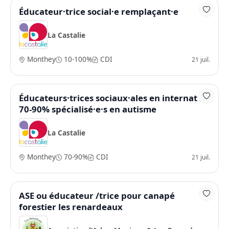
Éducateur·trice social·e remplaçant·e
La Castalie
Monthey
10-100%
CDI
21 juil.
Éducateurs·trices sociaux·ales en internat à
70-90% spécialisé·e·s en autisme
La Castalie
Monthey
70-90%
CDI
21 juil.
ASE ou éducateur /trice pour canapé
forestier les renardeaux