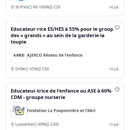
St-Prex
60-100%
CDI
14 juil.
Educateur·rice ES/HES à 55% pour le groupe
des « grands » au sein de la garderie la
toupie
AJERCO Réseau de l'enfance
Orbe
55%
CDI
14 juil.
Educateur-trice de l'enfance ou ASE à 60% -
CDM - groupe nurserie
Fondation La Pouponnière et l'Abri
Lausanne
60%
CDD
13 juil.