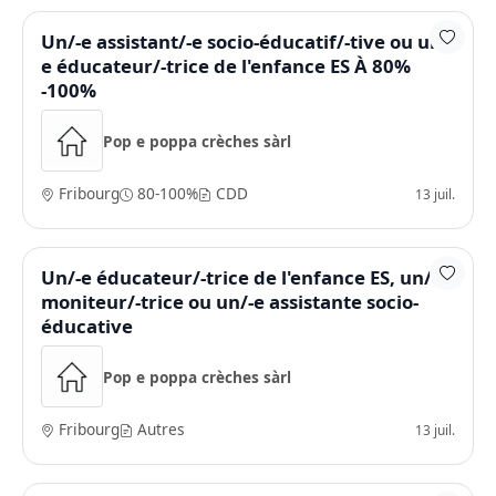
Un/-e assistant/-e socio-éducatif/-tive ou un/-
e éducateur/-trice de l'enfance ES À 80%
-100%
Pop e poppa crèches sàrl
Fribourg
80-100%
CDD
13 juil.
Un/-e éducateur/-trice de l'enfance ES, un/-e
moniteur/-trice ou un/-e assistante socio-
éducative
Pop e poppa crèches sàrl
Fribourg
Autres
13 juil.