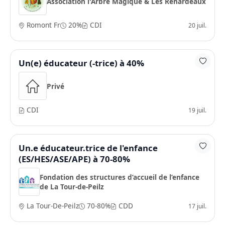
Association l'Arbre Magique & Les Renardeaux
Romont Fr
20%
CDI
20 juil.
Un(e) éducateur (-trice) à 40%
Privé
CDI
19 juil.
Un.e éducateur.trice de l'enfance
(ES/HES/ASE/APE) à 70-80%
Fondation des structures d’accueil de l’enfance
de La Tour-de-Peilz
La Tour-De-Peilz
70-80%
CDD
17 juil.