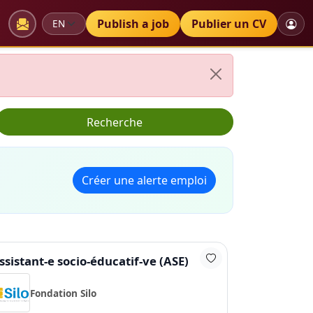
Publish a job
Publier un CV
Langue
Recherche
Créer une alerte emploi
ssistant-e socio-éducatif-ve (ASE)
Fondation Silo