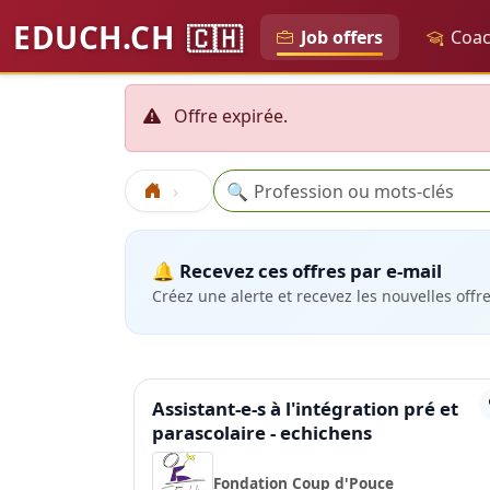
EDUCH.CH
🇨🇭
Job offers
Coac
Offre expirée.
Recherche
🔍
Accueil
🔔 Recevez ces offres par e-mail
Créez une alerte et recevez les nouvelles offr
Assistant-e-s à l'intégration pré et
parascolaire - echichens
Fondation Coup d'Pouce