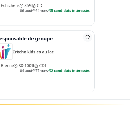
Echichens
85%
CDI
06 aout
64 vues
5 candidats intéressés
esponsable de groupe
Crèche kids co au lac
Bienne
80-100%
CDI
04 aout
77 vues
2 candidats intéressés