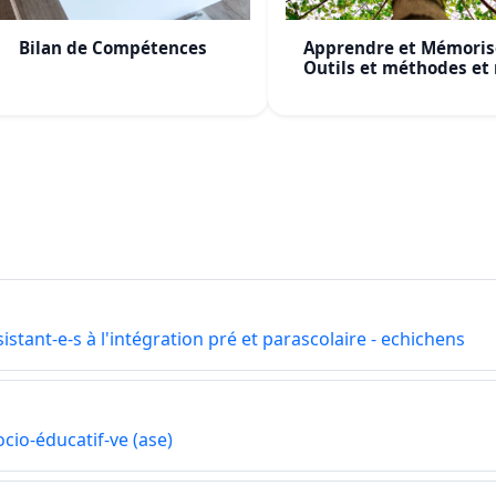
Bilan de Compétences
Apprendre et Mémoris
Outils et méthodes et
mapping
istant-e-s à l'intégration pré et parascolaire - echichens
ocio-éducatif-ve (ase)