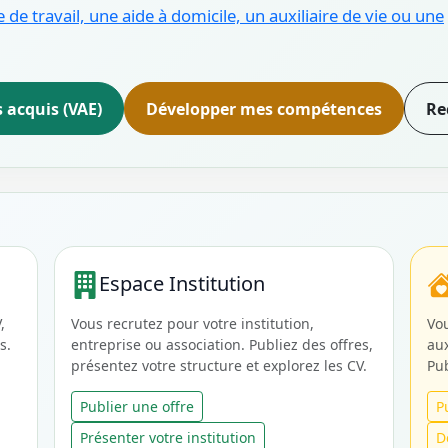
 de travail, une aide à domicile, un auxiliaire de vie ou une
 acquis (VAE)
Développer mes compétences
Re
Espace Institution
,
Vous recrutez pour votre institution,
Vou
s.
entreprise ou association. Publiez des offres,
aux
présentez votre structure et explorez les CV.
Pub
Publier une offre
P
Présenter votre institution
D