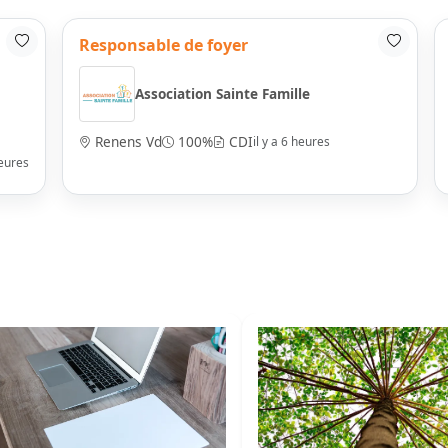
Responsable de foyer
Association Sainte Famille
Renens Vd
100%
CDI
il y a 6 heures
heures