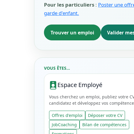
Pour les particuliers
:
Poster une offre
garde d'enfant.
Trouver un emploi
Valider mes
VOUS ÊTES...
Espace Employé
Vous cherchez un emploi, publiez votre CV
candidatez et développez vos compétence
Offres d'emploi
Déposer votre CV
JobCoaching
Bilan de compétences
Formations