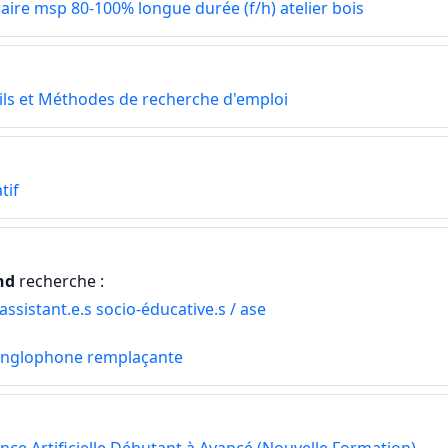
iaire msp 80-100% longue durée (f/h) atelier bois
tils et Méthodes de recherche d'emploi
tif
nd
recherche :
 assistant.e.s socio-éducative.s / ase
 anglophone remplaçante