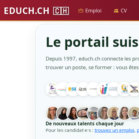
EDUCH.CH
🇨🇭
Emploi
CV
Le portail sui
Depuis 1997, educh.ch connecte les pro
trouver un poste, se former : vous êtes
De nouveaux talents chaque jour
Pour les candidat·e·s :
trouvez un emploi
,