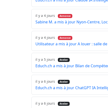
Educh.ch a mis à jour Claude IA Intellig
il y a 4 jours
Annonce
Sabine M. a mis à jour Nyon-Centre, Lo
il y a 4 jours
Annonce
Utilisateur a mis à jour A louer : salle 
il y a 5 jours
Atelier
Educh.ch a mis à jour Bilan de Compét
il y a 6 jours
Atelier
Educh.ch a mis à jour ChatGPT IA Intelli
il y a 6 jours
Atelier