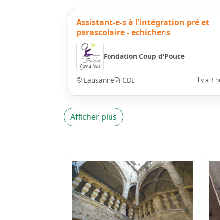
Assistant-e-s à l'intégration pré et
parascolaire - echichens
Fondation Coup d'Pouce
Lausanne
CDI
il y a 3 
Afficher plus