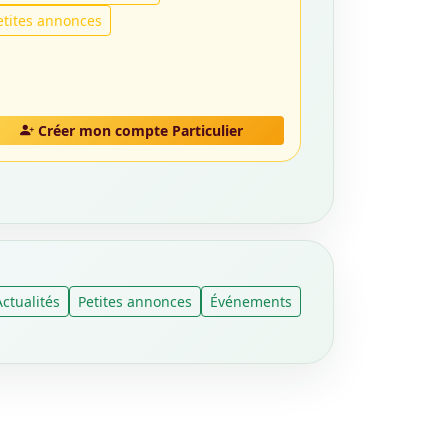
etites annonces
Créer mon compte Particulier
Actualités
Petites annonces
Événements