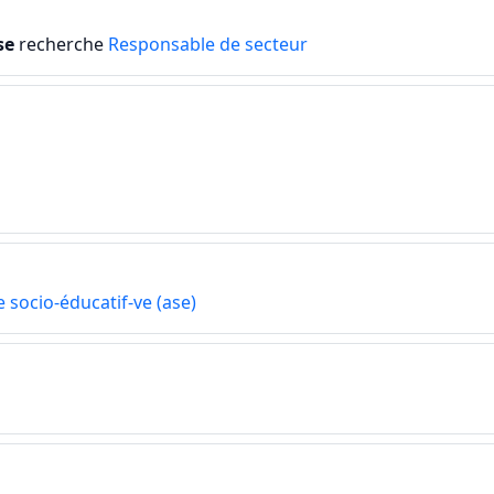
se
recherche
Responsable de secteur
e socio-éducatif-ve (ase)