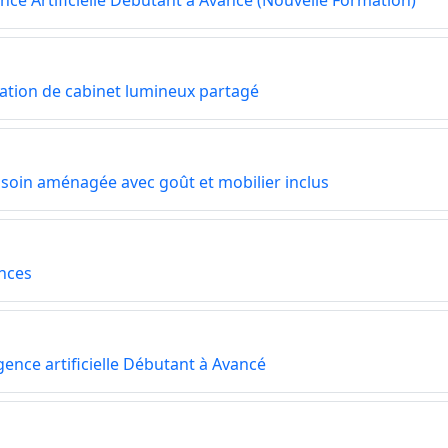
ence Artificielle Débutant à Avancé (Nouvelle Formation)
cation de cabinet lumineux partagé
de soin aménagée avec goût et mobilier inclus
ences
gence artificielle Débutant à Avancé