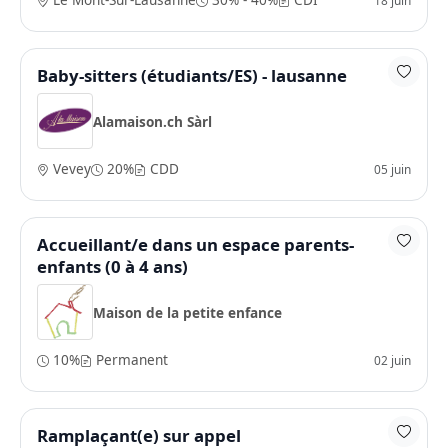
Baby-sitters (étudiants/ES) - lausanne
Alamaison.ch Sàrl
Vevey
20%
CDD
05 juin
Accueillant/e dans un espace parents-
enfants (0 à 4 ans)
Maison de la petite enfance
10%
Permanent
02 juin
Ramplaçant(e) sur appel