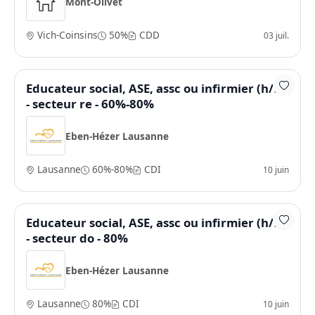
Mont-Olivet
Vich-Coinsins
50%
CDD
03 juil.
Educateur social, ASE, assc ou infirmier (h/f)
- secteur re - 60%-80%
Eben-Hézer Lausanne
Lausanne
60%-80%
CDI
10 juin
Educateur social, ASE, assc ou infirmier (h/f)
- secteur do - 80%
Eben-Hézer Lausanne
Lausanne
80%
CDI
10 juin