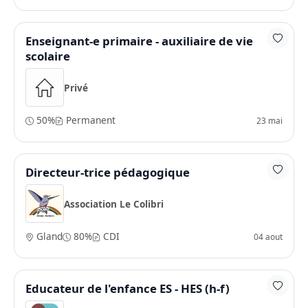
Enseignant-e primaire - auxiliaire de vie
scolaire
Privé
50%
Permanent
23 mai
Directeur-trice pédagogique
Association Le Colibri
Gland
80%
CDI
04 aout
Educateur de l'enfance ES - HES (h-f)