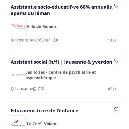
Assistant.e socio-éducatif-ve 68% annualisé -
apems du léman
Ville de Renens
Renens Vd
68%
CDI
13 juil.
Assistant social (h/f) | lausanne & yverdon
Les Toises - Centre de psychiatrie et
psychothérapie
Lausanne
CDI
07 juil.
Educateur-trice de l'enfance
Le Cerf - Volant