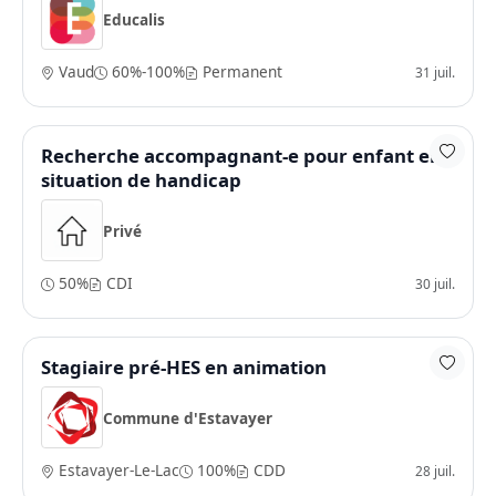
Educalis
Vaud
60%-100%
Permanent
31 juil.
Recherche accompagnant-e pour enfant en
situation de handicap
Privé
50%
CDI
30 juil.
Stagiaire pré-HES en animation
Commune d'Estavayer
Estavayer-Le-Lac
100%
CDD
28 juil.