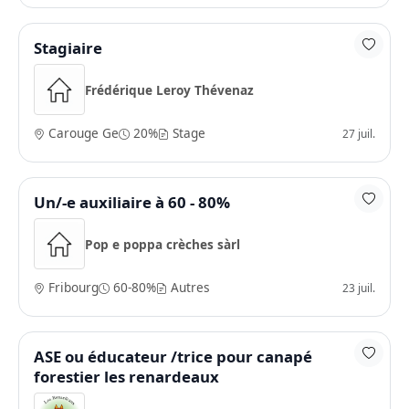
Stagiaire
Frédérique Leroy Thévenaz
Carouge Ge
20%
Stage
27 juil.
Un/-e auxiliaire à 60 - 80%
Pop e poppa crèches sàrl
Fribourg
60-80%
Autres
23 juil.
ASE ou éducateur /trice pour canapé
forestier les renardeaux