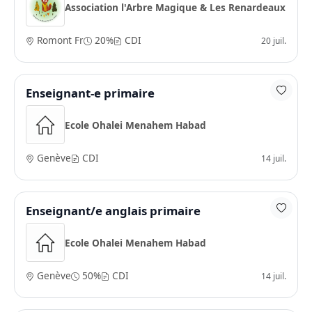
Association l'Arbre Magique & Les Renardeaux
Romont Fr
20%
CDI
20 juil.
Enseignant-e primaire
Ecole Ohalei Menahem Habad
Genève
CDI
14 juil.
Enseignant/e anglais primaire
Ecole Ohalei Menahem Habad
Genève
50%
CDI
14 juil.