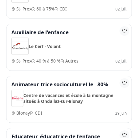
St- Prex
60 à 75%
CDI
02 juil.
Auxiliaire de l'enfance
Le Cerf - Volant
St- Prex
40 % à 50 %
Autres
02 juil.
Animateur-trice socioculturel-le - 80%
Centre de vacances et école à la montagne
situés à Ondallaz-sur-Blonay
Blonay
CDI
29 juin
Educateur, éducatrice de l'enfance