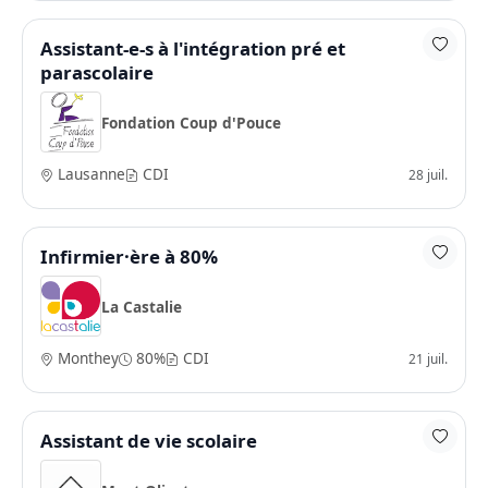
Assistant-e-s à l'intégration pré et
parascolaire
Fondation Coup d'Pouce
Lausanne
CDI
28 juil.
Infirmier·ère à 80%
La Castalie
Monthey
80%
CDI
21 juil.
Assistant de vie scolaire