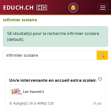
EDUCH.CH
🇨🇭
infirmier scolaire
58 résultat(s) pour la recherche infirmier scolaire
(default).
🔍
Un/e intervenante en accueil extra scolaire
Les Fourmi'z
Autigny
30 à 40%
CDI
31 juil.