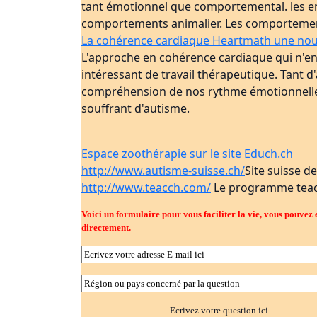
tant émotionnel que comportemental. les enf
comportements animalier. Les comportemen
La cohérence cardiaque Heartmath une nou
L'approche en cohérence cardiaque qui n'en e
intéressant de travail thérapeutique. Tant d'
compréhension de nos rythme émotionnelle, d
souffrant d'autisme.
Espace zoothérapie sur le site Educh.ch
http://www.autisme-suisse.ch/
Site suisse d
http://www.teacch.com/
Le programme teac
Voici un formulaire pour vous faciliter la vie, vous pouvez e
directement.
Ecrivez votre question ici