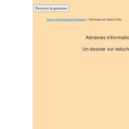
-
Service Online-Internet-Formation
Developpé par Johann Lüthi
Adresses informatio
Un dossier sur educh