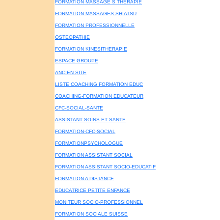
FORMATION MASSAGE S THERAPIE
FORMATION MASSAGES SHIATSU
FORMATION PROFESSIONNELLE
OSTEOPATHIE
FORMATION KINESITHERAPIE
ESPACE GROUPE
ANCIEN SITE
LISTE COACHING FORMATION EDUC
COACHING-FORMATION EDUCATEUR
CFC-SOCIAL-SANTE
ASSISTANT SOINS ET SANTE
FORMATION-CFC-SOCIAL
FORMATIONPSYCHOLOGUE
FORMATION ASSISTANT SOCIAL
FORMATION ASSISTANT SOCIO-EDUCATIF
FORMATION A DISTANCE
EDUCATRICE PETITE ENFANCE
MONITEUR SOCIO-PROFESSIONNEL
FORMATION SOCIALE SUISSE