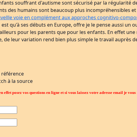
ants souffrant d'autisme sont sécurisé par la régularité d
ts des humains sont beaucoup plus incompréhensibles et i
vellle voie en complément aux approches cognitivo-compo
st qu'à ses débuts en Europe, offre je le pense aussi un out
ailleurs pour les parents que pour les enfants. En effet une
e leur variation rend bien plus simple le travail auprès d
e référence
ch à la source
n effet posez vos questions en ligne et si vous laissez votre adresse email je vou