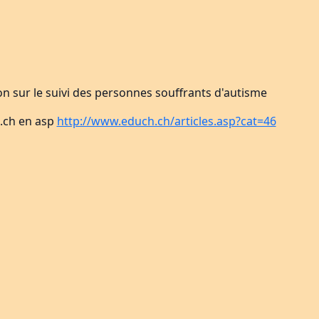
n sur le suivi des personnes souffrants d'autisme
.ch en asp
http://www.educh.ch/articles.asp?cat=46