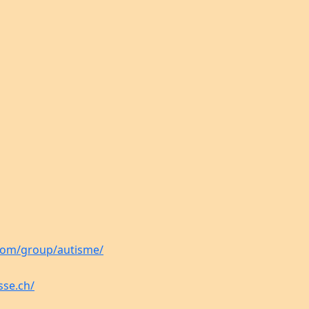
.com/group/autisme/
sse.ch/