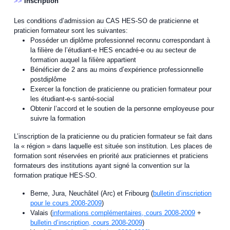
>>
Inscription
Les conditions d’admission au CAS HES-SO de praticienne et
praticien formateur sont les suivantes:
Posséder un diplôme professionnel reconnu correspondant à
la filière de l’étudiant-e HES encadré-e ou au secteur de
formation auquel la filière appartient
Bénéficier de 2 ans au moins d’expérience professionnelle
postdiplôme
Exercer la fonction de praticienne ou praticien formateur pour
les étudiant-e-s santé-social
Obtenir l’accord et le soutien de la personne employeuse pour
suivre la formation
L’inscription de la praticienne ou du praticien formateur se fait dans
la « région » dans laquelle est située son institution. Les places de
formation sont réservées en priorité aux praticiennes et praticiens
formateurs des institutions ayant signé la convention sur la
formation pratique HES-SO.
Berne, Jura, Neuchâtel (Arc) et Fribourg (
bulletin d’inscription
pour le cours 2008-2009
)
Valais (
informations complémentaires, cours 2008-2009
+
bulletin d’inscription, cours 2008-2009
)