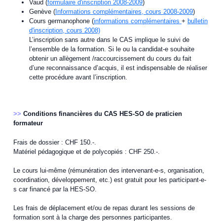
Vaud (
formulaire d'inscription 2008-2009
)
Genève (
Informations complémentaires, cours 2008-2009
)
Cours germanophone (
informations complémentaires
+
bulletin
d'inscription, cours 2008)
L’inscription sans autre dans le CAS implique le suivi de
l’ensemble de la formation. Si le ou la candidat-e souhaite
obtenir un allègement /raccourcissement du cours du fait
d’une reconnaissance d’acquis, il est indispensable de réaliser
cette procédure avant l’inscription.
>>
Conditions financières du CAS HES-SO de praticien
formateur
Frais de dossier : CHF 150.-.
Matériel pédagogique et de polycopiés : CHF 250.-.
Le cours lui-même (rémunération des intervenant-e-s, organisation,
coordination, développement, etc.) est gratuit pour les participant-e-
s car financé par la HES-SO.
Les frais de déplacement et/ou de repas durant les sessions de
formation sont à la charge des personnes participantes.