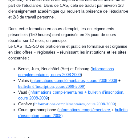
part de l’étudiant-e. Dans ce CAS, cela se traduit par environ 1/3
d’enseignement académique qui requiert la présence de l’étudiant-e
et 2/3 de travail personnel.
Dans cette formation en cours d’emploi, les enseignements
présentiels (150 heures) sont organisés en 25 jours de cours
répartis sur 12 mois, en principe.
Le CAS HES-SO de praticienne et praticien formateur est organisé
en cinq offres « régionales » réunissant les institutions et les sites
concernés :
Berne, Jura, Neuchâtel (Arc) et Fribourg (
Informations
complémentaires, cours 2008-2009
)
Valais (
informations complémentaires, cours 2008-2009
+
bulletin d’inscription, cours 2008-2009
)
Vaud (
informations complémentaires + bulletin d’inscription,
cours 2008-2009
)
Genève
(
Informations complémentaires, cours 2008-2009
)
Cours germanophone (
informations complémentaire
+
bulletin
d'inscription, cours 2008)