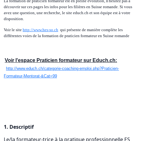
La formation de praticien formateur est en pleine évolution, n'hésitez pas à
découvrir sur ces pages les infos pour les filières en Suisse romande. Si vous
avez une question, une recherche, le site educh.ch et son équipe est à votre
disposition.
Voir le site
http://www.hes-so.ch
qui présente de manière complète les
différentes voies de la formation de praticien formateur en Suisse romande
Voir l'espace Praticien formateur sur Educh.ch:
http://www.educh.ch/categorie-coaching-emploi.php?Praticien-
Formateur-Mentorat-&Cat=99
1. Descriptif
Le/la formateur-trice à la pratique professionnelle ES