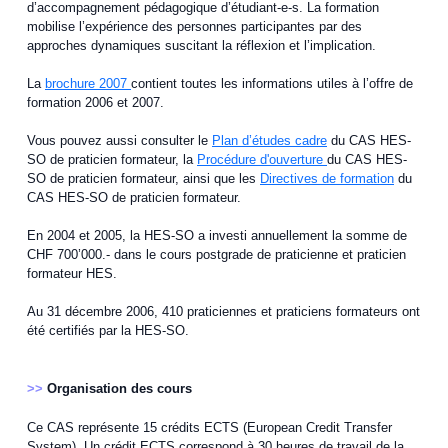
d’accompagnement pédagogique d’étudiant-e-s. La formation
mobilise l’expérience des personnes participantes par des
approches dynamiques suscitant la réflexion et l’implication.
La
brochure 2007
contient toutes les informations utiles à l’offre de
formation 2006 et 2007.
Vous pouvez aussi consulter le
Plan d’études cadre
du CAS HES-
SO de praticien formateur, la
Procédure d'ouverture
du CAS HES-
SO de praticien formateur, ainsi que les
Directives de formation
du
CAS HES-SO de praticien formateur.
En 2004 et 2005, la HES-SO a investi annuellement la somme de
CHF 700’000.- dans le cours postgrade de praticienne et praticien
formateur HES.
Au 31 décembre 2006, 410 praticiennes et praticiens formateurs ont
été certifiés par la HES-SO.
>>
Organisation des cours
Ce CAS représente 15 crédits ECTS (European Credit Transfer
System). Un crédit ECTS correspond à 30 heures de travail de la