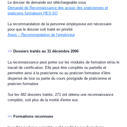
Le dossier de demande est téléchargeable sous
Demande de Reconnaissance des acquis des praticiennes et
praticiens formateurs HES-SO
La recommandation de la personne employeuse est nécessaire
pour que le dossier soit traité en priorité
Aquis – Recommandation de l’employeur
>>
Dossiers traités au 31 décembre 2006
La reconnaissance peut porter sur les modules de formation et/ou le
travail de certification. Elle peut être complète ou partielle et
permettre ainsi à la praticienne ou au praticien formateur d’être
dispensé de tout ou partie du cours postgrade de praticienne et
praticien formateur.
Sur les 482 dossiers traités, 271 ont obtenu une reconnaissance
complète, soit plus de la moitié d'entre eux.
>>
Formations reconnues