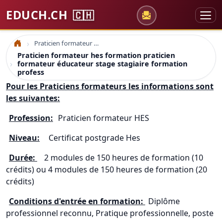
EDUCH.CH
🇨🇭
Praticien formateur hes formation praticien formateur éducateur stage stagiaire formation profess
Accueil
Praticien formateur hes formation praticien
formateur éducateur stage stagiaire formation
profess
Pour les Praticiens formateurs les informations sont
les suivantes:
Profession:
Praticien formateur HES
Niveau:
Certificat postgrade Hes
Durée:
2 modules de 150 heures de formation (10
crédits) ou 4 modules de 150 heures de formation (20
crédits)
Conditions d'entrée en formation:
Diplôme
professionnel reconnu, Pratique professionnelle, poste