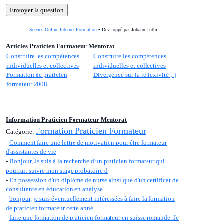
-
Service Online-Internet-Formation
Developpé par Johann Lüthi
Articles Praticien Formateur Mentorat
Construire les compétences
Construire les compétences
individuelles et collectives
individuelles et collectives
Formation de praticien
Divergence sur la reflexivité ;-)
formateur 2008
Information Praticien Formateur Mentorat
Formation Praticien Formateur
Catégorie:
-
Comment faire une lettre de motivation pour être formateur
d'assistantes de vie
-
Bonjour, Je suis à la recherche d'un praticien formateur qui
pourrait suivre mon stage probatoire d
-
En possession d'un diplôme de nurse ainsi que d'un certificat de
consultante en éducation en analyse
-
bonjour, je suis éventuellement intéressées à faire la formation
de praticien formateur cette anné
-
faire une formation de praticien formateur en suisse romande. Je