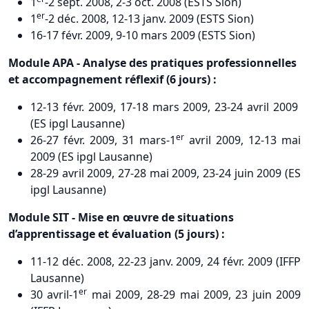
1
-2 sept. 2008, 2-3 oct. 2008 (ESTS Sion)
er
1
-2 déc. 2008, 12-13 janv. 2009 (ESTS Sion)
16-17 févr. 2009, 9-10 mars 2009 (ESTS Sion)
Module APA - Analyse des pratiques professionnelles
et accompagnement réflexif (6 jours) :
12-13 févr. 2009, 17-18 mars 2009, 23-24 avril 2009
(ES ipgl Lausanne)
er
26-27 févr. 2009, 31 mars-1
avril 2009, 12-13 mai
2009 (ES ipgl Lausanne)
28-29 avril 2009, 27-28 mai 2009, 23-24 juin 2009 (ES
ipgl Lausanne)
Module SIT - Mise en œuvre de situations
d’apprentissage et évaluation (5 jours) :
11-12 déc. 2008, 22-23 janv. 2009, 24 févr. 2009 (IFFP
Lausanne)
er
30 avril-1
mai 2009, 28-29 mai 2009, 23 juin 2009