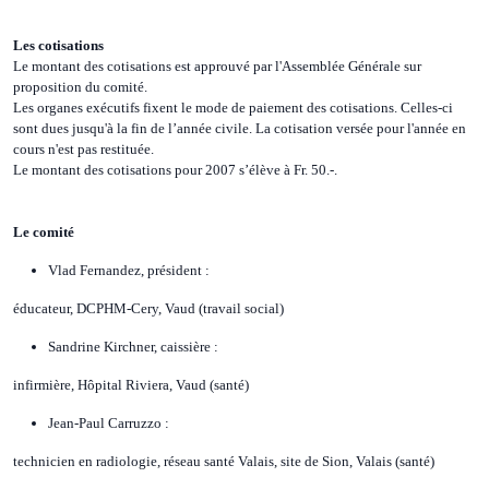
Les cotisations
Le montant des cotisations est approuvé par l'Assemblée Générale sur
proposition du comité.
Les organes exécutifs fixent le mode de paiement des cotisations. Celles-ci
sont dues jusqu'à la fin de l’année civile. La cotisation versée pour l'année en
cours n'est pas restituée.
Le montant des cotisations pour 2007 s’élève à Fr. 50.-.
Le comité
Vlad Fernandez, président :
éducateur, DCPHM-Cery, Vaud (travail social)
Sandrine Kirchner, caissière :
infirmière, Hôpital Riviera, Vaud (santé)
Jean-Paul Carruzzo :
technicien en radiologie, réseau santé Valais, site de Sion, Valais (santé)