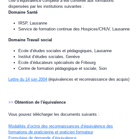
Un
e d’équivalence complète a été conférée aux formations
dispensées par les institutions suivantes :
Domaine Santé
IRSP, Lausanne
Service de formation continue des Hospices/CHUV, Lausanne
Domaine Travail social
Ecole d’études sociales et pédagogiques, Lausanne
Institut d’études sociales, Genève
Ecole d’éducateurs spécialisés de Fribourg
Centre de formation pédagogique et sociale, Sion
Lettre du 14 juin 2004
(équivalences et reconnaissance des acquis)
>>
Obtention de l'équivalence
Vous pouvez télécharger les documents suivants :
Modalités d’octroi des reconnaissances d’équivalence des
formations de praticienne et praticien formateur
Formulaire de demande d’équivalence