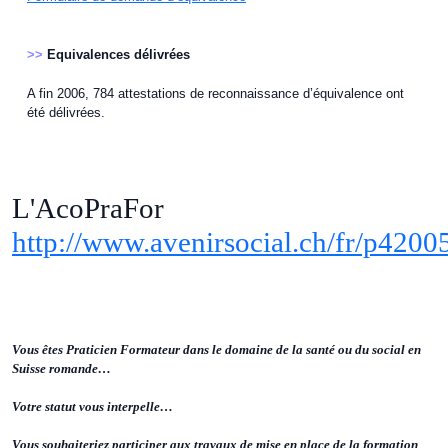
>>
Equivalences délivrées
A fin 2006, 784 attestations de reconnaissance d’équivalence ont
été délivrées.
L'AcoPraFor
http://www.avenirsocial.ch/fr/p4200
Vous êtes Praticien Formateur dans le domaine de la santé ou du social en
Suisse romande…
Votre statut vous interpelle…
Vous souhaiteriez participer aux travaux de mise en place de la formation