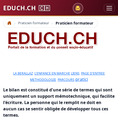
EDUCH.CH
🇨🇭
Praticien formateur
Praticien formateur
Accueil
LA BERALLAZ
L'ENFANCE EN MARCHE
LIENS
PAGE D'ENTREE
pratici
METHODOLOGIE
PARCOURS
Le bilan est constitué d'une série de termes qui sont
uniquement un support mémotechnique, qui facilite
l'écriture. La personne qui le remplit ne doit en
aucun cas se sentir obligée de développer tous ces
termes.