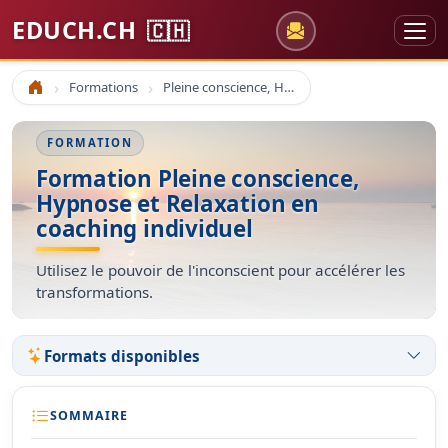
EDUCH.CH
🇨🇭
Formations
Pleine conscience, Hypnose et Relaxation en coaching individuel
Accueil
FORMATION
Formation Pleine conscience,
Hypnose et Relaxation en
coaching individuel
Utilisez le pouvoir de l'inconscient pour accélérer les
transformations.
Formats disponibles
SOMMAIRE