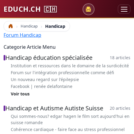
EDUCH.CH
🇨🇭
Handicap
Handicap
Accueil
Forum Handicap
Categorie Article Menu
Handicap éducation spécialisée
18 articles
Institution et ressources dans le domaine de la surdicécité
Forum sur l'intégration professionnelle comme défi
Un nouveau regard sur l'épilepsie
Facebook | renée delafontaine
Voir tous
Handicap et Autisme Autiste Suisse
20 articles
Qui sommes-nous? edgar hagen le film sort aujourd'hui en
suisse romande
Cohérence cardiaque - faire face au stress professionnel