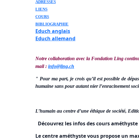
ADRESSES
LIENS
COURS
BIBLIOGRAPHIE
Educh anglais
Educh allemand
Notre collaboration avec la Fondation Ling continue
mail :
info@ling.ch
" Pour ma part, je crois qu’il est possible de dépa
humaine sans pour autant nier l’enracinement soci
L’humain au centre d’une éthique de société, Edit
Découvrez les infos des cours améthyste 
Le centre améthyste vous propose un maxi