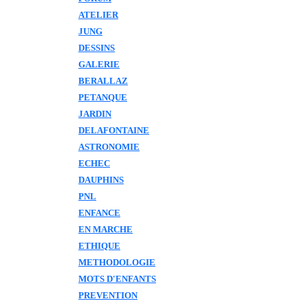
ATELIER
JUNG
DESSINS
GALERIE
BERALLAZ
PETANQUE
JARDIN
DELAFONTAINE
ASTRONOMIE
ECHEC
DAUPHINS
PNL
ENFANCE
EN MARCHE
ETHIQUE
METHODOLOGIE
MOTS D'ENFANTS
PREVENTION