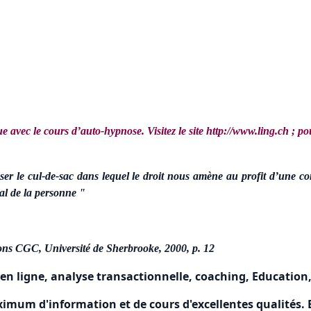
 avec le cours d’auto-hypnose. Visitez le site http://www.ling.ch ; p
sser le cul-de-sac dans lequel le droit nous amène au profit d’une c
al de la personne "
ions CGC, Université de Sherbrooke, 2000, p. 12
en ligne, analyse transactionnelle, coaching, Education
mum d'information et de cours d'excellentes qualités. B