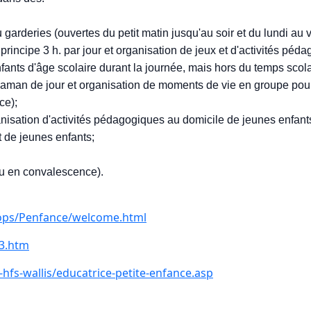
garderies (ouvertes du petit matin jusqu'au soir et du lundi au 
principe 3 h. par jour et organisation de jeux et d'activités péd
fants d'âge scolaire durant la journée, mais hors du temps scola
maman de jour et organisation de moments de vie en groupe pour
ce);
rganisation d'activités pédagogiques au domicile de jeunes enfan
t de jeunes enfants;
ou en convalescence).
ops/Penfance/welcome.html
n3.htm
hfs-wallis/educatrice-petite-enfance.asp