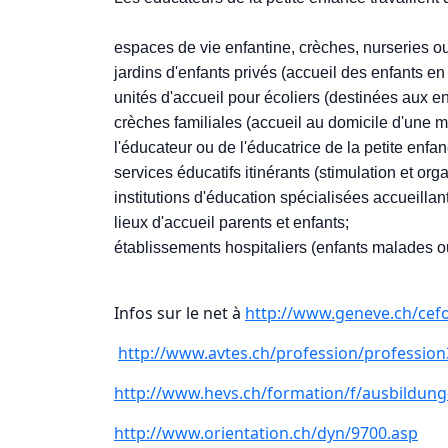
espaces de vie enfantine, crèches, nurseries ou 
jardins d'enfants privés (accueil des enfants en 
unités d'accueil pour écoliers (destinées aux en
crèches familiales (accueil au domicile d'une 
l'éducateur ou de l'éducatrice de la petite enfan
services éducatifs itinérants (stimulation et o
institutions d'éducation spécialisées accueillan
lieux d'accueil parents et enfants;
établissements hospitaliers (enfants malades 
Infos sur le net à
http://www.geneve.ch/cef
http://www.avtes.ch/profession/professio
http://www.hevs.ch/formation/f/ausbildung-
http://www.orientation.ch/dyn/9700.asp