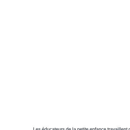
Les éducateurs de la petite enfance travaillent