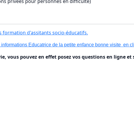
ns privées pour personnes en difficulté)
s formation d'assitants socio-éducatifs.
informations Educatrice de la petite enfance bonne visite en cli
vie, vous pouvez en effet posez vos questions en ligne et 