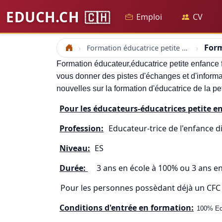
EDUCH.CH
🇨🇭
Emploi
CV
Form
Formation éducatrice petite enfance formation et emploi professionnelle éducateur moniteur
Accueil
Formation éducateur,éducatrice petite enfance 
vous donner des pistes d'échanges et d'informa
nouvelles sur la formation d'éducatrice de la p
Pour les éducateurs-éducatrices petite en
Profession:
Educateur-trice de l'enfance d
Niveau:
ES
Durée:
3 ans en école à 100% ou 3 ans en 
Pour les personnes possèdant déjà un CFC d
Conditions d'entrée en formation:
100% Eco