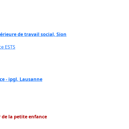
rieure de travail social, Sion
ce ESTS
ce - ipgl, Lausanne
 de la petite enfance