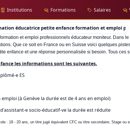
Institutions
Formations
Salaires
ation éducatrice petite enfance formation et emploi pr
formation et emploi professionnels éducateur moniteur. Dans le
tions. Que ce soit en France ou en Suisse voici quelques piste
etite enfance et une réponse personnalisée si besoin. Tous ces 
fance les informations sont les suivantes.
iplômé-e ES
emploi (à Genève la durée est de 4 ans en emploi)
'assistant-e socio-éducatif-ve la durée est réduite
le : 18 - 20 ans, un titre jugé équivalent CFC ou titre secondaire; Stage ou