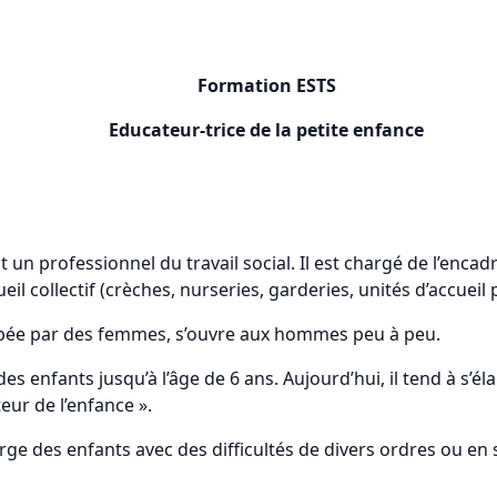
Formation ESTS
Educateur-trice de la petite enfance
t un professionnel du travail social. Il est chargé de l’enca
eil collectif (crèches, nurseries, garderies, unités d’accueil p
upée par des femmes, s’ouvre aux hommes peu à peu.
es enfants jusqu’à l’âge de 6 ans. Aujourd’hui, il tend à s’éla
eur de l’enfance ».
ge des enfants avec des difficultés de divers ordres ou en 