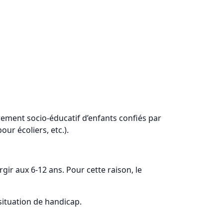
drement socio-éducatif d’enfants confiés par
our écoliers, etc.).
rgir aux 6-12 ans. Pour cette raison, le
situation de handicap.