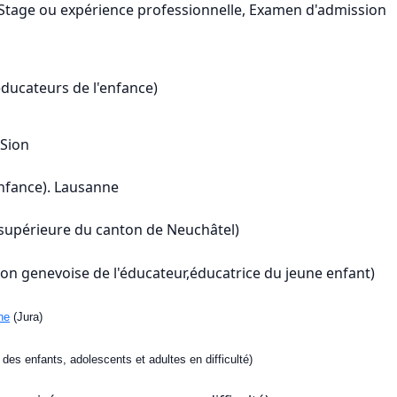
e; Stage ou expérience professionnelle, Examen d'admission
éducateurs de l'enfance)
 Sion
enfance). Lausanne
 supérieure du canton de Neuchâtel)
ion genevoise de l'éducateur,éducatrice du jeune enfant)
ne
(Jura)
des enfants, adolescents et adultes en difficulté)