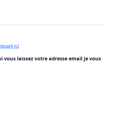
quant ici
si vous laissez votre adresse email je vous