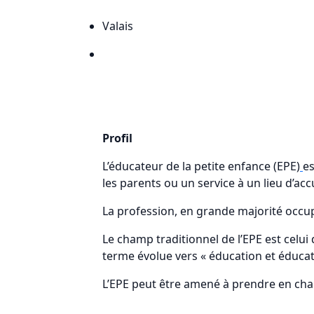
Valais
Profil
L’éducateur de la petite enfance (EPE)
es
les parents ou un service à un lieu d’accu
La profession, en grande majorité occ
Le champ traditionnel de l’EPE est celui d
terme évolue vers « éducation et éducat
L’EPE peut être amené à prendre en char