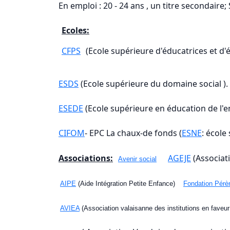
En emploi : 20 - 24 ans , un titre secondair
Ecoles:
CFPS
(Ecole supérieure d'éducatrices et d'
ESDS
(Ecole supérieure du domaine social ).
ESEDE
(Ecole supérieure en éducation de l'
CIFOM
- EPC La chaux-de fonds (
ESNE
: école
Associations:
AGEJE
(Associat
Avenir social
AIPE
(Aide Intégration Petite Enfance)
Fondation Pérè
AVIEA
(Association valaisanne des institutions en faveur 