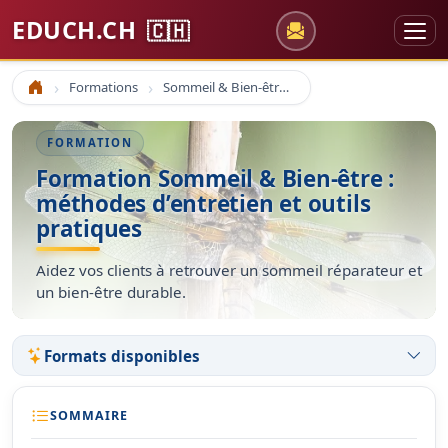
EDUCH.CH
🇨🇭
Formations
Sommeil & Bien-être : méthodes d’entretien et outils pratiques
Accueil
FORMATION
Formation Sommeil & Bien-être :
méthodes d’entretien et outils
pratiques
Aidez vos clients à retrouver un sommeil réparateur et
un bien-être durable.
Formats disponibles
SOMMAIRE