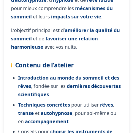
d’autohypnose
, d’
hypnose
et de
rêve lucide
pour mieux comprendre les
mécanismes du
sommeil
et leurs
impacts sur votre vie
.
L’objectif principal est d’
améliorer la qualité du
sommeil
et de
favoriser une relation
harmonieuse
avec vos nuits.
Contenu de l’atelier
Introduction au monde du sommeil et des
rêves
, fondée sur les
dernières découvertes
scientifiques
Techniques concrètes
pour utiliser
rêves
,
transe
et
autohypnose
, pour soi-même ou
en
accompagnement
Conseils pour
choisir les instruments de