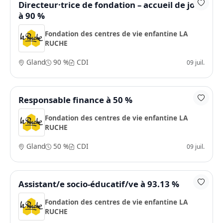
Directeur·trice de fondation – accueil de jour
à 90 %
Fondation des centres de vie enfantine LA
RUCHE
Gland
90 %
CDI
09 juil.
Responsable finance à 50 %
Fondation des centres de vie enfantine LA
RUCHE
Gland
50 %
CDI
09 juil.
Assistant/e socio-éducatif/ve à 93.13 %
Fondation des centres de vie enfantine LA
RUCHE