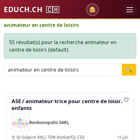
EDUCH.CH
🇨🇭
animateur en centre de loisirs
55 résultat(s) pour la recherche animateur en
centre de loisirs (default).
🔍
ASE / animateur·trice pour centre de loisirs
enfants
Bonbonopolis SARL
St-Sulpice Vd
70% évolutif
CDI
15 juil.