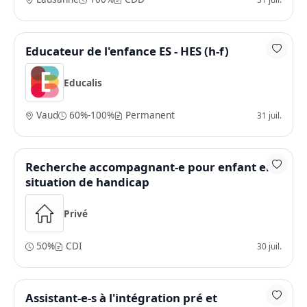
Educateur de l'enfance ES - HES (h-f)
Educalis
Vaud
60%-100%
Permanent
31 juil.
Recherche accompagnant-e pour enfant en
situation de handicap
Privé
50%
CDI
30 juil.
Assistant-e-s à l'intégration pré et