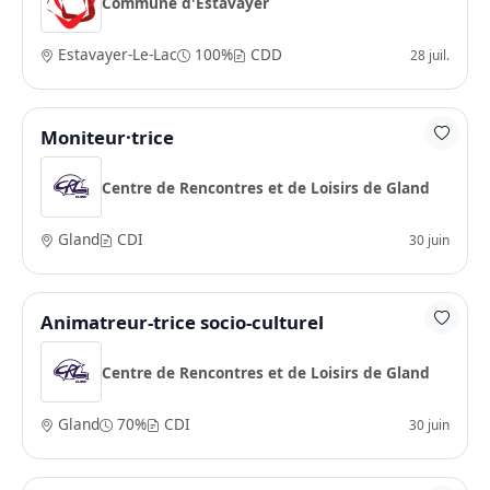
Commune d'Estavayer
Estavayer-Le-Lac
100%
CDD
28 juil.
Moniteur·trice
Centre de Rencontres et de Loisirs de Gland
Gland
CDI
30 juin
Animatreur-trice socio-culturel
Centre de Rencontres et de Loisirs de Gland
Gland
70%
CDI
30 juin