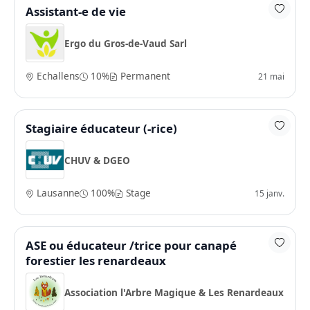
Assistant-e de vie
Ergo du Gros-de-Vaud Sarl
Echallens
10%
Permanent
21 mai
Stagiaire éducateur (-rice)
CHUV & DGEO
Lausanne
100%
Stage
15 janv.
ASE ou éducateur /trice pour canapé
forestier les renardeaux
Association l'Arbre Magique & Les Renardeaux