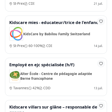
St-Prex
CDI
21 juil.
Kidscare mies - educateur/trice de l'enfance
KidsCare by Babilou Family Switzerland
St-Prex
60-100%
CDI
14 juil.
Employé en ejc spécialisée (h/f)
Alter École - Centre de pédagogie adaptée
Berne francophone
Tavannes
42%
CDD
13 juil.
Kidscare villars sur glâne – responsable de