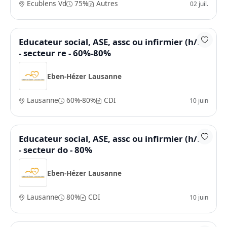
Ecublens Vd
75%
Autres
02 juil.
Educateur social, ASE, assc ou infirmier (h/f)
- secteur re - 60%-80%
Eben-Hézer Lausanne
Lausanne
60%-80%
CDI
10 juin
Educateur social, ASE, assc ou infirmier (h/f)
- secteur do - 80%
Eben-Hézer Lausanne
Lausanne
80%
CDI
10 juin