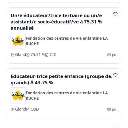
Un/e éducateur/trice tertiaire ou un/e
assistant/e socio-éducatif/ve à 75.31 %
annualisé
Fondation des centres de vie enfantine LA
RUCHE
Gland
75.31 %
CDI
09 juil.
Educateur-trice petite enfance (groupe des
grands) À 43.75 %
Fondation des centres de vie enfantine LA
RUCHE
Gland
CDD
09 juil.