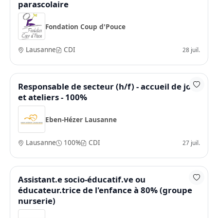
parascolaire
Fondation Coup d'Pouce
Lausanne
CDI
28 juil.
Responsable de secteur (h/f) - accueil de jour
et ateliers - 100%
Eben-Hézer Lausanne
Lausanne
100%
CDI
27 juil.
Assistant.e socio-éducatif.ve ou
éducateur.trice de l'enfance à 80% (groupe
nurserie)