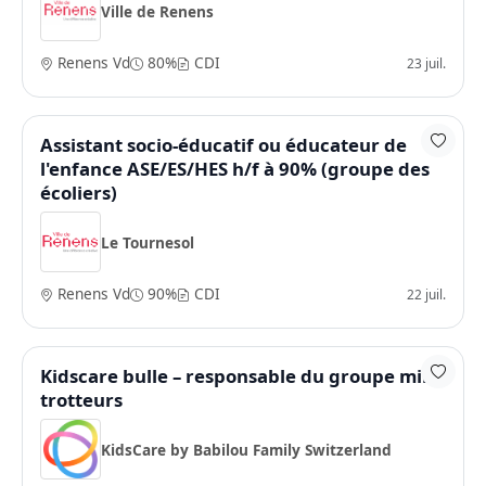
Ville de Renens
Renens Vd
80%
CDI
23 juil.
Assistant socio-éducatif ou éducateur de
l'enfance ASE/ES/HES h/f à 90% (groupe des
écoliers)
Le Tournesol
Renens Vd
90%
CDI
22 juil.
Kidscare bulle – responsable du groupe mini
trotteurs
KidsCare by Babilou Family Switzerland