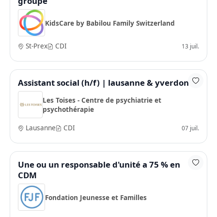
groupe
KidsCare by Babilou Family Switzerland
St-Prex
CDI
13 juil.
Assistant social (h/f) | lausanne & yverdon
Les Toises - Centre de psychiatrie et
psychothérapie
Lausanne
CDI
07 juil.
Une ou un responsable d'unité a 75 % en
CDM
Fondation Jeunesse et Familles