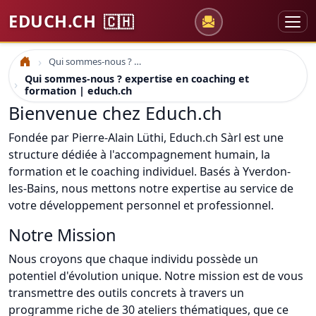
EDUCH.CH
🇨🇭
Qui sommes-nous ? expertise en coaching et formation | educh.ch
Accueil
Qui sommes-nous ? expertise en coaching et
formation | educh.ch
Bienvenue chez Educh.ch
Fondée par Pierre-Alain Lüthi, Educh.ch Sàrl est une
structure dédiée à l'accompagnement humain, la
formation et le coaching individuel. Basés à Yverdon-
les-Bains, nous mettons notre expertise au service de
votre développement personnel et professionnel.
Notre Mission
Nous croyons que chaque individu possède un
potentiel d'évolution unique. Notre mission est de vous
transmettre des outils concrets à travers un
programme riche de 30 ateliers thématiques, que ce