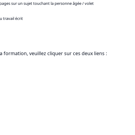
0 pages sur un sujet touchant la personne âgée / volet
travail écrit
formation, veuillez cliquer sur ces deux liens :