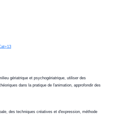
Cat=13
eu gériatrique et psychogériatrique, utiliser des
éoriques dans la pratique de l'animation, approfondir des
ale, des techniques créatives et d'expression, méthode