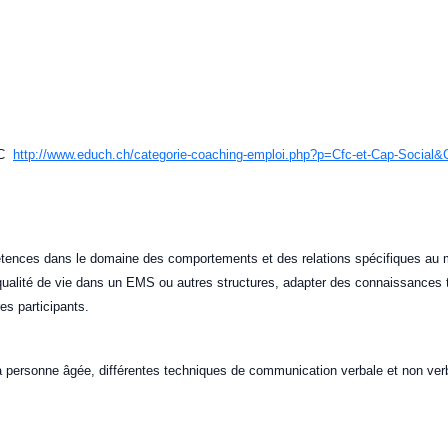
CFC
http://www.educh.ch/categorie-coaching-emploi.php?p=Cfc-et-Cap-Social&
tences dans le domaine des comportements et des relations spécifiques au mili
qualité de vie dans un EMS ou autres structures, adapter des connaissances th
es participants.
 personne âgée, différentes techniques de communication verbale et non verb