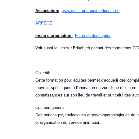
Association:
www.assistant-socio-educatif.ch
ARPEGE
Fiche d'orientation:
Fiche de description
Voir aussi le lien sur Educh.ch parlant des formations 
Objectifs
Cette formation pour adultes permet d'acquérir des compé
moyens spécifiques à l'animation en vue d'une meilleure 
connaissances sur son lieu de travail et sur celui des autr
Contenu général
Des notions psychologiques et psychopathologiques de la
et organisation du service animation.