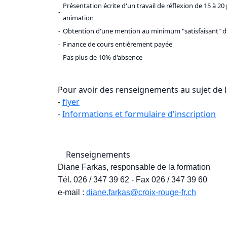
Présentation écrite d'un travail de réflexion de 15 à 2
-
animation
-
Obtention d'une mention au minimum "satisfaisant" du 
-
Finance de cours entièrement payée
-
Pas plus de 10% d'absence
Pour avoir des renseignements au sujet de la 
-
flyer
-
Informations et formulaire d'inscription
Renseignements
Diane Farkas, responsable de la formation
Tél. 026 / 347 39 62 - Fax 026 / 347 39 60
e-mail :
diane.farkas@croix-rouge-fr.ch