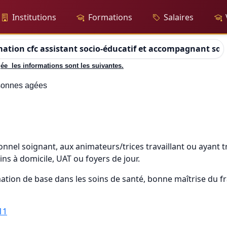
Institutions
Formations
Salaires
ation cfc assistant socio-éducatif et accompagnant socio
e les informations sont les suivantes.
sonnes agées
onnel soignant, aux animateurs/trices travaillant ou ayant 
ins à domicile, UAT ou foyers de jour.
tion de base dans les soins de santé, bonne maîtrise du franç
11