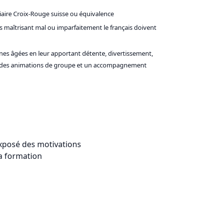
liaire Croix-Rouge suisse ou équivalence
ats maîtrisant mal ou imparfaitement le français doivent
nnes âgées en leur apportant détente, divertissement,
ar des animations de groupe et un accompagnement
exposé des motivations
la formation