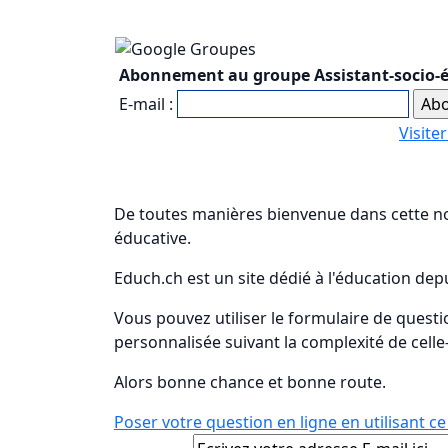
Abonnement au groupe Assistant-socio-é
E-mail :
Visite
De toutes manières bienvenue dans cette nou
éducative.
Educh.ch est un site dédié à l'éducation de
Vous pouvez utiliser le formulaire de ques
personnalisée suivant la complexité de celle-
Alors bonne chance et bonne route.
Poser votre question en ligne en utilisant c