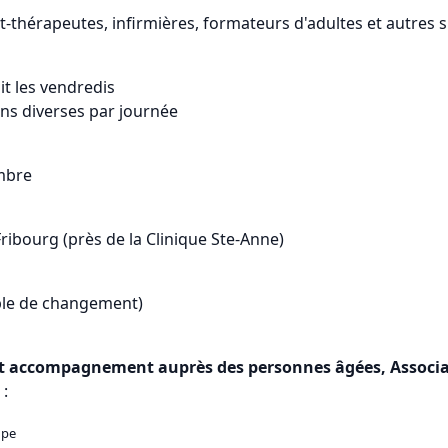
t-thérapeutes, infirmières, formateurs d'adultes et autres s
it les vendredis
ons diverses par journée
embre
ribourg (près de la Clinique Ste-Anne)
ible de changement)
t accompagnement auprès des personnes âgées, Associat
 :
oupe