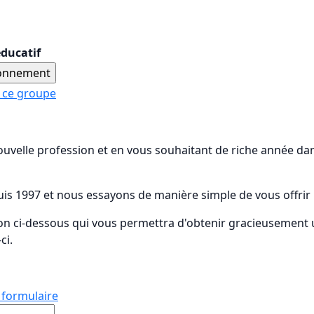
ducatif
r ce groupe
velle profession et en vous souhaitant de riche année dans
puis 1997 et nous essayons de manière simple de vous offri
tion ci-dessous qui vous permettra d'obtenir gracieusemen
ci.
e formulaire