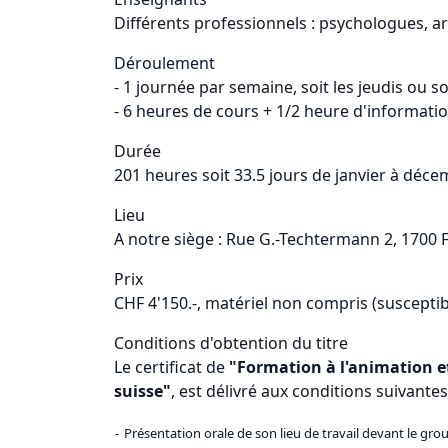
Différents professionnels : psychologues, ar
Déroulement
- 1 journée par semaine, soit les jeudis ou so
- 6 heures de cours + 1/2 heure d'informati
Durée
201 heures soit 33.5 jours de janvier à déc
Lieu
A notre siège : Rue G.-Techtermann 2, 1700 F
Prix
CHF 4'150.-, matériel non compris (suscept
Conditions d'obtention du titre
Le certificat de
"Formation à l'animation e
suisse"
, est délivré aux conditions suivantes
-
Présentation orale de son lieu de travail devant le gr