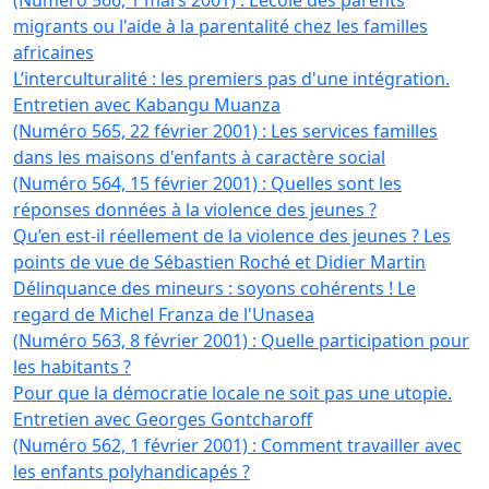
(Numéro 566, 1 mars 2001) : L’école des parents
migrants ou l'aide à la parentalité chez les familles
africaines
L’interculturalité : les premiers pas d'une intégration.
Entretien avec Kabangu Muanza
(Numéro 565, 22 février 2001) : Les services familles
dans les maisons d'enfants à caractère social
(Numéro 564, 15 février 2001) : Quelles sont les
réponses données à la violence des jeunes ?
Qu’en est-il réellement de la violence des jeunes ? Les
points de vue de Sébastien Roché et Didier Martin
Délinquance des mineurs : soyons cohérents ! Le
regard de Michel Franza de l'Unasea
(Numéro 563, 8 février 2001) : Quelle participation pour
les habitants ?
Pour que la démocratie locale ne soit pas une utopie.
Entretien avec Georges Gontcharoff
(Numéro 562, 1 février 2001) : Comment travailler avec
les enfants polyhandicapés ?