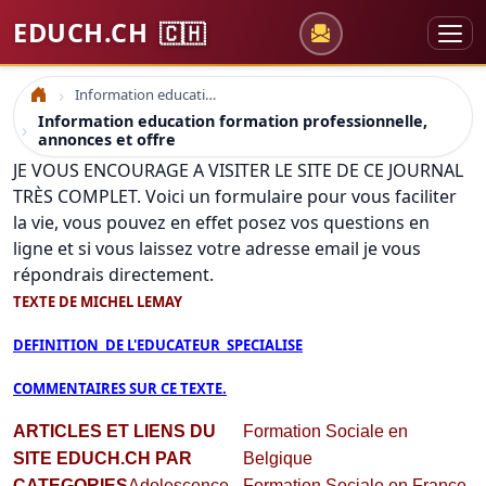
EDUCH.CH
🇨🇭
Information education formation professionnelle, annonces et offre
Accueil
Information education formation professionnelle,
annonces et offre
JE VOUS ENCOURAGE A VISITER LE SITE DE CE JOURNAL
TRÈS COMPLET. Voici un formulaire pour vous faciliter
la vie, vous pouvez en effet posez vos questions en
ligne et si vous laissez votre adresse email je vous
répondrais directement.
TEXTE DE MICHEL LEMAY
DEFINITION DE L'EDUCATEUR SPECIALISE
COMMENTAIRES SUR CE TEXTE.
ARTICLES ET LIENS DU
Formation Sociale en
SITE EDUCH.CH PAR
Belgique
CATEGORIES
Adolescence
Formation Sociale en France