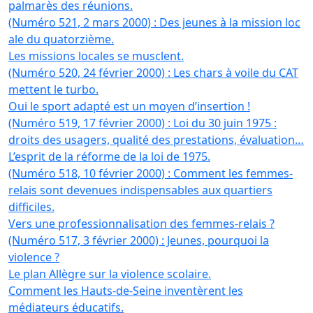
palmarès des réunions.
(Numéro 521, 2 mars 2000) : Des jeunes à la mission loc
ale du quatorzième.
Les missions locales se musclent.
(Numéro 520, 24 février 2000) : Les chars à voile du CAT
mettent le turbo.
Oui le sport adapté est un moyen d’insertion !
(Numéro 519, 17 février 2000) : Loi du 30 juin 1975 :
droits des usagers, qualité des prestations, évaluation…
L’esprit de la réforme de la loi de 1975.
(Numéro 518, 10 février 2000) : Comment les femmes-
relais sont devenues indispensables aux quartiers
difficiles.
Vers une professionnalisation des femmes-relais ?
(Numéro 517, 3 février 2000) : Jeunes, pourquoi la
violence ?
Le plan Allègre sur la violence scolaire.
Comment les Hauts-de-Seine inventèrent les
médiateurs éducatifs.