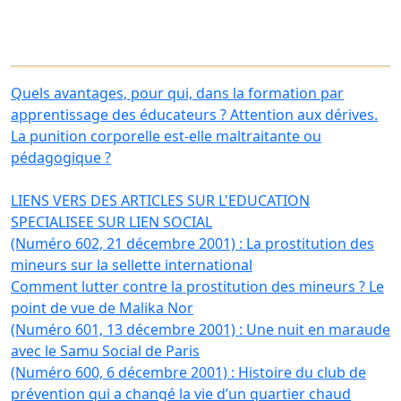
Quels avantages, pour qui, dans la formation par
apprentissage des éducateurs ? Attention aux dérives.
La punition corporelle est-elle maltraitante ou
pédagogique ?
LIENS VERS DES ARTICLES SUR L'EDUCATION
SPECIALISEE SUR LIEN SOCIAL
(Numéro 602, 21 décembre 2001) : La prostitution des
mineurs sur la sellette international
Comment lutter contre la prostitution des mineurs ? Le
point de vue de Malika Nor
(Numéro 601, 13 décembre 2001) : Une nuit en maraude
avec le Samu Social de Paris
(Numéro 600, 6 décembre 2001) : Histoire du club de
prévention qui a changé la vie d’un quartier chaud