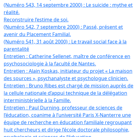
(Numéro 543, 14 septembre 2000) : Le suicide : mythe et
réalité.
Reconstruire l’estime de soi.
(Numéro 542, 7 septembre 2000) : Passé, présent et
avenir du Placement Familial.
(Numéro 541, 31 août 2000) : Le travail social face à la
parentalité
Entretien : Catherine Sellenet, maître de conférence en
psychosociologie à la faculté de Nantes.
Entretien : Alain Koskas, initiateur du projet « La maison
des sources », psychanalyste et psychologue clinicien.
Entretien : Bruno Ribes est chargé de mission auprès de
la cellule nationale d’appui technique de la délégation
interministérielle à la Famille.
Entretien : Paul Durning, professeur de sciences de
l’éducation, coanime à l’université Paris X-Nanterre une
équipe de recherche en éducation familiale regroupant
huit chercheurs et dirige l’école doctorale philosophie,