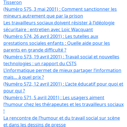
Tisseron
(Numéro 575, 3 mai 2001) : Comment sanctionner les
mineurs autrement que par la prison
Les travailleurs sociaux doivent résister à l’idéologie
sécuritaire : entretien avec Loïc Wacquant
(Numéro 574, 26 avril 2001) : Les tutelles aux
prestations sociales enfants : Quelle aide pour les
parents en grande difficulté ?
(Numéro 573, 19 avril 2001) : Travail social et nouvelles
technologies : un rapport du CSTS
L’informatique permet de mieux partager l’information
mais… à quel prix ?
(Numéro 572, 12 avril 2001) : L’acte éducatif pour quoi et
pour qui ?
(Numéro 571, 5 avril 2001) : Les usagers aiment
l’humour chez les thérapeutes et les travailleurs sociaux
!
La rencontre de l’humour et du travail social sur scène
et dans les dessins de presse