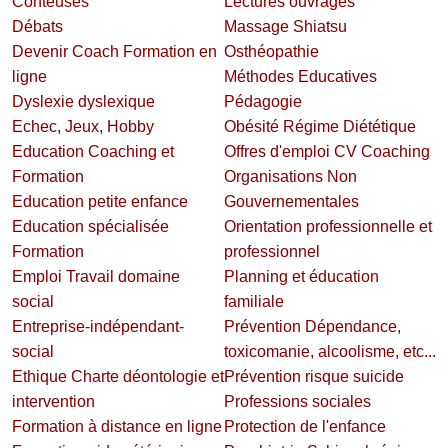
Conteuses
Lectures ouvrages
Débats
Massage Shiatsu
Devenir Coach Formation en
Osthéopathie
ligne
Méthodes Educatives
Dyslexie dyslexique
Pédagogie
Echec, Jeux, Hobby
Obésité Régime Diététique
Education Coaching et
Offres d'emploi CV Coaching
Formation
Organisations Non
Education petite enfance
Gouvernementales
Education spécialisée
Orientation professionnelle et
Formation
professionnel
Emploi Travail domaine
Planning et éducation
social
familiale
Entreprise-indépendant-
Prévention Dépendance,
social
toxicomanie, alcoolisme, etc...
Ethique Charte déontologie et
Prévention risque suicide
intervention
Professions sociales
Formation à distance en ligne
Protection de l'enfance