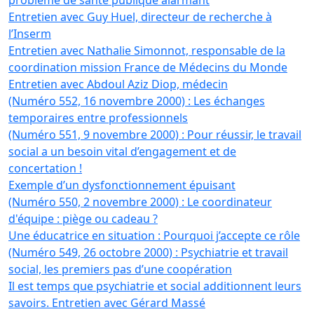
problème de santé publique alarmant
Entretien avec Guy Huel, directeur de recherche à
l’Inserm
Entretien avec Nathalie Simonnot, responsable de la
coordination mission France de Médecins du Monde
Entretien avec Abdoul Aziz Diop, médecin
(Numéro 552, 16 novembre 2000) : Les échanges
temporaires entre professionnels
(Numéro 551, 9 novembre 2000) : Pour réussir, le travail
social a un besoin vital d’engagement et de
concertation !
Exemple d’un dysfonctionnement épuisant
(Numéro 550, 2 novembre 2000) : Le coordinateur
d'équipe : piège ou cadeau ?
Une éducatrice en situation : Pourquoi j’accepte ce rôle
(Numéro 549, 26 octobre 2000) : Psychiatrie et travail
social, les premiers pas d’une coopération
Il est temps que psychiatrie et social additionnent leurs
savoirs. Entretien avec Gérard Massé