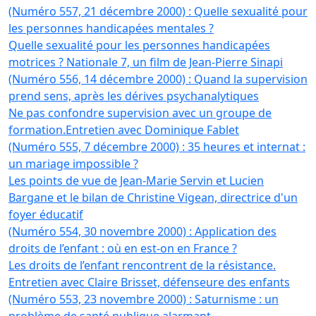
(Numéro 557, 21 décembre 2000) : Quelle sexualité pour
les personnes handicapées mentales ?
Quelle sexualité pour les personnes handicapées
motrices ? Nationale 7, un film de Jean-Pierre Sinapi
(Numéro 556, 14 décembre 2000) : Quand la supervision
prend sens, après les dérives psychanalytiques
Ne pas confondre supervision avec un groupe de
formation.Entretien avec Dominique Fablet
(Numéro 555, 7 décembre 2000) : 35 heures et internat :
un mariage impossible ?
Les points de vue de Jean-Marie Servin et Lucien
Bargane et le bilan de Christine Vigean, directrice d'un
foyer éducatif
(Numéro 554, 30 novembre 2000) : Application des
droits de l’enfant : où en est-on en France ?
Les droits de l’enfant rencontrent de la résistance.
Entretien avec Claire Brisset, défenseure des enfants
(Numéro 553, 23 novembre 2000) : Saturnisme : un