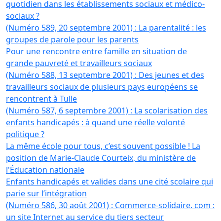
quotidien dans les établissements sociaux et médico-
sociaux ?
(Numéro 589, 20 septembre 2001) : La parentalité : les
groupes de parole pour les parents
Pour une rencontre entre famille en situation de
grande pauvreté et travailleurs sociaux
(Numéro 588, 13 septembre 2001) : Des jeunes et des
travailleurs sociaux de plusieurs pays européens se
rencontrent à Tulle
(Numéro 587, 6 septembre 2001) : La scolarisation des
enfants handicapés : à quand une réelle volonté
politique ?
La même école pour tous, c’est souvent possible ! La
position de Marie-Claude Courteix, du ministère de
l'Éducation nationale
Enfants handicapés et valides dans une cité scolaire qui
parie sur l’intégration
(Numéro 586, 30 août 2001) : Commerce-solidaire. com :
un site Internet au service du tiers secteur