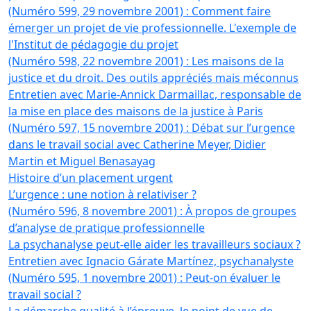
(Numéro 599, 29 novembre 2001) : Comment faire
émerger un projet de vie professionnelle. L'exemple de
l'Institut de pédagogie du projet
(Numéro 598, 22 novembre 2001) : Les maisons de la
justice et du droit. Des outils appréciés mais méconnus
Entretien avec Marie-Annick Darmaillac, responsable de
la mise en place des maisons de la justice à Paris
(Numéro 597, 15 novembre 2001) : Débat sur l’urgence
dans le travail social avec Catherine Meyer, Didier
Martin et Miguel Benasayag
Histoire d’un placement urgent
L’urgence : une notion à relativiser ?
(Numéro 596, 8 novembre 2001) : À propos de groupes
d’analyse de pratique professionnelle
La psychanalyse peut-elle aider les travailleurs sociaux ?
Entretien avec Ignacio Gárate Martínez, psychanalyste
(Numéro 595, 1 novembre 2001) : Peut-on évaluer le
travail social ?