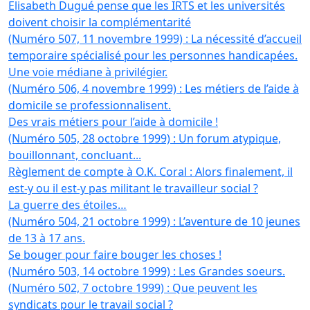
Elisabeth Dugué pense que les IRTS et les universités
doivent choisir la complémentarité
(Numéro 507, 11 novembre 1999) : La nécessité d’accueil
temporaire spécialisé pour les personnes handicapées.
Une voie médiane à privilégier.
(Numéro 506, 4 novembre 1999) : Les métiers de l’aide à
domicile se professionnalisent.
Des vrais métiers pour l’aide à domicile !
(Numéro 505, 28 octobre 1999) : Un forum atypique,
bouillonnant, concluant...
Règlement de compte à O.K. Coral : Alors finalement, il
est-y ou il est-y pas militant le travailleur social ?
La guerre des étoiles…
(Numéro 504, 21 octobre 1999) : L’aventure de 10 jeunes
de 13 à 17 ans.
Se bouger pour faire bouger les choses !
(Numéro 503, 14 octobre 1999) : Les Grandes soeurs.
(Numéro 502, 7 octobre 1999) : Que peuvent les
syndicats pour le travail social ?