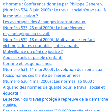
d’homme : Conférence donnée par Philippe Gaberan.
(Numéro 534, 8 juin 2000) : Le travail social s’ouvre-t-il à
la mondialisation ?
Les avantages des échanges internationaux.
(Numéro 533, 25 mai 2000) : Le harcèlement
psychologique au travail.
(Numéro 532, 18 mai 2000) : Maltraitance : enfant
victime, adultes coupables, intervenants.
Malveillance ou déni de justice ?
Abus sexuels et parole d’enfant.
Corinne et les gendarmes.
(Numéro 531, 11 mai 2000) : L’évolution des soins aux
toxicomanes ces trente dernières années.
(Numéro 530, 4 mai 2000) : Les normes iso 9000 :
A quand des normes de qualité pour le travail social et
éducatif ?
Le secteur du travail protégé à l’épreuve de la démarche
qualité.