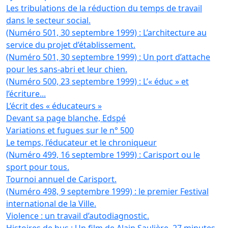
Les tribulations de la réduction du temps de travail
dans le secteur social.
(Numéro 501, 30 septembre 1999) : L’architecture au
service du projet d’établissement.
(Numéro 501, 30 septembre 1999) : Un port d’attache
pour les sans-abri et leur chien.
(Numéro 500, 23 septembre 1999) : L’« éduc » et
l’écriture...
L’écrit des « éducateurs »
Devant sa page blanche, Edspé
Variations et fugues sur le n° 500
Le temps, l’éducateur et le chroniqueur
(Numéro 499, 16 septembre 1999) : Carisport ou le
sport pour tous.
Tournoi annuel de Carisport.
(Numéro 498, 9 septembre 1999) : le premier Festival
international de la Ville.
Violence : un travail d’autodiagnostic.