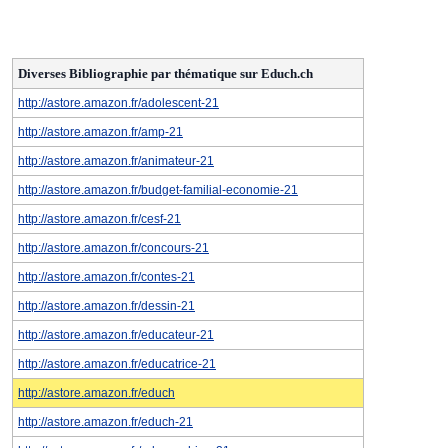
Diverses Bibliographie par thématique sur Educh.ch
http://astore.amazon.fr/adolescent-21
http://astore.amazon.fr/amp-21
http://astore.amazon.fr/animateur-21
http://astore.amazon.fr/budget-familial-economie-21
http://astore.amazon.fr/cesf-21
http://astore.amazon.fr/concours-21
http://astore.amazon.fr/contes-21
http://astore.amazon.fr/dessin-21
http://astore.amazon.fr/educateur-21
http://astore.amazon.fr/educatrice-21
http://astore.amazon.fr/educh
http://astore.amazon.fr/educh-21