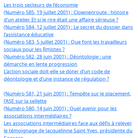
Les trois secteurs de l’économie
(Numéro 585, 19 juillet 2001) : Clownenroute : histoire
d’un atelier. Et si le rire était une affaire sérieuse ?
(Numéro 584, 12 juillet 2001) : Le secret du dossier dans
l’assistance éducative
(Numéro 583, 5 juillet 2001) : Que font les travailleurs
sociaux pour les Rmistes ?
(Numéro 582, 28 juin 2001) : Déontologie : une
démarche en lente progression
L’action sociale doit-elle se doter d’un code de
déontologie et d’une instance de régulation ?
(Numéro 581, 21 juin 2001) : Tempête sur le placement,
l’ASE sur la sellette
(Numéro 580, 14 juin 2001) : Quel avenir pour les
associations intermédiaires ?
Les associations intermédiaires face aux défis à relever,
le témoignage de Jacquelinne Saint-Yves, présidente du