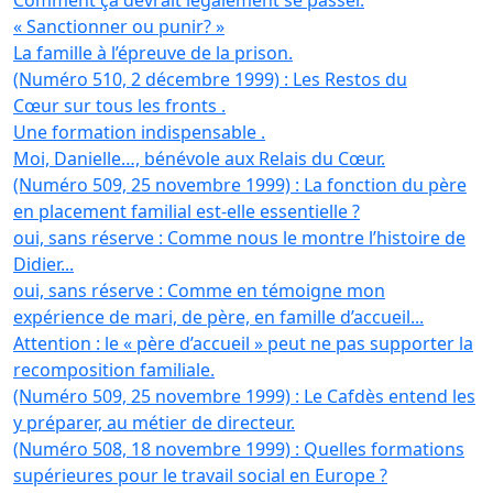
Comment ça devrait légalement se passer.
« Sanctionner ou punir? »
La famille à l’épreuve de la prison.
(Numéro 510, 2 décembre 1999) : Les Restos du
Cœur sur tous les fronts .
Une formation indispensable .
Moi, Danielle…, bénévole aux Relais du Cœur.
(Numéro 509, 25 novembre 1999) : La fonction du père
en placement familial est-elle essentielle ?
oui, sans réserve : Comme nous le montre l’histoire de
Didier...
oui, sans réserve : Comme en témoigne mon
expérience de mari, de père, en famille d’accueil...
Attention : le « père d’accueil » peut ne pas supporter la
recomposition familiale.
(Numéro 509, 25 novembre 1999) : Le Cafdès entend les
y préparer, au métier de directeur.
(Numéro 508, 18 novembre 1999) : Quelles formations
supérieures pour le travail social en Europe ?