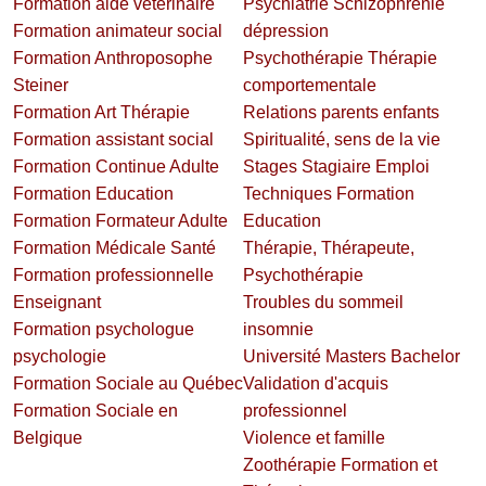
Formation aide vétérinaire
Psychiatrie Schizophrénie
Formation animateur social
dépression
Formation Anthroposophe
Psychothérapie Thérapie
Steiner
comportementale
Formation Art Thérapie
Relations parents enfants
Formation assistant social
Spiritualité, sens de la vie
Formation Continue Adulte
Stages Stagiaire Emploi
Formation Education
Techniques Formation
Formation Formateur Adulte
Education
Formation Médicale Santé
Thérapie, Thérapeute,
Formation professionnelle
Psychothérapie
Enseignant
Troubles du sommeil
Formation psychologue
insomnie
psychologie
Université Masters Bachelor
Formation Sociale au Québec
Validation d'acquis
Formation Sociale en
professionnel
Belgique
Violence et famille
Zoothérapie Formation et