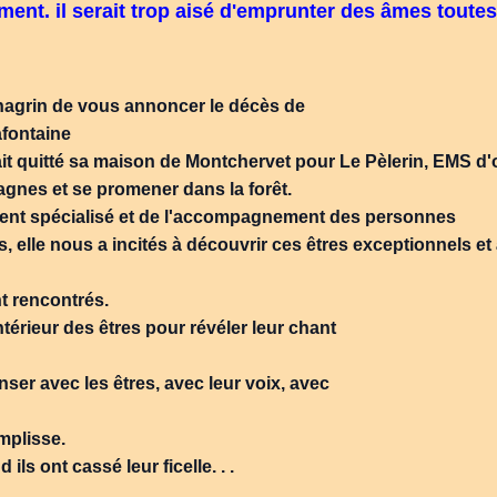
ement. il serait trop aisé d'emprunter des âmes toutes
hagrin de vous annoncer le décès de
fontaine
ait quitté sa maison de Montchervet pour Le Pèlerin, EMS d'
tagnes et se promener dans la forêt.
ment spécialisé et de l'accompagnement des personnes
elle nous a incités à découvrir ces êtres exceptionnels et
nt rencontrés.
térieur des êtres pour révéler leur chant
nser avec les êtres, avec leur voix, avec
mplisse.
ls ont cassé leur ficelle. . .