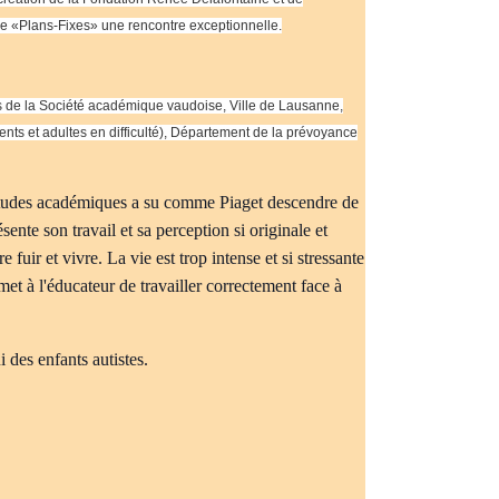
 ce «Plans-Fixes» une rencontre exceptionnelle.
 de la Société académique vaudoise, Ville de Lausanne,
nts et adultes en difficulté), Département de la prévoyance
s études académiques a su comme Piaget descendre de
ente son travail et sa perception si originale et
 fuir et vivre. La vie est trop intense et si stressante
t à l'éducateur de travailler correctement face à
 des enfants autistes.