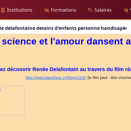
Institutions
Formations
Salaires
e delafontaine dessins d'enfants personne handicapée a
a science et l'amour dansent a
z découvrir Renée Delafontain au travers du film réa
http://www.plansfixes.ch/films/1112/
(le film peut - être vision