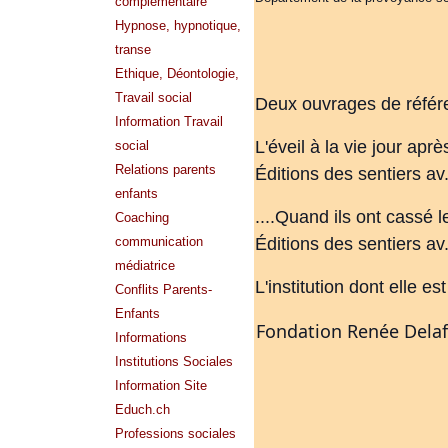
complémentaire
Hypnose, hypnotique,
transe
Ethique, Déontologie,
Travail social
Deux ouvrages de référ
Information Travail
L'éveil à la vie jour aprè
social
Relations parents
Éditions des sentiers 
enfants
....Quand ils ont cassé l
Coaching
Éditions des sentiers 
communication
médiatrice
L'institution dont elle es
Conflits Parents-
Enfants
Fondation Renée Dela
Informations
Institutions Sociales
Information Site
Educh.ch
Professions sociales