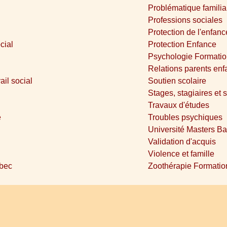
Problématique familia
Professions sociales
Protection de l'enfanc
cial
Protection Enfance
Psychologie Formation
Relations parents enf
ail social
Soutien scolaire
Stages, stagiaires et 
Travaux d'études
e
Troubles psychiques
Université Masters Ba
Validation d'acquis
Violence et famille
ébec
Zoothérapie Formatio