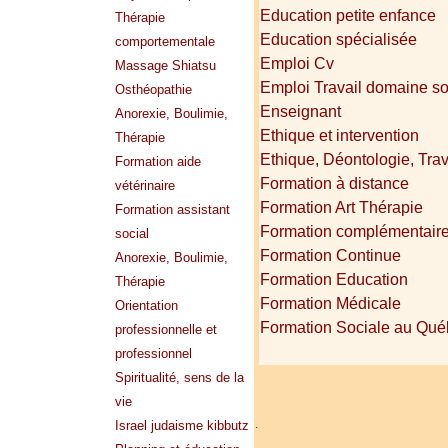
Education petite enfance
Thérapie
Education spécialisée
comportementale
Emploi Cv
Massage Shiatsu
Emploi Travail domaine so
Osthéopathie
Enseignant
Anorexie, Boulimie,
Ethique et intervention
Thérapie
Ethique, Déontologie, Trav
Formation aide
Formation à distance
vétérinaire
Formation Art Thérapie
Formation assistant
Formation complémentair
social
Formation Continue
Anorexie, Boulimie,
Formation Education
Thérapie
Formation Médicale
Orientation
Formation Sociale au Qu
professionnelle et
professionnel
Spiritualité, sens de la
vie
.
Israel judaisme kibbutz