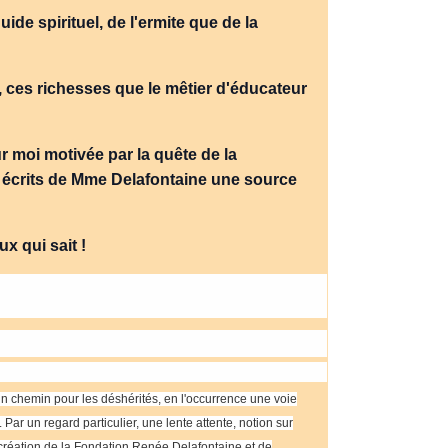
uide spirituel, de l'ermite que de la
, ces richesses que le mêtier d'éducateur
 moi motivée par la quête de la
 écrits de Mme Delafontaine une source
x qui sait !
 un chemin pour les déshérités, en l'occurrence une voie
r un regard particulier, une lente attente, notion sur
a création de la Fondation Renée Delafontaine et de