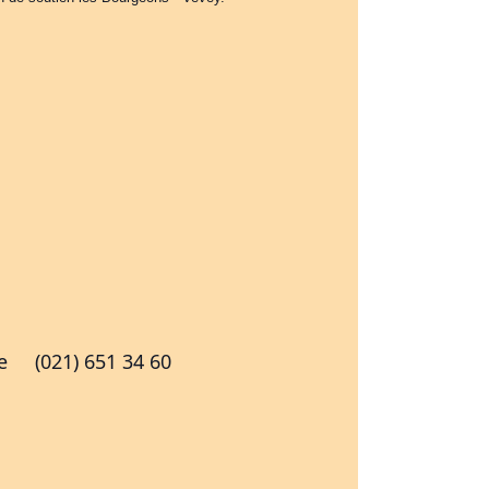
e
(021) 651 34 60