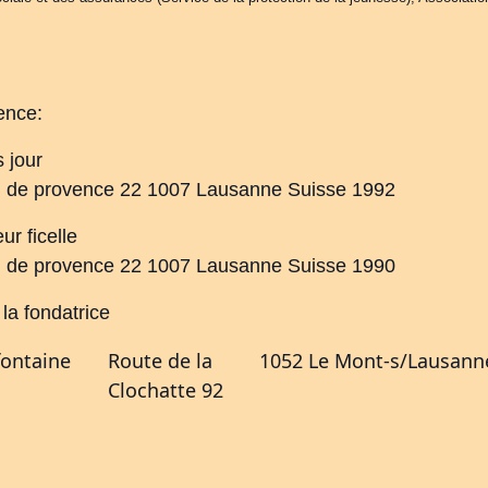
ence:
s jour
av. de provence 22 1007 Lausanne Suisse 1992
eur ficelle
av. de provence 22 1007 Lausanne Suisse 1990
t la fondatrice
fontaine
Route de la
1052 Le Mont-s/Lausann
Clochatte 92