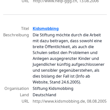
URL
http://www.help-ggg.ch, 13.08.2006
Titel
Kidsmobbing
Beschreibung
Die Stiftung möchte durch die Arbeit
mit dazu beitragen, dass sowohl eine
breite Öffentlichkeit, als auch die
Schulen selbst den Problemen und
Anliegen ausgegrenzter Kinder und
Jugendlicher künftig aufgeschlossener
und sensibler gegenüberstehen, als
dies bislang der Fall ist (Info ab
Website, Stand 24.6.2005).
Organisation
Stiftung Kidsmobbing
Land
Deutschland
URL
http://www.kidsmobbing.de, 08.08.2005