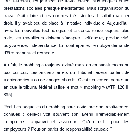
DR. Autrefois, les journées de travail étaient plus longues et les
prestations sociales presque inexistantes. Mais l’organisation du
travail était claire et les normes très strictes. Il fallait marcher
droit. Il y avait peu de place à l’initiative individuelle. Aujourd’hui,
avec les nouvelles technologies et la concurrence toujours plus
rude, les travailleurs doivent s’adapter : efficacité, productivité,
polyvalence, indépendance. En contrepartie, l’employé demande
d’être reconnu et respecté.
Au fait, le mobbing a toujours existé mais on en parlait moins ou
pas du tout. Les anciens arrêts du Tribunal fédéral parlent de
« chicaneries » ou de congés abusifs. C’est seulement depuis un
an que le tribunal fédéral utilise le mot « mobbing » (ATF 126 III
395).
Réd. Les séquelles du mobbing pour la victime sont relativement
connues : celle-ci voit souvent son avenir irrémédiablement
compromis, appauvri et assombri. Qu’en est-il pour les
employeurs ? Peut-on parler de responsabilité causale ?