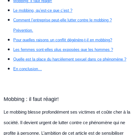
Mobbing: il faut réagir!
Le mobbing, qu’est-ce que c’est ?
Comment l’entreprise peut-elle lutter contre le mobbing ?
Prévention.
Pour quelles raisons un conflit dégénère-t-il en mobbing?
Les femmes sont-elles plus exposées que les hommes ?
Quelle est la place du harcèlement sexuel dans ce phénomène ?
En conclusion…
Mobbing : il faut réagir!
Le mobbing blesse profondément ses victimes et coûte cher à la
société. Il devient urgent de lutter contre ce phénomène qui ne
profite à personne. L’ambition de cet article est de sensibiliser