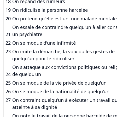
18
On répand des rumeurs
19
On ridiculise la personne harcelée
20
On prétend qu'elle est un, une malade mentale
On essaie de contraindre quelqu'un à aller con
21
un psychiatre
22
On se moque d'une infirmité
23
On imite la démarche, la voix ou les gestes de
quelqu'un pour le ridiculiser
On s'attaque aux convictions politiques ou reli
24
de quelqu'un
25
On se moque de la vie privée de quelqu'un
26
On se moque de la nationalité de quelqu'un
27
On contraint quelqu'un à exécuter un travail qu
atteinte à sa dignité
On note le travail de la personne harcelée de 