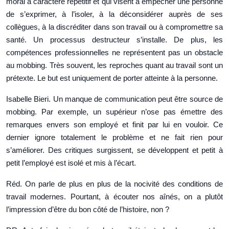
moral à caractère répétitif et qui visent à empêcher une personne
de s’exprimer, à l’isoler, à la déconsidérer auprès de ses
collègues, à la discréditer dans son travail ou à compromettre sa
santé. Un processus destructeur s’installe. De plus, les
compétences professionnelles ne représentent pas un obstacle
au mobbing. Très souvent, les reproches quant au travail sont un
prétexte. Le but est uniquement de porter atteinte à la personne.
Isabelle Bieri. Un manque de communication peut être source de
mobbing. Par exemple, un supérieur n’ose pas émettre des
remarques envers son employé et finit par lui en vouloir. Ce
dernier ignore totalement le problème et ne fait rien pour
s’améliorer. Des critiques surgissent, se développent et petit à
petit l’employé est isolé et mis à l’écart.
Réd. On parle de plus en plus de la nocivité des conditions de
travail modernes. Pourtant, à écouter nos aînés, on a plutôt
l’impression d’être du bon côté de l’histoire, non ?