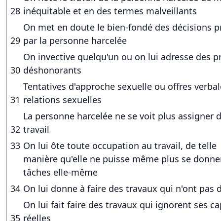
28
inéquitable et en des termes malveillants
On met en doute le bien-fondé des décisions p
29
par la personne harcelée
On invective quelqu'un ou on lui adresse des 
30
déshonorants
Tentatives d'approche sexuelle ou offres verba
31
relations sexuelles
La personne harcelée ne se voit plus assigner 
32
travail
33
On lui ôte toute occupation au travail, de telle
manière qu'elle ne puisse même plus se donne
tâches elle-même
34
On lui donne à faire des travaux qui n'ont pas 
On lui fait faire des travaux qui ignorent ses c
35
réelles