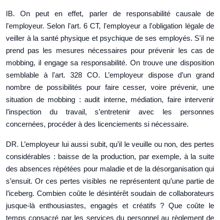
IB. On peut en effet, parler de responsabilité causale de
l'employeur. Selon l'art. 6 CT, l'employeur a l'obligation légale de
veiller à la santé physique et psychique de ses employés. S'il ne
prend pas les mesures nécessaires pour prévenir les cas de
mobbing, il engage sa responsabilité. On trouve une disposition
semblable à l'art. 328 CO. L’employeur dispose d’un grand
nombre de possibilités pour faire cesser, voire prévenir, une
situation de mobbing : audit interne, médiation, faire intervenir
l’inspection du travail, s’entretenir avec les personnes
concernées, procéder à des licenciements si nécessaire.
DR. L’employeur lui aussi subit, qu’il le veuille ou non, des pertes
considérables : baisse de la production, par exemple, à la suite
des absences répétées pour maladie et de la désorganisation qui
s’ensuit. Or ces pertes visibles ne représentent qu’une partie de
l’iceberg. Combien coûte le désintérêt soudain de collaborateurs
jusque-là enthousiastes, engagés et créatifs ? Que coûte le
temps consacré par les services du personnel au règlement de