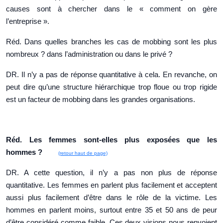
causes sont à chercher dans le « comment on gère
l’entreprise ».
Réd. Dans quelles branches les cas de mobbing sont les plus
nombreux ? dans l’administration ou dans le privé ?
DR. Il n’y a pas de réponse quantitative à cela. En revanche, on
peut dire qu’une structure hiérarchique trop floue ou trop rigide
est un facteur de mobbing dans les grandes organisations.
Réd. Les femmes sont-elles plus exposées que les
hommes ?
(retour haut de page)
DR. A cette question, il n’y a pas non plus de réponse
quantitative. Les femmes en parlent plus facilement et acceptent
aussi plus facilement d’être dans le rôle de la victime. Les
hommes en parlent moins, surtout entre 35 et 50 ans de peur
d’être considéré comme faible. Ces deux visions nous renvoient