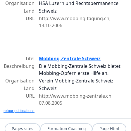
Organisation
HSA Luzern und Rechtspermanence
Land
Schweiz
URL
http://www.mobbing-tagung.ch,
13.10.2006
Titel
Mobbing-Zentrale Schweiz
Beschreibung
Die Mobbing-Zentrale Schweiz bietet
Mobbing-Opfern erste Hilfe an.
Organisation
Verein Mobbing-Zentrale Schweiz
Land
Schweiz
URL
http://www.mobbing-zentrale.ch,
07.08.2005
retour publications
Pages sites
Formation Coaching
Page Html