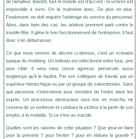
de l’ampleur. Bientôt, tout le monde est d’accord : la victime est
impossible à vivre. On la malmène donc. De plus en plus.
Finalement, on doit requérir l’arbitrage du service du personnel.
Alors, dans bien des cas, les arbitres prennent parti contre le
trouble-fête. Il gêne le bon fonctionnement de l’entreprise. Il faut
donc s’en débarrasser.
Ce que nous venons de décrire ci-dessus, c’est un scénario
typique du mobbing. Un individu est sélectionné entre tous, pris
pour cible. Il sera sans cesse agressé, persécuté, aussi
longtemps qu’il le faudra. Par ses collègues de travail, par un
supérieur hiérarchique ou par un groupe de subordonnés. Sans
que personne n’intervienne pour remettre de l’ordre dans les
esprits. Un processus destructeur sera mis en marche, ne
cessera de se renforcer et conduira la victime à la perte de son
emploi, à la maladie. Si ce n’est au suicide.
Quelles sont les raisons de cette situation ? Que peut-on faire
pour la prévenir ? pour l’éviter ? pour en réduire la gravité ?