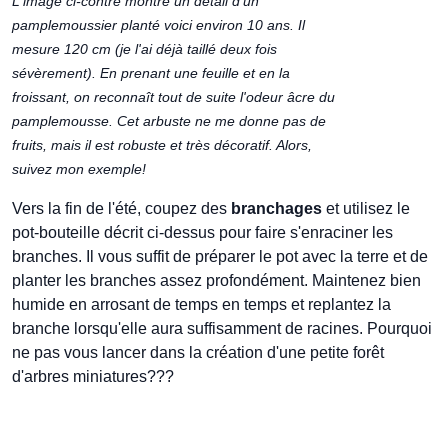
L'image ci-contre montre un détail d'un
pamplemoussier planté voici environ 10 ans. Il
mesure 120 cm (je l'ai déjà taillé deux fois
sévèrement). En prenant une feuille et en la
froissant, on reconnaît tout de suite l'odeur âcre du
pamplemousse. Cet arbuste ne me donne pas de
fruits, mais il est robuste et très décoratif. Alors,
suivez mon exemple!
Vers la fin de l'été, coupez des
branchages
et utilisez le
pot-bouteille décrit ci-dessus pour faire s'enraciner les
branches. Il vous suffit de préparer le pot avec la terre et de
planter les branches assez profondément. Maintenez bien
humide en arrosant de temps en temps et replantez la
branche lorsqu'elle aura suffisamment de racines. Pourquoi
ne pas vous lancer dans la création d'une petite forêt
d'arbres miniatures???