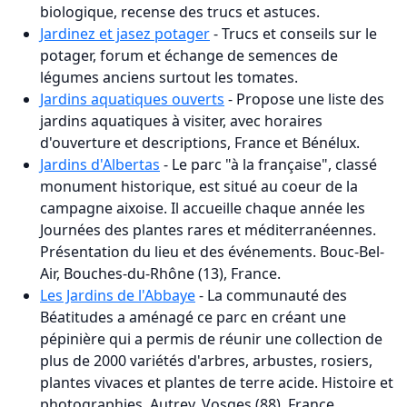
biologique, recense des trucs et astuces.
Jardinez et jasez potager
- Trucs et conseils sur le
potager, forum et échange de semences de
légumes anciens surtout les tomates.
Jardins aquatiques ouverts
- Propose une liste des
jardins aquatiques à visiter, avec horaires
d'ouverture et descriptions, France et Bénélux.
Jardins d'Albertas
- Le parc "à la française", classé
monument historique, est situé au coeur de la
campagne aixoise. Il accueille chaque année les
Journées des plantes rares et méditerranéennes.
Présentation du lieu et des événements. Bouc-Bel-
Air, Bouches-du-Rhône (13), France.
Les Jardins de l'Abbaye
- La communauté des
Béatitudes a aménagé ce parc en créant une
pépinière qui a permis de réunir une collection de
plus de 2000 variétés d'arbres, arbustes, rosiers,
plantes vivaces et plantes de terre acide. Histoire et
photographies. Autrey, Vosges (88), France.