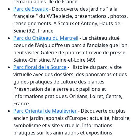
remarquables. Ile de France.
Parc de Sceaux
- Découverte des jardins " à la
française " du XVIIe siècle, présentations , photos,
renseignements. A Sceaux et Antony, Hauts-de-
Seine (92), France.
Parc du Château du Martreil
- Le château situé
coeur de l'Anjou offre un parc à l'anglaise que l'on
peut visiter. Galerie de photos et revue de presse.
Sainte-Christine, Maine-et-Loire (49).
Parc floral de la Source
- Histoire du parc, visite
virtuelle avec des dossiers, des panoramas et des
guides pratiques de culture des plantes.
Présentation de la serre aux papillons et
informations pratiques. Orléans, Loiret, Centre,
France.
Parc Oriental de Maulévrier
- Découverte du plus
ancien jardin japonais d'Europe : actualité, histoire,
symbolisme et visite virtuelle. Informations
pratiques sur les animations et expositions.