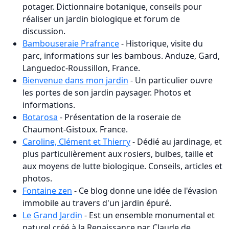
potager. Dictionnaire botanique, conseils pour
réaliser un jardin biologique et forum de
discussion.
Bambouseraie Prafrance
- Historique, visite du
parc, informations sur les bambous. Anduze, Gard,
Languedoc-Roussillon, France.
Bienvenue dans mon jardin
- Un particulier ouvre
les portes de son jardin paysager. Photos et
informations.
Botarosa
- Présentation de la roseraie de
Chaumont-Gistoux. France.
Caroline, Clément et Thierry
- Dédié au jardinage, et
plus particulièrement aux rosiers, bulbes, taille et
aux moyens de lutte biologique. Conseils, articles et
photos.
Fontaine zen
- Ce blog donne une idée de l'évasion
immobile au travers d'un jardin épuré.
Le Grand Jardin
- Est un ensemble monumental et
naturel créé à la Renaissance par Claude de