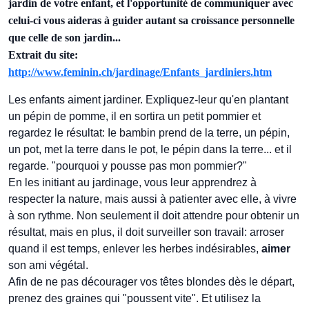
jardin de votre enfant, et l'opportunité de communiquer avec
celui-ci vous aideras à guider autant sa croissance personnelle
que celle de son jardin...
Extrait du site:
http://www.feminin.ch/jardinage/Enfants_jardiniers.htm
Les enfants aiment jardiner. Expliquez-leur qu'en plantant
un pépin de pomme, il en sortira un petit pommier et
regardez le résultat: Ie bambin prend de la terre, un pépin,
un pot, met la terre dans le pot, le pépin dans la terre... et il
regarde. "pourquoi y pousse pas mon pommier?"
En les initiant au jardinage, vous leur apprendrez à
respecter la nature, mais aussi à patienter avec elle, à vivre
à son rythme. Non seulement il doit attendre pour obtenir un
résultat, mais en plus, il doit surveiller son travail: arroser
quand il est temps, enlever les herbes indésirables,
aimer
son ami végétal.
Afin de ne pas décourager vos têtes blondes dès le départ,
prenez des graines qui "poussent vite". Et utilisez la