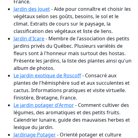
France.
Jardin des Jouet
- Aide pour connaître et choisir les
végétaux selon ses goûts, besoins, le sol et le
climat. Extraits de cours sur le paysage, la
classification des végétaux et liste de liens.
Jardin d'Icare
- Membre de l'association des petits
jardins privés du Québec. Plusieurs variétés de
fleurs sont à l'honneur mais surtout des hostas.
Présente les jardins, la liste des plantes ainsi qu'un
album de photos.
Le jardin exotique de Roscoff
- Consacré aux
plantes de l'hémisphère sud et aux succulentes et
cactus. Informations pratiques et visite virtuelle.
Finistère, Bretagne, France.
Le jardin potager d'Armor
- Comment cultiver des
légumes, des aromatiques et des petits fruits.
Calendrier lunaire, guide des mauvaises herbes et
lexique du jardin.
Jardinage Potager
- Orienté potager et culture