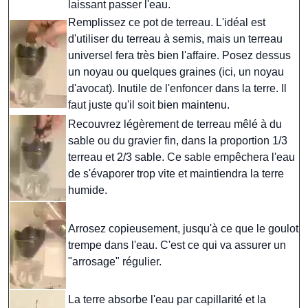
laissant passer l'eau.
Remplissez ce pot de terreau. L'idéal est
d'utiliser du terreau à semis, mais un terreau
universel fera très bien l'affaire. Posez dessus
un noyau ou quelques graines (ici, un noyau
d'avocat). Inutile de l'enfoncer dans la terre. Il
faut juste qu'il soit bien maintenu.
Recouvrez légèrement de terreau mêlé à du
sable ou du gravier fin, dans la proportion 1/3
terreau et 2/3 sable. Ce sable empêchera l'eau
de s'évaporer trop vite et maintiendra la terre
humide.
Arrosez copieusement, jusqu'à ce que le goulot
trempe dans l'eau. C'est ce qui va assurer un
"arrosage" régulier.
La terre absorbe l'eau par capillarité et la