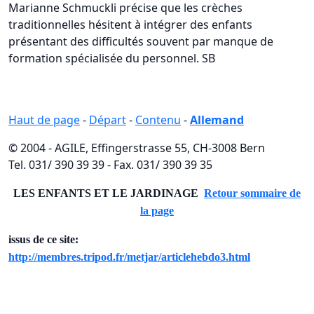
Marianne Schmuckli précise que les crèches
traditionnelles hésitent à intégrer des enfants
présentant des difficultés souvent par manque de
formation spécialisée du personnel. SB
Haut de page
-
Départ
-
Contenu
-
Allemand
© 2004 - AGILE, Effingerstrasse 55, CH-3008 Bern
Tel. 031/ 390 39 39 - Fax. 031/ 390 39 35
LES ENFANTS ET LE JARDINAGE
Retour sommaire de
la page
issus de ce site:
http://membres.tripod.fr/metjar/articlehebdo3.html