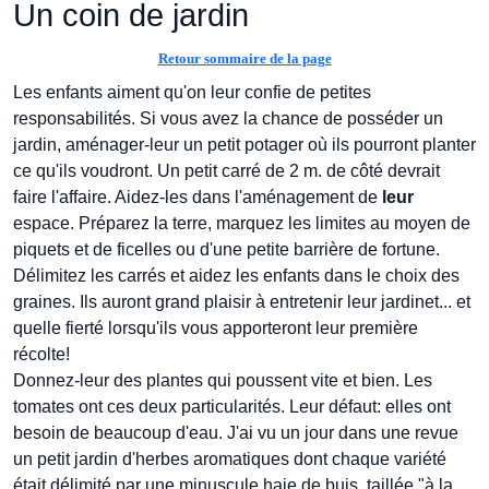
Un coin de jardin
Retour sommaire de la page
Les enfants aiment qu'on leur confie de petites
responsabilités. Si vous avez la chance de posséder un
jardin, aménager-leur un petit potager où ils pourront planter
ce qu'ils voudront. Un petit carré de 2 m. de côté devrait
faire l'affaire. Aidez-les dans l'aménagement de
leur
espace. Préparez la terre, marquez les limites au moyen de
piquets et de ficelles ou d'une petite barrière de fortune.
Délimitez les carrés et aidez les enfants dans le choix des
graines. Ils auront grand plaisir à entretenir leur jardinet... et
quelle fierté lorsqu'ils vous apporteront leur première
récolte!
Donnez-leur des plantes qui poussent vite et bien. Les
tomates ont ces deux particularités. Leur défaut: elles ont
besoin de beaucoup d'eau. J'ai vu un jour dans une revue
un petit jardin d'herbes aromatiques dont chaque variété
était délimité par une minuscule haie de buis, taillée "à la