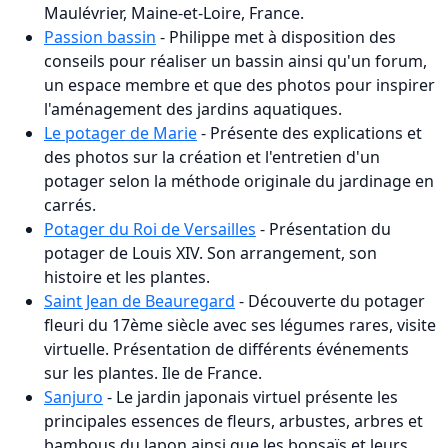
Maulévrier, Maine-et-Loire, France.
Passion bassin
- Philippe met à disposition des
conseils pour réaliser un bassin ainsi qu'un forum,
un espace membre et que des photos pour inspirer
l'aménagement des jardins aquatiques.
Le potager de Marie
- Présente des explications et
des photos sur la création et l'entretien d'un
potager selon la méthode originale du jardinage en
carrés.
Potager du Roi de Versailles
- Présentation du
potager de Louis XIV. Son arrangement, son
histoire et les plantes.
Saint Jean de Beauregard
- Découverte du potager
fleuri du 17ème siècle avec ses légumes rares, visite
virtuelle. Présentation de différents événements
sur les plantes. Ile de France.
Sanjuro
- Le jardin japonais virtuel présente les
principales essences de fleurs, arbustes, arbres et
bambous du Japon ainsi que les bonsaïs et leurs