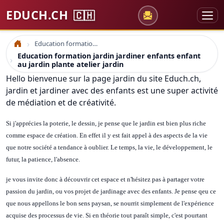
EDUCH.CH
🇨🇭
Education formation jardin jardiner enfants enfant au jardin plante atelier jardin
Accueil
Education formation jardin jardiner enfants enfant
au jardin plante atelier jardin
Hello bienvenue sur la page jardin du site Educh.ch,
jardin et jardiner avec des enfants est une super activité
de médiation et de créativité.
Si j'apprécies la poterie, le dessin, je pense que le jardin est bien plus riche
comme espace de création. En effet il y est fait appel à des aspects de la vie
que notre société a tendance à oublier. Le temps, la vie, le développement, le
futur, la patience, l'absence.
je vous invite donc à découvrir cet espace et n'hésitez pas à partager votre
passion du jardin, ou vos projet de jardinage avec des enfants. Je pense qeu ce
que nous appellons le bon sens paysan, se nourrit simplement de l'expérience
acquise des processus de vie. Si en théorie tout paraît simple, c'est pourtant