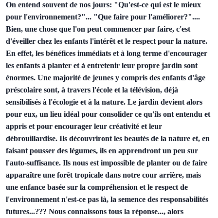
On entend souvent de nos jours: "Qu'est-ce qui est le mieux
pour l'environnement?"... "Que faire pour l'améliorer?"....
Bien, une chose que l'on peut commencer par faire, c'est
d'éveiller chez les enfants l'intérêt et le respect pour la nature.
En effet, les bénéfices immédiats et à long terme d'encourager
les enfants à planter et à entretenir leur propre jardin sont
énormes. Une majorité de jeunes y compris des enfants d'âge
préscolaire sont, à travers l'école et la télévision, déjà
sensibilisés à l'écologie et à la nature. Le jardin devient alors
pour eux, un lieu idéal pour consolider ce qu'ils ont entendu et
appris et pour encourager leur créativité et leur
débrouillardise. Ils découvriront les beautés de la nature et, en
faisant pousser des légumes, ils en apprendront un peu sur
l'auto-suffisance. Ils nous est impossible de planter ou de faire
apparaître une forêt tropicale dans notre cour arrière, mais
une enfance basée sur la compréhension et le respect de
l'environnement n'est-ce pas là, la semence des responsabilités
futures...??? Nous connaissons tous la réponse..., alors