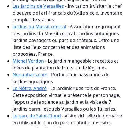
Les Jardins de Versailles
- Invitation à visiter le chef
d'oeuvre de l'art français du XVIIe siecle. Inventaire
complet de statues.
Jardins du Massif central
- Association regroupant
des jardins du Massif central : jardins botaniques,
jardins paysagers ou parc de châteaux. Offre une
liste des lieux concernés et des animations
proposées. France.
Michel Verdon
- Le jardin mangeable : recettes et
idées de plantation de fruits ou de légumes.
Nenuphars.com
- Portail pour passionnés de
jardins aquatiques
Le Nôtre, André
- Le jardinier des rois de France.
Cette exposition virtuelle présente le personnage,
l'apport de la science au jardin et la visite de 7
jardins parmi lesquels Versailles ou les Tuileries.
Le parc de Saint-Cloud
- Visite virtuelle du domaine
en utilisant le plan du parc et photos des sites