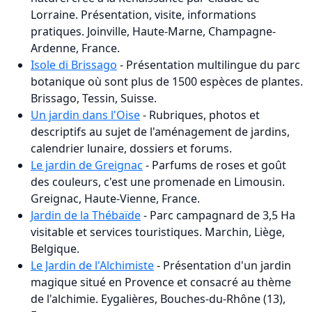
Lorraine. Présentation, visite, informations
pratiques. Joinville, Haute-Marne, Champagne-
Ardenne, France.
Isole di Brissago
- Présentation multilingue du parc
botanique où sont plus de 1500 espèces de plantes.
Brissago, Tessin, Suisse.
Un jardin dans l'Oise
- Rubriques, photos et
descriptifs au sujet de l'aménagement de jardins,
calendrier lunaire, dossiers et forums.
Le jardin de Greignac
- Parfums de roses et goût
des couleurs, c'est une promenade en Limousin.
Greignac, Haute-Vienne, France.
Jardin de la Thébaïde
- Parc campagnard de 3,5 Ha
visitable et services touristiques. Marchin, Liège,
Belgique.
Le Jardin de l'Alchimiste
- Présentation d'un jardin
magique situé en Provence et consacré au thème
de l'alchimie. Eygalières, Bouches-du-Rhône (13),