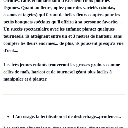
carottes, radis et tomates sont d'excellent choix pour les
légumes. Quant au fleurs, optez pour des variétés (zinnias,
cosmos et tagètes) qui feront de belles fleurs coupées pour les
petits bouquets spéciaux qu'il offrira à sa personne favorite....
Un succès spectaculaire avec les enfants; plantez quelques
tournesols, ils atteignent entre un et 3 mètres de hauteur, sans
compter les fleurs énormes... de plus, ils poussent presqu'à vue
d'oeil....
Les très jeunes enfants trouveront les grosses graines comme
celles de maïs, haricot et de tournesol géant plus faciles à
manipuler et à planter.
L'arrosage, la fertilisation et de désherbage...prudence...