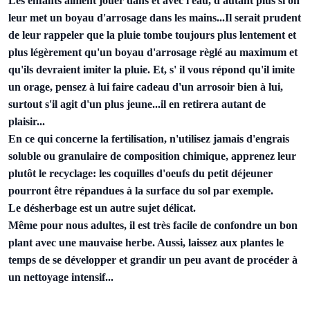
Les enfants aiment jouer dans et avec l'eau, d'autant plus si on
leur met un boyau d'arrosage dans les mains...Il serait prudent
de leur rappeler que la pluie tombe toujours plus lentement et
plus légèrement qu'un boyau d'arrosage règlé au maximum et
qu'ils devraient imiter la pluie. Et, s' il vous répond qu'il imite
un orage, pensez à lui faire cadeau d'un arrosoir bien à lui,
surtout s'il agit d'un plus jeune...il en retirera autant de
plaisir...
En ce qui concerne la fertilisation, n'utilisez jamais d'engrais
soluble ou granulaire de composition chimique, apprenez leur
plutôt le recyclage: les coquilles d'oeufs du petit déjeuner
pourront être répandues à la surface du sol par exemple.
Le désherbage est un autre sujet délicat.
Même pour nous adultes, il est très facile de confondre un bon
plant avec une mauvaise herbe. Aussi, laissez aux plantes le
temps de se développer et grandir un peu avant de procéder à
un nettoyage intensif...