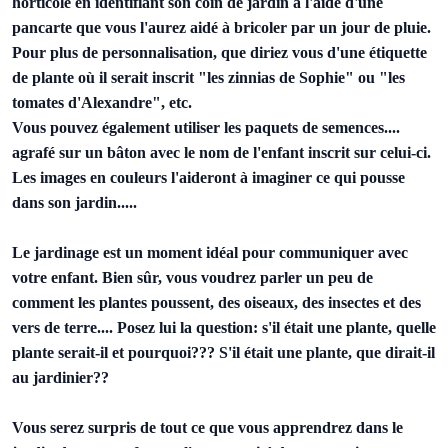
horticole en identifiant son coin de jardin à l'aide d'une
pancarte que vous l'aurez aidé à bricoler par un jour de pluie.
Pour plus de personnalisation, que diriez vous d'une étiquette
de plante où il serait inscrit "les zinnias de Sophie" ou "les
tomates d'Alexandre", etc.
Vous pouvez également utiliser les paquets de semences....
agrafé sur un bâton avec le nom de l'enfant inscrit sur celui-ci.
Les images en couleurs l'aideront à imaginer ce qui pousse
dans son jardin.....
Le jardinage est un moment idéal pour communiquer avec
votre enfant. Bien sûr, vous voudrez parler un peu de
comment les plantes poussent, des oiseaux, des insectes et des
vers de terre.... Posez lui la question: s'il était une plante, quelle
plante serait-il et pourquoi??? S'il était une plante, que dirait-il
au jardinier??
Vous serez surpris de tout ce que vous apprendrez dans le