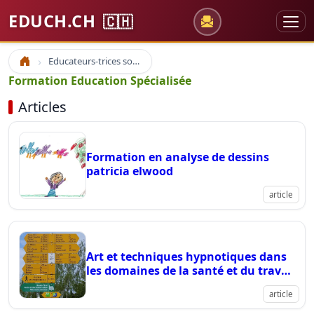
EDUCH.CH
🇨🇭
Educateurs-trices sociaux
Accueil
Formation Education Spécialisée
Articles
Formation en analyse de dessins
patricia elwood
article
Art et techniques hypnotiques dans
les domaines de la santé et du travail
social
article