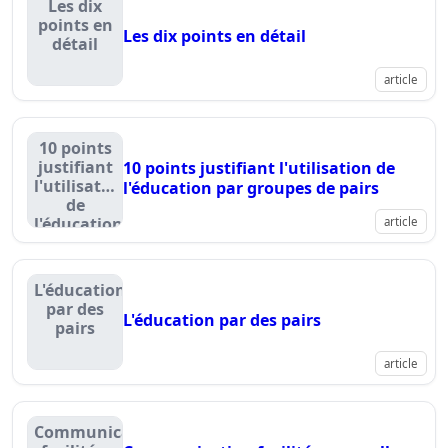
Les dix
points en
Les dix points en détail
détail
article
10 points
justifiant
10 points justifiant l'utilisation de
l'utilisation
l'éducation par groupes de pairs
de
l'éducation
article
par
groupes
de pairs
L'éducation
par des
L'éducation par des pairs
pairs
article
Communication