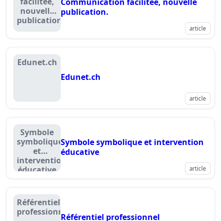
facilitée,
Communication facilitée, nouvelle
nouvelle
publication.
publication.
article
Edunet.ch
Edunet.ch
article
Symbole
symbolique
Symbole symbolique et intervention
et
éducative
intervention
éducative
article
Référentiel
professionnel
Référentiel professionnel