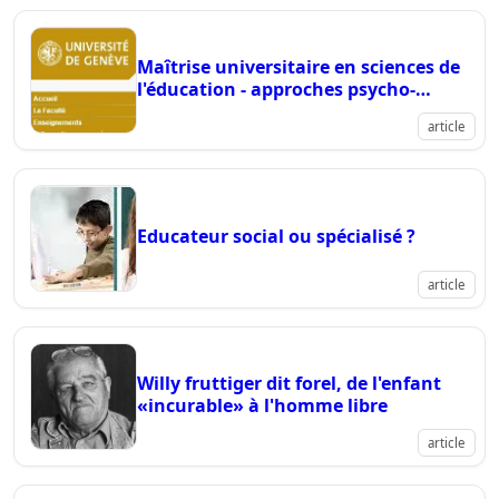
Maîtrise universitaire en sciences de
l'éducation - approches psycho-
éducatives et situations de
article
Educateur social ou spécialisé ?
article
Willy fruttiger dit forel, de l'enfant
«incurable» à l'homme libre
article