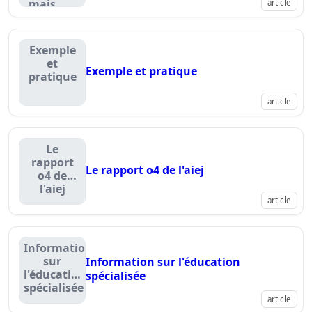
mais......
article
Exemple
et
Exemple et pratique
pratique
article
Le
rapport
Le rapport o4 de l'aiej
o4 de
l'aiej
article
Information
sur
Information sur l'éducation
l'éducation
spécialisée
spécialisée
article