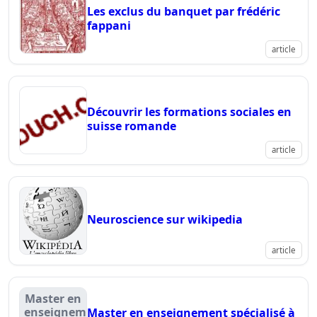
Les exclus du banquet par frédéric
fappani
article
Découvrir les formations sociales en
suisse romande
article
Neuroscience sur wikipedia
article
Master en
enseignement
Master en enseignement spécialisé à