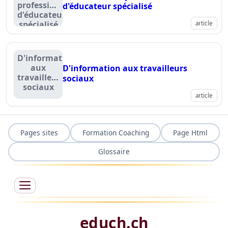
profession"
d'éducateur spécialisé
d'éducateur
spécialisé
article
D'information
aux
D'information aux travailleurs
travailleurs
sociaux
sociaux
article
Pages sites
Formation Coaching
Page Html
Glossaire
educh.ch