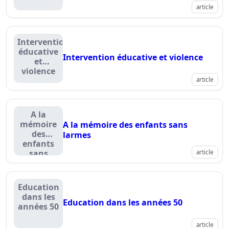
article
Intervention
éducative
Intervention éducative et violence
et
violence
article
A la
mémoire
A la mémoire des enfants sans
des
larmes
enfants
sans
article
larmes
Education
dans les
Education dans les années 50
années 50
article