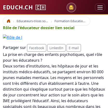
EDUCH.CH
🇨🇭
Educateurs-trices sociaux
Formation Education Spécialisée
Accueil
Rôle de l'éducateur dossier lien social
Partager sur
Facebook
LinkedIn
E-mail
La prise en charge des enfants psychotiques, quel rôle
pour les éducateurs ?
Deux sortes d’institutions, les hôpitaux de jour et les
instituts médico-éducatifs, se partagent environ 80 000
jeunes malades mentaux. Les moyens et les personnels
sont très différents d’un établissement à l’autre. Une
distinction qui s’explique surtout parce que les hôpitaux
de jour concentrent leur action sur le soin alors que les
IME privilégient l’éducatif. Ainsi, les éducateurs
spécialisés sont-ils beaucoup plus nombreux dans les