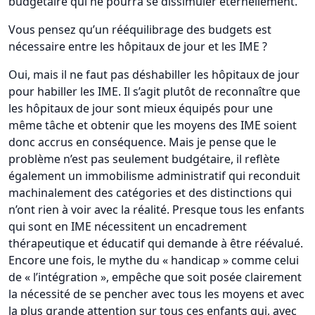
budgétaire qui ne pourra se dissimuler éternellement.
Vous pensez qu’un rééquilibrage des budgets est
nécessaire entre les hôpitaux de jour et les IME ?
Oui, mais il ne faut pas déshabiller les hôpitaux de jour
pour habiller les IME. Il s’agit plutôt de reconnaître que
les hôpitaux de jour sont mieux équipés pour une
même tâche et obtenir que les moyens des IME soient
donc accrus en conséquence. Mais je pense que le
problème n’est pas seulement budgétaire, il reflète
également un immobilisme administratif qui reconduit
machinalement des catégories et des distinctions qui
n’ont rien à voir avec la réalité. Presque tous les enfants
qui sont en IME nécessitent un encadrement
thérapeutique et éducatif qui demande à être réévalué.
Encore une fois, le mythe du « handicap » comme celui
de « l’intégration », empêche que soit posée clairement
la nécessité de se pencher avec tous les moyens et avec
la plus grande attention sur tous ces enfants qui, avec