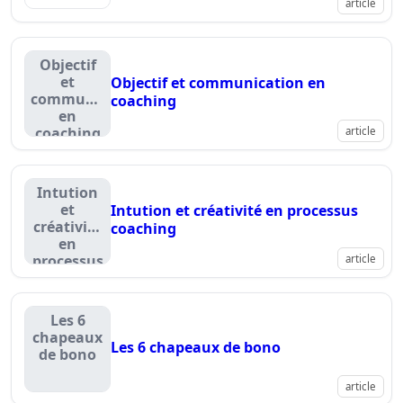
article
Objectif
et
Objectif et communication en
communication
coaching
en
coaching
article
Intution
et
Intution et créativité en processus
créativité
coaching
en
processus
article
coaching
Les 6
chapeaux
Les 6 chapeaux de bono
de bono
article