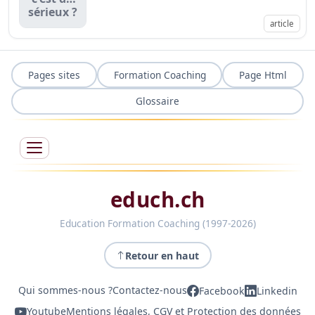
sérieux ?
article
Pages sites
Formation Coaching
Page Html
Glossaire
educh.ch
Education Formation Coaching (1997-2026)
Retour en haut
Qui sommes-nous ?
Contactez-nous
Facebook
Linkedin
Youtube
Mentions légales, CGV et Protection des données