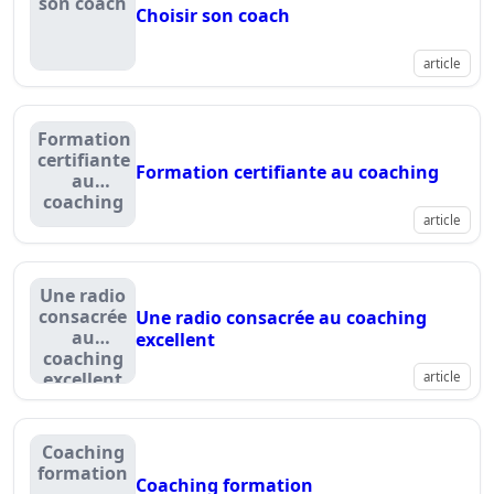
son coach
Choisir son coach
article
Formation
certifiante
Formation certifiante au coaching
au
coaching
article
Une radio
consacrée
Une radio consacrée au coaching
au
excellent
coaching
excellent
article
Coaching
formation
Coaching formation