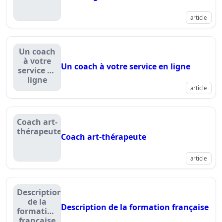
article
Un coach
à votre
Un coach à votre service en ligne
service en
ligne
article
Coach art-
thérapeute
Coach art-thérapeute
article
Description
de la
Description de la formation française
formation
française