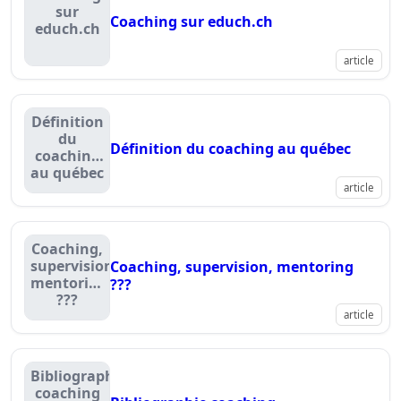
sur
Coaching sur educh.ch
educh.ch
article
Définition
du
Définition du coaching au québec
coaching
au québec
article
Coaching,
supervision,
Coaching, supervision, mentoring
mentoring
???
???
article
Bibliographie
coaching