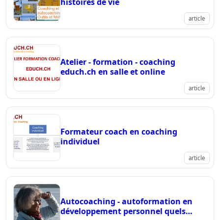
histoires de vie
article
Atelier - formation - coaching
educh.ch en salle et online
article
Formateur coach en coaching
individuel
article
Autocoaching - autoformation en
développement personnel quels