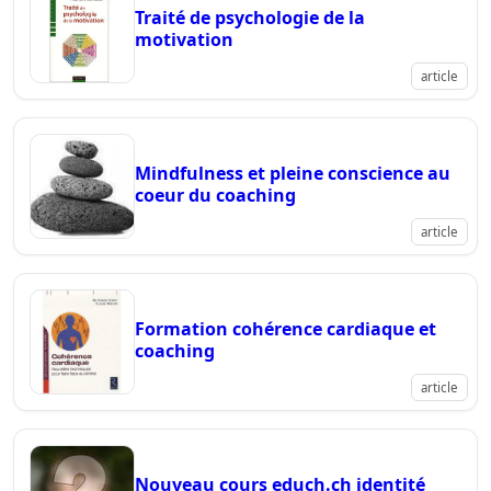
Traité de psychologie de la
motivation
article
Mindfulness et pleine conscience au
coeur du coaching
article
Formation cohérence cardiaque et
coaching
article
Nouveau cours educh.ch identité