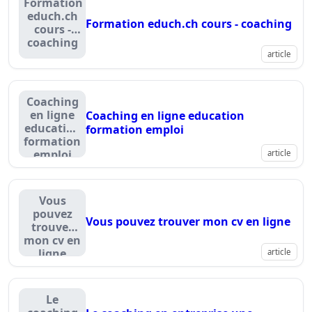
Formation
educh.ch
Formation educh.ch cours - coaching
cours -
coaching
article
Coaching
en ligne
Coaching en ligne education
education
formation emploi
formation
emploi
article
Vous
pouvez
Vous pouvez trouver mon cv en ligne
trouver
mon cv en
ligne
article
Le