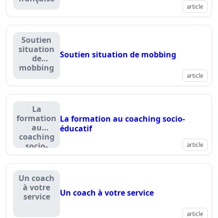
article
Soutien
situation
Soutien situation de mobbing
de
mobbing
article
La
formation
La formation au coaching socio-
au
éducatif
coaching
socio-
article
éducatif
Un coach
à votre
Un coach à votre service
service
article