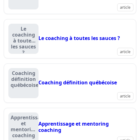
article
Le
coaching
Le coaching à toutes les sauces ?
à toutes
les sauces
?
article
Coaching
définition
Coaching définition québécoise
québécoise
article
Apprentissage
et
Apprentissage et mentoring
mentoring
coaching
coaching