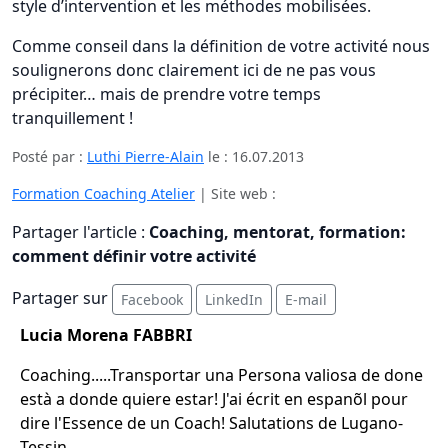
style d’intervention et les méthodes mobilisées.
Comme conseil dans la définition de votre activité nous
soulignerons donc clairement ici de ne pas vous
précipiter… mais de prendre votre temps
tranquillement !
Posté par :
Luthi Pierre-Alain
le :
16.07.2013
Formation Coaching Atelier
| Site web :
Partager l'article :
Coaching, mentorat, formation:
comment définir votre activité
Partager sur
Facebook
LinkedIn
E-mail
Lucia Morena FABBRI
Coaching.....Transportar una Persona valiosa de done
està a donde quiere estar! J'ai écrit en espanõl pour
dire l'Essence de un Coach! Salutations de Lugano-
Tessin