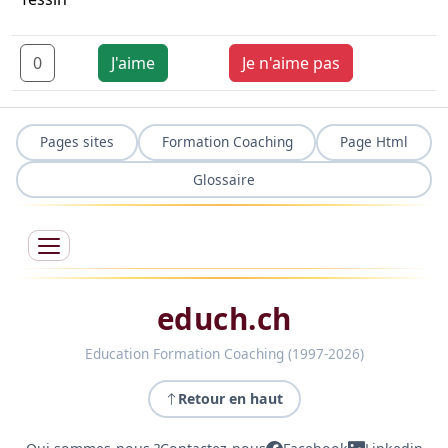
0
J'aime
Je n'aime pas
Pages sites
Formation Coaching
Page Html
Glossaire
educh.ch
Education Formation Coaching (1997-2026)
Retour en haut