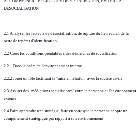
ACCOMPAGNER LE PARCOURS DE SOCIALISATION, EVITER LA
DESOCIALISATION
2.1 Analyser les facteurs de désocialisation, de rupture du lien social, de la
perte de repères d'identification
2.2 Créer les conditions préalables à des démarches de socialisation
2.2.1 Dans le cadre de l'environnement interne
2.2.2 Jouer un rôle facilitant la "mise en relation" avec la société civile
2.3 Assurer des "médiations socialisantes" entre la personne et l'environnement
externe
2.4 Faire apprendre une stratégie, faire en sorte que la personne adopte un
comportement stratégique par rapport à son environnement