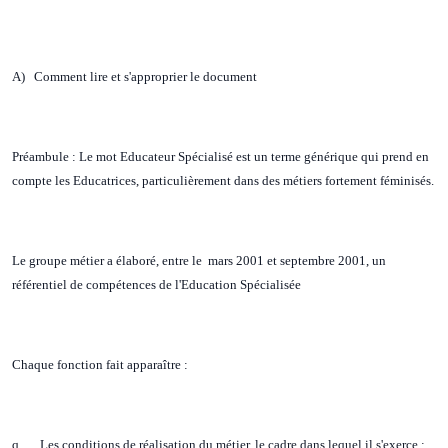
A) Comment lire et s'approprier le document
Préambule : Le mot Educateur Spécialisé est un terme générique qui prend en
compte les Educatrices, particulièrement dans des métiers fortement féminisés.
Le groupe métier a élaboré, entre le mars 2001 et septembre 2001, un
référentiel de compétences de l'Education Spécialisée
Chaque fonction fait apparaître :
q Les conditions de réalisation du métier, le cadre dans lequel il s'exerce :