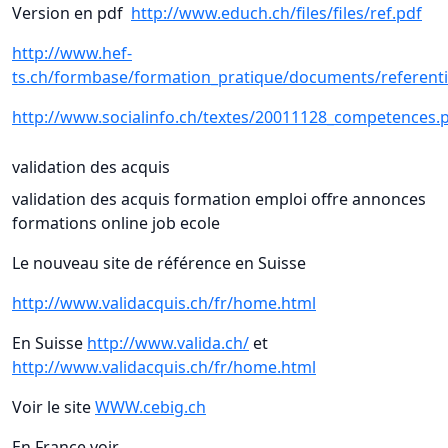
Version en pdf
http://www.educh.ch/files/files/ref.pdf
http://www.hef-
ts.ch/formbase/formation_pratique/documents/referenti
http://www.socialinfo.ch/textes/20011128_competences.
validation des acquis
validation des acquis formation emploi offre annonces
formations online job ecole
Le nouveau site de référence en Suisse
http://www.validacquis.ch/fr/home.html
En Suisse
http://www.valida.ch/
et
http://www.validacquis.ch/fr/home.html
Voir le site
WWW.cebig.ch
En France voir