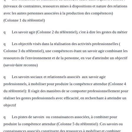
(niveaux de contraintes, ressources mises à dispositions et nature des relations
avec les autres personnes associées à la production des compétences)
(Colonne 1 du référentiel)
q Les savoir agir (Colonne 2 du référentiel), c'est à dire les gestes du métier
q Les objectifs visés dans la réalisation des activités professionnelles (
Colonne 3 du référentiel), une compétences étant un savoir agir combinant les
ressources de l'environnement et de la personne, en vue d'atteindre un objectif
(savoir-faire reconnu)
q Les savoirs sociaux et relationnels associés aux savoir agir
professionnels, à mobiliser pour produire la compétence attendue (Colonne 4
du référentiel): Il s'agit des manières de se comporter professionnellement pour
réaliser les gestes professionnels avec efficacité, en recherchant à atteindre un
objectif
q Les pistes de savoirs ou connaissances associées, à combiner pour
produire la compétence attendue (Colonne 5 du référentiel) :Ces savoirs ou
connaissances associés constituent des ressources à mobiliser et combiner