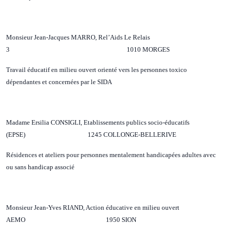
Monsieur Jean-Jacques MARRO, Rel’Aids Le Relais
3 1010 MORGES
Travail éducatif en milieu ouvert orienté vers les personnes toxico
dépendantes et concernées par le SIDA
Madame Ersilia CONSIGLI, Etablissements publics socio-éducatifs
(EPSE) 1245 COLLONGE-BELLERIVE
Résidences et ateliers pour personnes mentalement handicapées adultes avec
ou sans handicap associé
Monsieur Jean-Yves RIAND, Action éducative en milieu ouvert
AEMO 1950 SION