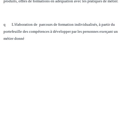
produits, offres de formations en adéquation avec les pratiques de métier.
q L'élaboration de parcours de formation individualisés, à partir du
portefeuille des compétences à développer par les personnes exerçant un
métier donné