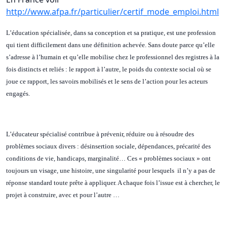
http://www.afpa.fr/particulier/certif_mode_emploi.html
L’éducation spécialisée, dans sa conception et sa pratique, est une profession
qui tient difficilement dans une définition achevée. Sans doute parce qu’elle
s’adresse à l’humain et qu’elle mobilise chez le professionnel des registres à la
fois distincts et reliés : le rapport à l’autre, le poids du contexte social où se
joue ce rapport, les savoirs mobilisés et le sens de l’action pour les acteurs
engagés.
L’éducateur spécialisé contribue à prévenir, réduire ou à résoudre des
problèmes sociaux divers : désinsertion sociale, dépendances, précarité des
conditions de vie, handicaps, marginalité… Ces « problèmes sociaux » ont
toujours un visage, une histoire, une singularité pour lesquels il n’y a pas de
réponse standard toute prête à appliquer. A chaque fois l’issue est à chercher, le
projet à construire, avec et pour l’autre …