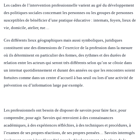
Les cadres de l’intervention professionnelle varient au gré du développement
des politiques sociales concernant les personnes ou les groupes de personnes
susceptibles de bénéficier d’une pratique éducative : internats, foyers, lieux de
vie, domicile, atelier, rue…
Ces différents lieux géographiques mais aussi symboliques, juridiques
constituent une des dimensions de l’exercice de la profession dans la mesure
où ils déterminent en particulier des formes, des rythmes et des durées de
relation entre les acteurs qui seront très différents selon qu’on se côtoie dans
un internat quotidiennement et durant des années ou que les rencontres soient
fortuites comme dans un centre d’accueil à bas seuil ou lors d’une activité de
prévention ou d’information large par exemple.
Les professionnels ont besoin de disposer de savoirs pour faire face, pour
comprendre, pour agir. Savoirs qui renvoient à des connaissances
académiques, à des expériences réfléchies, à des techniques et procédures, à
l’examen de ses propres réactions, de ses propres pensées… Savoirs interrogés