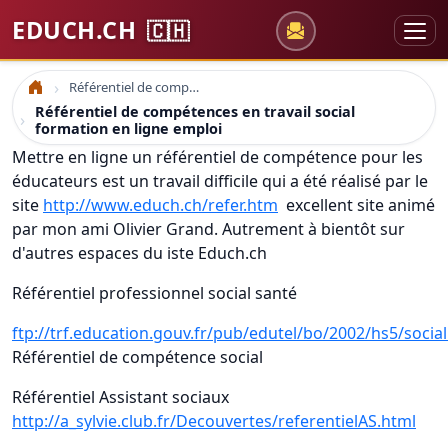
EDUCH.CH
🇨🇭
Référentiel de compétences en travail social formation en ligne emploi
Accueil
Référentiel de compétences en travail social
formation en ligne emploi
Mettre en ligne un référentiel de compétence pour les
éducateurs est un travail difficile qui a été réalisé par le
site
http://www.educh.ch/refer.htm
excellent site animé
par mon ami Olivier Grand. Autrement à bientôt sur
d'autres espaces du iste Educh.ch
Référentiel professionnel social santé
ftp://trf.education.gouv.fr/pub/edutel/bo/2002/hs5/social
Référentiel de compétence social
Référentiel Assistant sociaux
http://a_sylvie.club.fr/Decouvertes/referentielAS.html