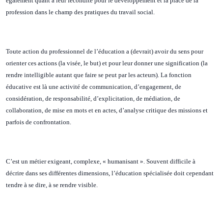
également quant à leur fécondité pour le développement et la place de la
profession dans le champ des pratiques du travail social.
Toute action du professionnel de l’éducation a (devrait) avoir du sens pour
orienter ces actions (la visée, le but) et pour leur donner une signification (la
rendre intelligible autant que faire se peut par les acteurs). La fonction
éducative est là une activité de communication, d’engagement, de
considération, de responsabilité, d’explicitation, de médiation, de
collaboration, de mise en mots et en actes, d’analyse critique des missions et
parfois de confrontation.
C’est un métier exigeant, complexe, « humanisant ». Souvent difficile à
décrire dans ses différentes dimensions, l’éducation spécialisée doit cependant
tendre à se dire, à se rendre visible.