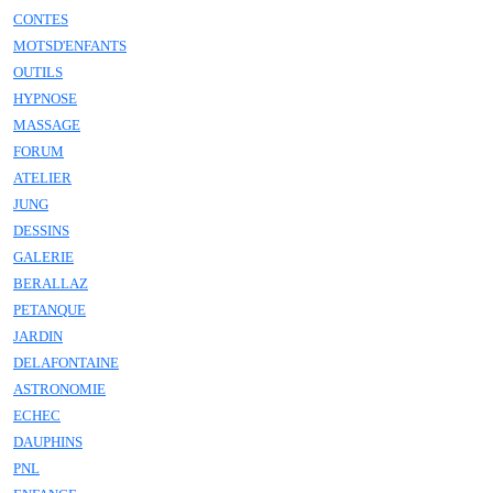
CONTES
MOTSD'ENFANTS
OUTILS
HYPNOSE
MASSAGE
FORUM
ATELIER
JUNG
DESSINS
GALERIE
BERALLAZ
PETANQUE
JARDIN
DELAFONTAINE
ASTRONOMIE
ECHEC
DAUPHINS
PNL