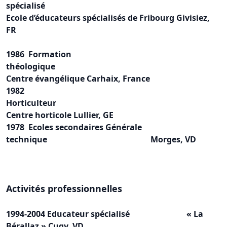
spécialisé
Ecole d’éducateurs spécialisés de Fribourg Givisiez,
FR
1986 Formation
théologique
Centre évangélique Carhaix, France
1982
Horticulte
Centre horticole Lullier, GE
1978 Ecoles secondaires Générale
technique Morges, VD
Activités professionnelles
1994-2004 Educateur spécialisé « La
Bérallaz » Cugy, VD