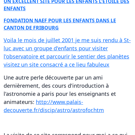
UN EXCELLENT SITE POUR LES ENFANTS L'ETOILE DES
ENFANTS
FONDATION NAEF POUR LES ENFANTS DANS LE
CANTON DE FRIBOURG
Voila le mois de juillet 2001 je me suis rendu à St-
luc avec un groupe d'enfants pour visiter
l'observatoire et parcourir le sentier des planètes
visitez un site consacré a ce lieu fabuleux
Une autre perle découverte par un ami
dernièrement, des cours d'introduction à
l'astronomie a paris pour les enseignants et
animateurs:
http://www.palais-
decouverte.fr/discip/astro/astrofor.htm
La visite de ce site correspond pour moi a ce qui