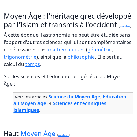
Moyen Âge : l'héritage grec développé
par l'Islam et transmis à l'occident
[
modifier
]
À cette époque, l'astronomie ne peut être étudiée sans
l'apport d'autres sciences qui lui sont complémentaires
et nécessaires : les
mathématiques
(
géométrie
,
trigonométrie
), ainsi que la
philosophie
. Elle sert au
calcul du
temps
.
Sur les sciences et l'éducation en général au Moyen
Âge :
Voir les articles
Science du Moyen Âge
,
Éducation
au Moyen Âge
et
Sciences et techniques
islamiques
.
Haut
Moyen Âge
[
modifier
]