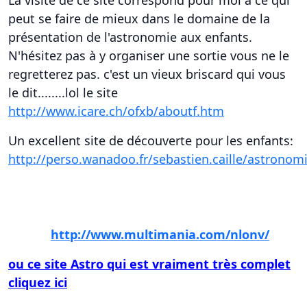
peut se faire de mieux dans le domaine de la
présentation de l'astronomie aux enfants.
N'hésitez pas à y organiser une sortie vous ne le
regretterez pas. c'est un vieux briscard qui vous
le dit........lol le site
http://www.icare.ch/ofxb/aboutf.htm
Un excellent site de découverte pour les enfants:
http://perso.wanadoo.fr/sebastien.caille/astronom
Visitez astro vega un excellent site d'info sur la
saison
http://www.multimania.com/nlonv/
ou ce site Astro qui est vraiment très complet
cliquez ici