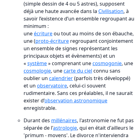
(simple dessin de 4 ou 5 astres), supposent
déjà une haute avancée dans la
Civilisation
, à
savoir l’existence d’un ensemble regroupant au
minimum :
une
écriture
ou tout au moins de son ébauche,
une (
proto-écriture
regroupant conjointement
un ensemble de signes représentant les
principaux objets et évènements) et un
«
système
» comprenant une
cosmogonie
, une
cosmologie
, une
carte du ciel
connu sans
oublier un
calendrier
(parfois très développé)
et un
observatoire
, celui-ci souvent
rudimentaire. Sans ces préalables, il ne saurait
exister d’
observation astronomique
enregistrable.
Durant des
millénaires
, l'astronomie ne fut pas
séparée de l'
astrologie
, qui en était d'ailleurs le
'primum - movens'. Le divorce n'interviendra