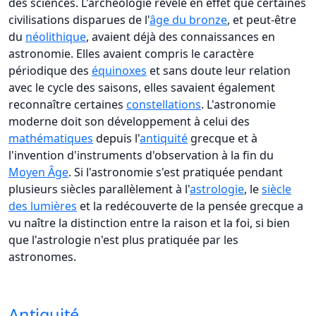
des sciences. L'archéologie révèle en effet que certaines
civilisations disparues de l'
âge du bronze
, et peut-être
du
néolithique
, avaient déjà des connaissances en
astronomie. Elles avaient compris le caractère
périodique des
équinoxes
et sans doute leur relation
avec le cycle des saisons, elles savaient également
reconnaître certaines
constellations
. L'astronomie
moderne doit son développement à celui des
mathématiques
depuis l'
antiquité
grecque et à
l'invention d'instruments d'observation à la fin du
Moyen Âge
. Si l'astronomie s'est pratiquée pendant
plusieurs siècles parallèlement à l'
astrologie
, le
siècle
des lumières
et la redécouverte de la pensée grecque a
vu naître la distinction entre la raison et la foi, si bien
que l'astrologie n'est plus pratiquée par les
astronomes.
Antiquité