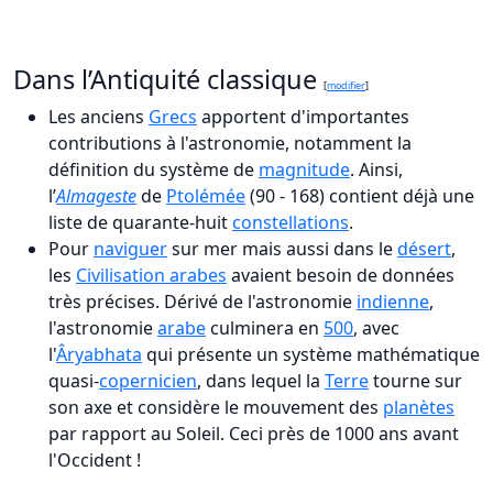
Dans l’Antiquité classique
[
modifier
]
Les anciens
Grecs
apportent d'importantes
contributions à l'astronomie, notamment la
définition du système de
magnitude
. Ainsi,
l’
Almageste
de
Ptolémée
(90 - 168) contient déjà une
liste de quarante-huit
constellations
.
Pour
naviguer
sur mer mais aussi dans le
désert
,
les
Civilisation arabes
avaient besoin de données
très précises. Dérivé de l'astronomie
indienne
,
l'astronomie
arabe
culminera en
500
, avec
l'
Âryabhata
qui présente un système mathématique
quasi-
copernicien
, dans lequel la
Terre
tourne sur
son axe et considère le mouvement des
planètes
par rapport au Soleil. Ceci près de 1000 ans avant
l'Occident !