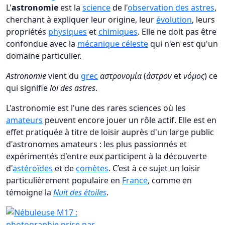
L'
astronomie
est la
science
de l'
observation des astres
,
cherchant à expliquer leur origine, leur
évolution
, leurs
propriétés
physiques
et
chimiques
. Elle ne doit pas être
confondue avec la
mécanique céleste
qui n'en est qu'un
domaine particulier.
Astronomie
vient du
grec
αστρονομία
(
άστρον
et
νόμος
) ce
qui signifie
loi des astres
.
L'astronomie est l'une des rares sciences où les
amateurs
peuvent encore jouer un rôle actif. Elle est en
effet pratiquée à titre de loisir auprès d'un large public
d'astronomes amateurs : les plus passionnés et
expérimentés d'entre eux participent à la découverte
d'
astéroïdes
et de
comètes
. C’est à ce sujet un loisir
particulièrement populaire en
France
, comme en
témoigne la
Nuit des étoiles
.