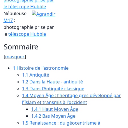
Nébuleuse
M17
:
photographie prise par
le
télescope Hubble
Sommaire
[
masquer
]
1
Histoire de l'astronomie
1.1
Antiquité
1.2
Dans la Haute - antiquité
1.3
Dans l’Antiquité classique
1.4
Moyen Âge : l'héritage grec développé par
l'Islam et transmis à l'occident
1.4.1
Haut Moyen Âge
1.4.2
Bas Moyen Âge
1.5
Renaissance : du géocentrisme à