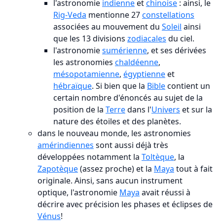
l'astronomie
indienne
et
chinoise
: ainsi, le
Rig-Veda
mentionne 27
constellations
associées au mouvement du
Soleil
ainsi
que les 13 divisions
zodiacales
du ciel.
l'astronomie
sumérienne
, et ses dérivées
les astronomies
chaldéenne
,
mésopotamienne
,
égyptienne
et
hébraïque
. Si bien que la
Bible
contient un
certain nombre d'énoncés au sujet de la
position de la
Terre
dans l'
Univers
et sur la
nature des étoiles et des planètes.
dans le nouveau monde, les astronomies
amérindiennes
sont aussi déjà très
développées notamment la
Toltèque
, la
Zapotèque
(assez proche) et la
Maya
tout à fait
originale. Ainsi, sans aucun instrument
optique, l'astronomie
Maya
avait réussi à
décrire avec précision les phases et éclipses de
Vénus
!