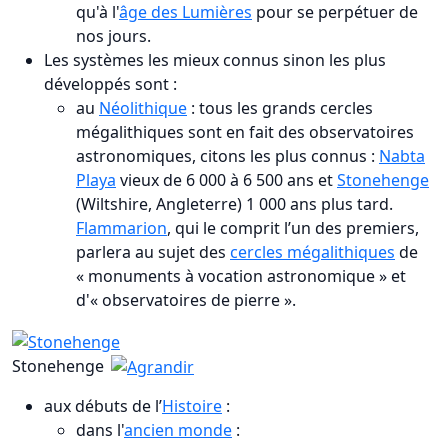
qu'à l'
âge des Lumières
pour se perpétuer de
nos jours.
Les systèmes les mieux connus sinon les plus
développés sont :
au
Néolithique
: tous les grands cercles
mégalithiques sont en fait des observatoires
astronomiques, citons les plus connus :
Nabta
Playa
vieux de 6 000 à 6 500 ans et
Stonehenge
(Wiltshire, Angleterre) 1 000 ans plus tard.
Flammarion
, qui le comprit l’un des premiers,
parlera au sujet des
cercles mégalithiques
de
« monuments à vocation astronomique » et
d'« observatoires de pierre ».
Stonehenge
aux débuts de l’
Histoire
:
dans l'
ancien monde
: