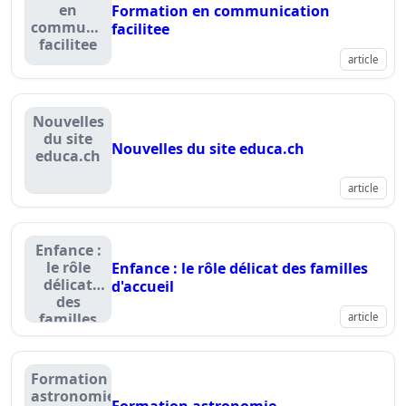
en
Formation en communication
communication
facilitee
facilitee
article
Nouvelles
du site
Nouvelles du site educa.ch
educa.ch
article
Enfance :
le rôle
Enfance : le rôle délicat des familles
délicat
d'accueil
des
familles
article
d'accueil
Formation
astronomie