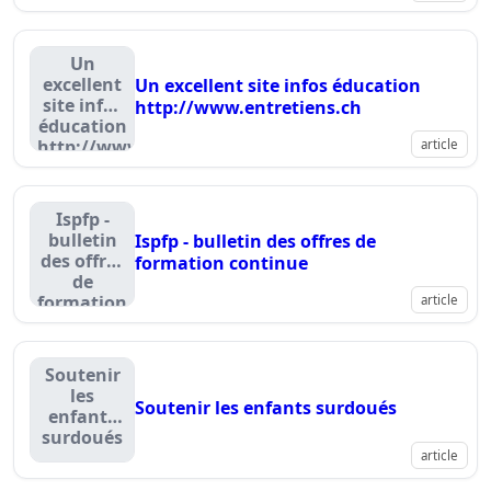
:
www.education.neufblog.com
Un
excellent
Un excellent site infos éducation
site infos
http://www.entretiens.ch
éducation
http://www.entretiens.ch
article
Ispfp -
bulletin
Ispfp - bulletin des offres de
des offres
formation continue
de
formation
article
continue
Soutenir
les
Soutenir les enfants surdoués
enfants
surdoués
article