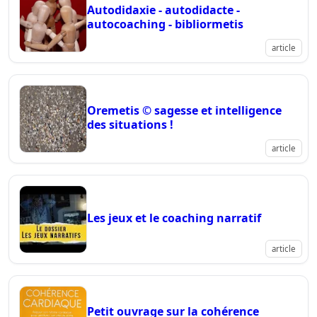
Autodidaxie - autodidacte -
autocoaching - bibliormetis
article
Oremetis © sagesse et intelligence
des situations !
article
Les jeux et le coaching narratif
article
Petit ouvrage sur la cohérence