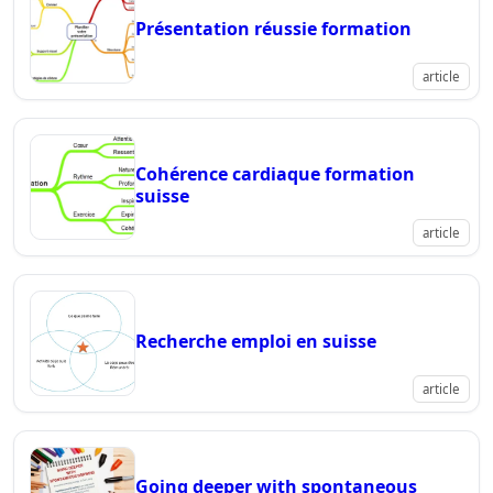
Présentation réussie formation
article
Cohérence cardiaque formation
suisse
article
Recherche emploi en suisse
article
Going deeper with spontaneous