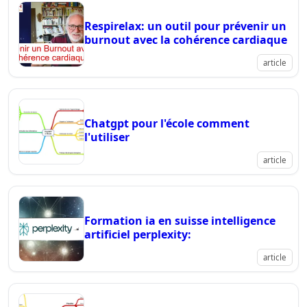
Respirelax: un outil pour prévenir un
burnout avec la cohérence cardiaque
article
Chatgpt pour l'école comment
l'utiliser
article
Formation ia en suisse intelligence
artificiel perplexity:
article