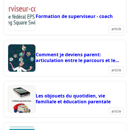
formation
coaching
2/4
Formation de superviseur - coach
article
Comment je deviens parent:
articulation entre le parcours et le
récit de parentalité ?
article
Les objouets du quotidien, vie
familiale et éducation parentale
article