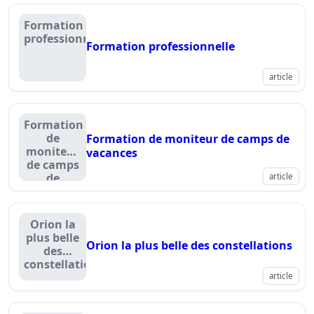
Formation
professionnelle
Formation professionnelle
article
Formation
de
Formation de moniteur de camps de
moniteur
vacances
de camps
de
article
vacances
Orion la
plus belle
Orion la plus belle des constellations
des
constellations
article