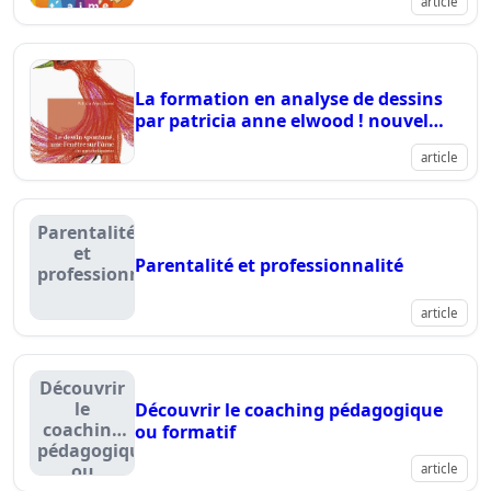
article
La formation en analyse de dessins
par patricia anne elwood ! nouvel
ouvrage et formation :-)
article
Parentalité
et
Parentalité et professionnalité
professionnalité
article
Découvrir
le
Découvrir le coaching pédagogique
coaching
ou formatif
pédagogique
ou
article