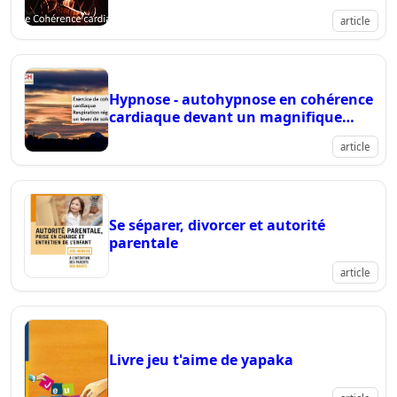
article
Hypnose - autohypnose en cohérence
cardiaque devant un magnifique
lever de soleil en suisse :-)
article
Se séparer, divorcer et autorité
parentale
article
Livre jeu t'aime de yapaka