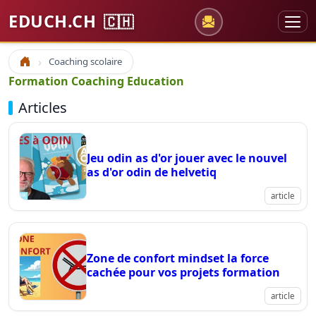
EDUCH.CH
🇨🇭
Coaching scolaire
Accueil
Formation Coaching Education
Articles
Jeu odin as d'or jouer avec le nouvel
as d'or odin de helvetiq
article
Zone de confort mindset la force
cachée pour vos projets formation
article