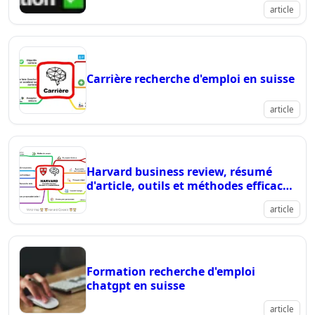
commençons 2024 avec la coh?
article
Carrière recherche d'emploi en suisse
article
Harvard business review, résumé
d'article, outils et méthodes efficaces
pour la recherche d'emplo
article
Formation recherche d'emploi
chatgpt en suisse
article