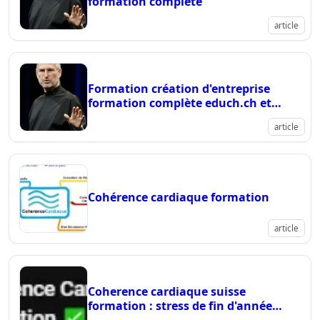
formation complète
article
Formation création d'entreprise
formation complète educh.ch et
conseils de steve jobs film
article
Cohérence cardiaque formation
article
Coherence cardiaque suisse
formation : stress de fin d'année