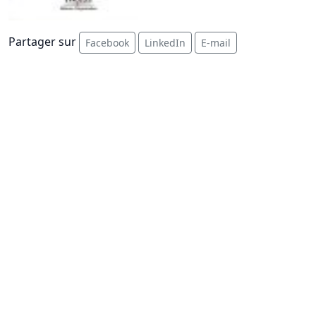
Partager sur
Facebook
LinkedIn
E-mail