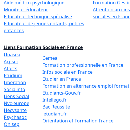
Aide médico-psychologique
Formation Gesti
Moniteur éducateur
Attention aux ins
Educateur technique spécialisé
sociales en France
Educateur de jeunes enfants, petites
enfances
Liens Formation Sociale en France
Unasea
Cemea
Arpsei
Formation professionnelle en France
Aforts
Infos sociale en France
Etudium
Etudier en France
Liberation
Formation en alternance emploi format
Socialinfo
Etudiants-Gouv.fr
Liens Social
Intellego.fr
Nvc-europe
Bac Reussite
Hecvsante
letudiant.fr
Psychasoc
Orientation et Formation France
Onisep