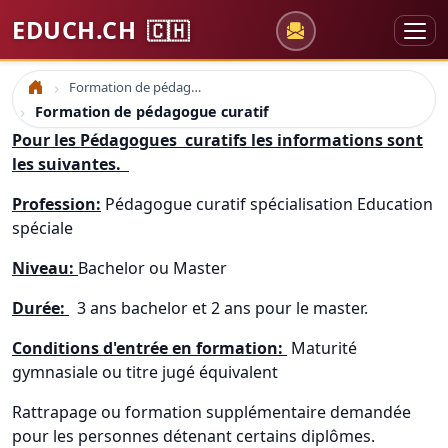
EDUCH.CH
🇨🇭
Formation de pédagogue curatif
Accueil
Formation de pédagogue curatif
Pour les Pédagogues curatifs les informations sont
les suivantes.
Profession:
Pédagogue curatif spécialisation Education
spéciale
Niveau:
Bachelor ou Master
Durée:
3 ans bachelor et 2 ans pour le master.
Conditions d'entrée en formation:
Maturité
gymnasiale ou titre jugé équivalent
Rattrapage ou formation supplémentaire demandée
pour les personnes détenant certains diplômes.