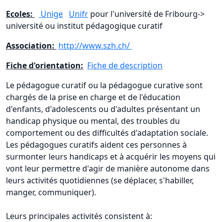
Ecoles:
Unige
Unifr
pour l'université de Fribourg->
université ou institut pédagogique curatif
Association:
http://www.szh.ch/
Fiche d'orientation:
Fiche de description
Le pédagogue curatif ou la pédagogue curative sont
chargés de la prise en charge et de l'éducation
d'enfants, d'adolescents ou d'adultes présentant un
handicap physique ou mental, des troubles du
comportement ou des difficultés d'adaptation sociale.
Les pédagogues curatifs aident ces personnes à
surmonter leurs handicaps et à acquérir les moyens qui
vont leur permettre d'agir de manière autonome dans
leurs activités quotidiennes (se déplacer, s'habiller,
manger, communiquer).
Leurs principales activités consistent à: