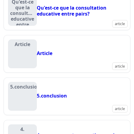
Qu'est-ce
que la
Qu'est-ce que la consultation
consultation
educative entre pairs?
educative
entre
article
pairs?
Article
Article
article
5.conclusion
5.conclusion
article
4.