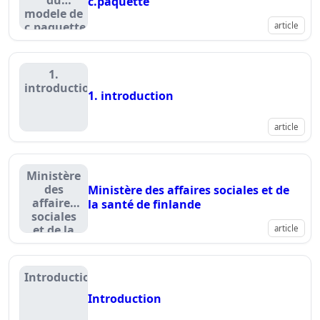
du
c.paquette
modele de
c.paquette
article
1.
introduction
1. introduction
article
Ministère
des
Ministère des affaires sociales et de
affaires
la santé de finlande
sociales
et de la
article
santé de
finlande
Introduction
Introduction