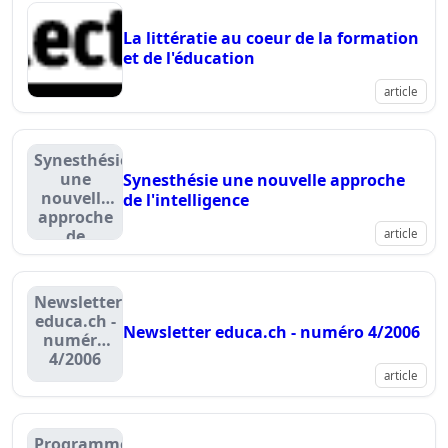
La littératie au coeur de la formation
et de l'éducation
article
Synesthésie
une
Synesthésie une nouvelle approche
nouvelle
de l'intelligence
approche
de
article
l'intelligence
Newsletter
educa.ch -
Newsletter educa.ch - numéro 4/2006
numéro
4/2006
article
Programme