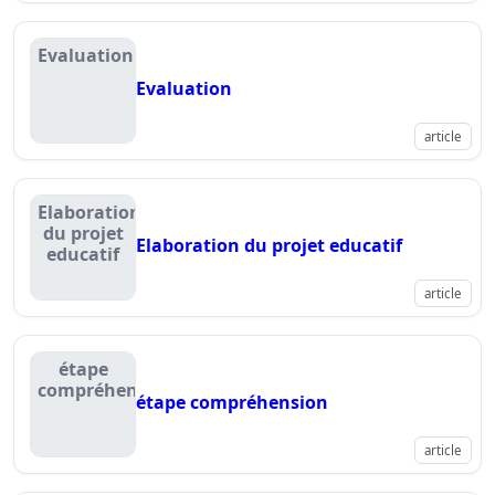
Evaluation
Evaluation
article
Elaboration
du projet
Elaboration du projet educatif
educatif
article
étape
compréhension
étape compréhension
article