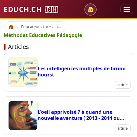
EDUCH.CH
🇨🇭
Educateurs-trices sociaux
Accueil
Méthodes Educatives Pédagogie
Articles
Les intelligences multiples de bruno
hourst
article
L'oeil apprivoisé ? à quand une
nouvelle aventure ( 2013 - 2014 ou
2015)
article