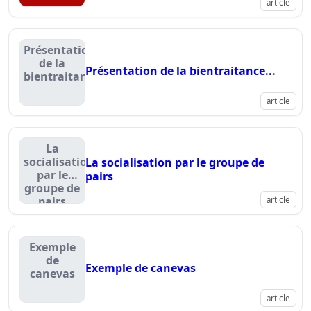
article
Présentation
de la
Présentation de la bientraitance...
bientraitance...
article
La
socialisation
La socialisation par le groupe de
par le
pairs
groupe de
pairs
article
Exemple
de
Exemple de canevas
canevas
article