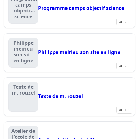
camps
Programme camps objectif science
objectif
science
article
Philippe
meirieu
Philippe meirieu son site en ligne
son site
en ligne
article
Texte de
m. rouzel
Texte de m. rouzel
article
Atelier de
l'école de