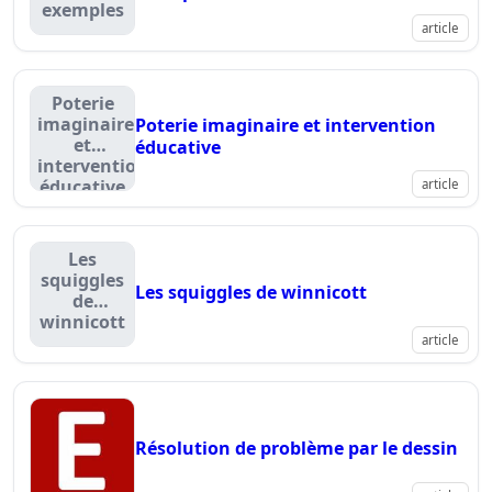
exemples
article
Poterie
imaginaire
Poterie imaginaire et intervention
et
éducative
intervention
éducative
article
Les
squiggles
Les squiggles de winnicott
de
winnicott
article
Résolution de problème par le dessin