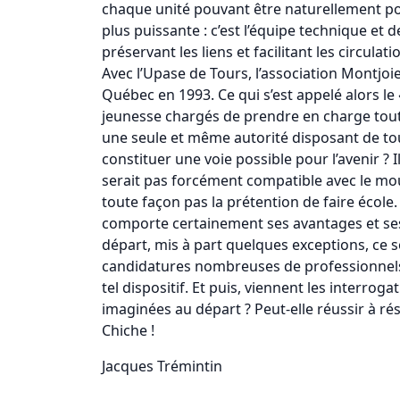
chaque unité pouvant être naturellement port
plus puissante : c’est l’équipe technique et 
préservant les liens et facilitant les circulati
Avec l’Upase de Tours, l’association Montjoi
Québec en 1993. Ce qui s’est appelé alors le
jeunesse chargés de prendre en charge tout 
une seule et même autorité disposant de tou
constituer une voie possible pour l’avenir ? 
serait pas forcément compatible avec le mou
toute façon pas la prétention de faire écol
comporte certainement ses avantages et ses i
départ, mis à part quelques exceptions, ce s
candidatures nombreuses de professionnels in
tel dispositif. Et puis, viennent les interroga
imaginées au départ ? Peut-elle réussir à ré
Chiche !
Jacques Trémintin