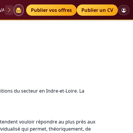
VAE
Diplômes
Publier vos offres
Petites annonces
Publier un CV
tions du secteur en Indre-et-Loire. La
étendent vouloir répondre au plus près aux
dividualisé qui permet, théoriquement, de