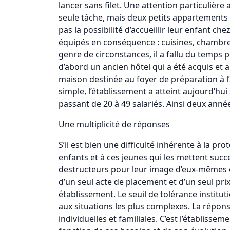
lancer sans filet. Une attention particulière
seule tâche, mais deux petits appartements 
pas la possibilité d’accueillir leur enfant c
équipés en conséquence : cuisines, chambre
genre de circonstances, il a fallu du temps p
d’abord un ancien hôtel qui a été acquis et
maison destinée au foyer de préparation à l
simple, l’établissement a atteint aujourd’hu
passant de 20 à 49 salariés. Ainsi deux anné
Une multiplicité de réponses
S’il est bien une difficulté inhérente à la p
enfants et à ces jeunes qui les mettent succ
destructeurs pour leur image d’eux-mêmes et le
d’un seul acte de placement et d’un seul prix
établissement. Le seuil de tolérance instituti
aux situations les plus complexes. La répons
individuelles et familiales. C’est l’établisse