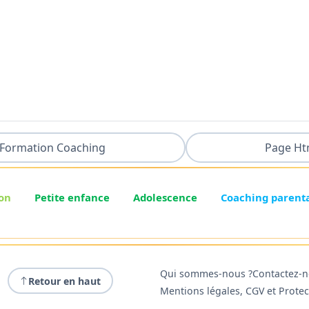
Formation Coaching
Page Ht
on
Petite enfance
Adolescence
Coaching parent
Qui sommes-nous ?
Contactez-
Retour en haut
Mentions légales, CGV et Prote