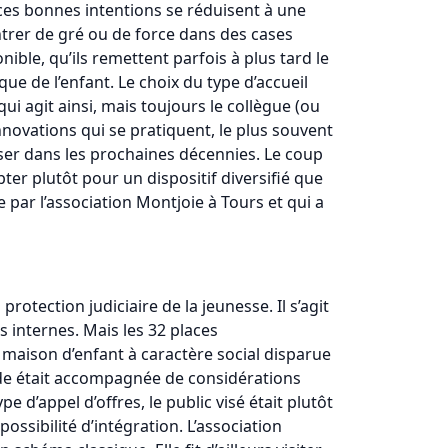
, ces bonnes intentions se réduisent à une
t entrer de gré ou de force dans des cases
nible, qu’ils remettent parfois à plus tard le
que de l’enfant. Le choix du type d’accueil
qui agit ainsi, mais toujours le collègue (ou
nnovations qui se pratiquent, le plus souvent
iser dans les prochaines décennies. Le coup
er plutôt pour un dispositif diversifié que
 par l’association Montjoie à Tours et qui a
rotection judiciaire de la jeunesse. Il s’agit
s internes. Mais les 32 places
a maison d’enfant à caractère social disparue
ande était accompagnée de considérations
 d’appel d’offres, le public visé était plutôt
possibilité d’intégration. L’association