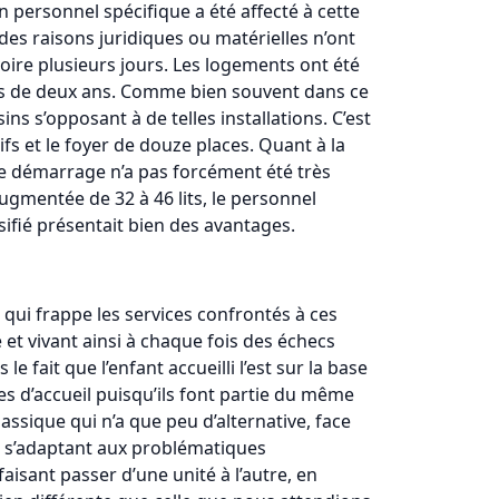
un personnel spécifique a été affecté à cette
es raisons juridiques ou matérielles n’ont
voire plusieurs jours. Les logements ont été
lus de deux ans. Comme bien souvent dans ce
ns s’opposant à de telles installations. C’est
s et le foyer de douze places. Quant à la
le démarrage n’a pas forcément été très
augmentée de 32 à 46 lits, le personnel
ifié présentait bien des avantages.
s qui frappe les services confrontés à ces
et vivant ainsi à chaque fois des échecs
 fait que l’enfant accueilli l’est sur la base
pes d’accueil puisqu’ils font partie du même
lassique qui n’a que peu d’alternative, face
 en s’adaptant aux problématiques
faisant passer d’une unité à l’autre, en