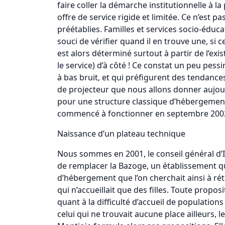
faire coller la démarche institutionnelle à l
offre de service rigide et limitée. Ce n’est p
préétablies. Familles et services socio-éduca
souci de vérifier quand il en trouve une, si 
est alors déterminé surtout à partir de l’exis
le service) d’à côté ! Ce constat un peu pes
à bas bruit, et qui préfigurent des tendance
de projecteur que nous allons donner aujourd
pour une structure classique d’hébergement :
commencé à fonctionner en septembre 200
Naissance d’un plateau technique
Nous sommes en 2001, le conseil général d’Ind
de remplacer la Bazoge, un établissement qui
d’hébergement que l’on cherchait ainsi à réta
qui n’accueillait que des filles. Toute pro
quant à la difficulté d’accueil de population
celui qui ne trouvait aucune place ailleurs, le