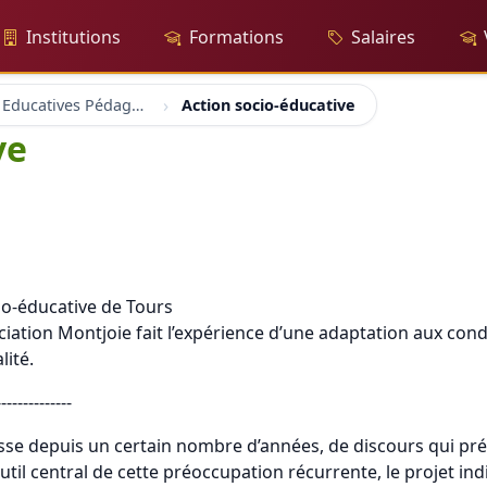
Institutions
Formations
Salaires
Méthodes Educatives Pédagogie
Action socio-éducative
ve
cio-éducative de Tours
iation Montjoie fait l’expérience d’une adaptation aux condi
ité.
--------------
uisse depuis un certain nombre d’années, de discours qui pr
util central de cette préoccupation récurrente, le projet in