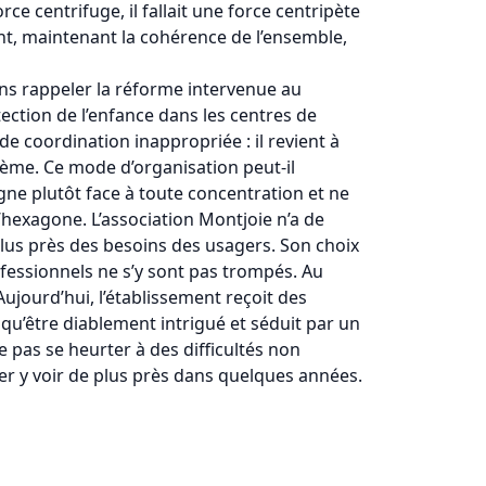
 centrifuge, il fallait une force centripète
ment, maintenant la cohérence de l’ensemble,
sans rappeler la réforme intervenue au
tection de l’enfance dans les centres de
 coordination inappropriée : il revient à
lème. Ce mode d’organisation peut-il
igne plutôt face à toute concentration et ne
hexagone. L’association Montjoie n’a de
plus près des besoins des usagers. Son choix
rofessionnels ne s’y sont pas trompés. Au
ujourd’hui, l’établissement reçoit des
qu’être diablement intrigué et séduit par un
lle pas se heurter à des difficultés non
ner y voir de plus près dans quelques années.