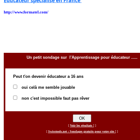
Educateur spécialisé en France
http://www.formatel.com/
Un petit sondage sur l'Apprentissage pour éducateur .....
Peut t'on devenir éducateur a 16 ans
oui celà me semble jouable
non c'est impossible faut pas rêver
[
Voir les résultats !
]
[
Swisstools.net : Sondages gratuits pour votre site !
]