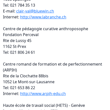
Tel: 021 784 35 13
E-mail:
clair-val@bluewin.ch
Internet:
http://www.labranche.ch
Centre de pédagogie curative anthroposophe
Fondation Perceval
Rte de Lussy 45
1162 St-Prex
Tel: 021 806 24 61
Centre romand de formation et de perfectionnement
(ARPIH)
Rte de la Clochatte 88bis
1052 Le Mont-sur-Lausanne
Tel: 021 653 86 22
Internet:
http://www.arpih-edu.ch
Haute école de travail social (HETS) - Genève