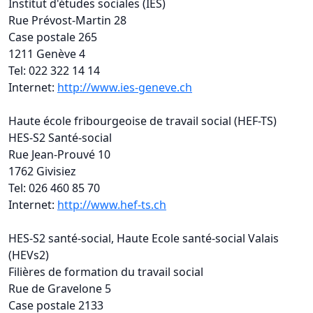
Institut d'études sociales (IES)
Rue Prévost-Martin 28
Case postale 265
1211 Genève 4
Tel: 022 322 14 14
Internet:
http://www.ies-geneve.ch
Haute école fribourgeoise de travail social (HEF-TS)
HES-S2 Santé-social
Rue Jean-Prouvé 10
1762 Givisiez
Tel: 026 460 85 70
Internet:
http://www.hef-ts.ch
HES-S2 santé-social, Haute Ecole santé-social Valais
(HEVs2)
Filières de formation du travail social
Rue de Gravelone 5
Case postale 2133