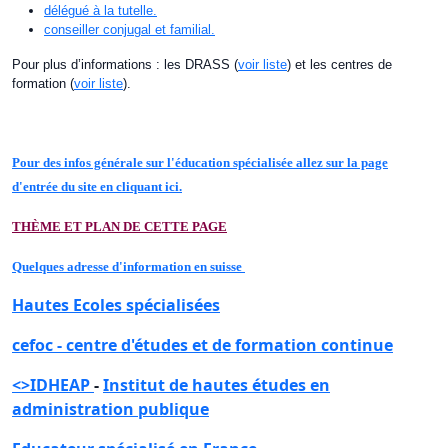
délégué à la tutelle.
conseiller conjugal et familial.
Pour plus d’informations : les DRASS (
voir liste
) et les centres de
formation (
voir liste
).
Pour des infos générale sur l'éducation spécialisée allez sur la page
d'entrée du site en cliquant ici.
THÈME ET PLAN DE CETTE PAGE
Quelques adresse d'information en suisse
Hautes Ecoles spécialisées
cefoc - centre d'études et de formation continue
<>IDHEAP
-
Institut de hautes études en
administration publique