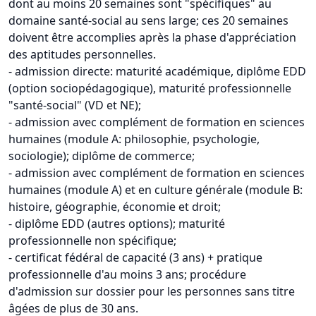
dont au moins 20 semaines sont "spécifiques" au
domaine santé-social au sens large; ces 20 semaines
doivent être accomplies après la phase d'appréciation
des aptitudes personnelles.
- admission directe: maturité académique, diplôme EDD
(option sociopédagogique), maturité professionnelle
"santé-social" (VD et NE);
- admission avec complément de formation en sciences
humaines (module A: philosophie, psychologie,
sociologie); diplôme de commerce;
- admission avec complément de formation en sciences
humaines (module A) et en culture générale (module B:
histoire, géographie, économie et droit;
- diplôme EDD (autres options); maturité
professionnelle non spécifique;
- certificat fédéral de capacité (3 ans) + pratique
professionnelle d'au moins 3 ans; procédure
d'admission sur dossier pour les personnes sans titre
âgées de plus de 30 ans.