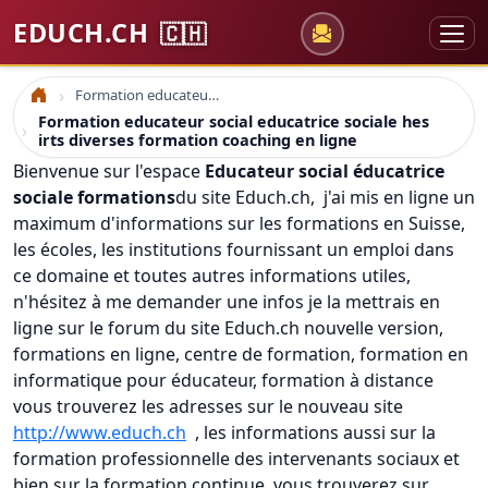
EDUCH.CH
🇨🇭
Formation educateur social educatrice sociale hes irts diverses formation coaching en ligne
Accueil
Formation educateur social educatrice sociale hes
irts diverses formation coaching en ligne
Bienvenue sur l'espace
Educateur social éducatrice
sociale formations
du site Educh.ch, j'ai mis en ligne un
maximum d'informations sur les formations en Suisse,
les écoles, les institutions fournissant un emploi dans
ce domaine et toutes autres informations utiles,
n'hésitez à me demander une infos je la mettrais en
ligne sur le forum du site Educh.ch nouvelle version,
formations en ligne, centre de formation, formation en
informatique pour éducateur, formation à distance
vous trouverez les adresses sur le nouveau site
http://www.educh.ch
, les informations aussi sur la
formation professionnelle des intervenants sociaux et
bien sur la formation continue, vous trouverez sur