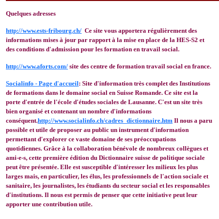
Quelques adresses
http://www.ests-fribourg.ch/
Ce site vous apportera régulièrement des
informations mises à jour par rapport à la mise en place de la HES-S2 et
des conditions d'admission pour les formation en travail social.
http://www.aforts.com/
site des centre de formation travail social en france.
Socialinfo - Page d'accueil
: Site d'information très complet des Institutions
de formations dans le domaine social en Suisse Romande. Ce site est la
porte d'entrée de l'école d'études sociales de Lausanne. C'est un site très
bien organisé et contenant un nombre d'informations
conséquent.
http://www.socialinfo.ch/cadres_dictionnaire.htm
Il nous a paru
possible et utile de proposer au public un instrument d'information
permettant d'explorer ce vaste domaine de ses préoccupations
quotidiennes. Grâce à la collaboration bénévole de nombreux collègues et
ami-e-s, cette première édition du Dictionnaire suisse de politique sociale
peut être présentée. Elle est susceptible d'intéresser les milieux les plus
larges mais, en particulier, les élus, les professionnels de l'action sociale et
sanitaire, les journalistes, les étudiants du secteur social et les responsables
d'institutions. Il nous est permis de penser que cette initiative peut leur
apporter une contribution utile.