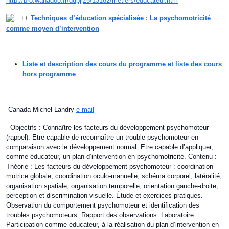
http://pro.wanadoo.fr/ddpjj25/13182/metiers/educateur.htm
++
Techniques d’éducation spécialisée : La psychomotricité
comme moyen d’intervention
Liste et description des cours du programme et liste des cours
hors programme
Canada Michel Landry
e-mail
Objectifs : Connaître les facteurs du développement psychomoteur
(rappel). Etre capable de reconnaître un trouble psychomoteur en
comparaison avec le développement normal. Etre capable d’appliquer,
comme éducateur, un plan d’intervention en psychomotricité. Contenu :
Théorie : Les facteurs du développement psychomoteur : coordination
motrice globale, coordination oculo-manuelle, schéma corporel, latéralité,
organisation spatiale, organisation temporelle, orientation gauche-droite,
perception et discrimination visuelle. Étude et exercices pratiques.
Observation du comportement psychomoteur et identification des
troubles psychomoteurs. Rapport des observations. Laboratoire :
Participation comme éducateur, à la réalisation du plan d’intervention en