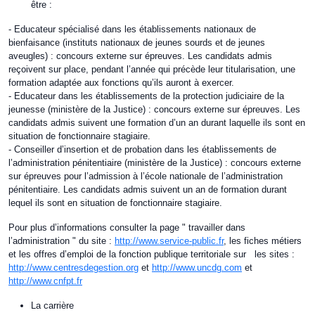
être :
- Educateur spécialisé dans les établissements nationaux de
bienfaisance (instituts nationaux de jeunes sourds et de jeunes
aveugles) : concours externe sur épreuves. Les candidats admis
reçoivent sur place, pendant l’année qui précède leur titularisation, une
formation adaptée aux fonctions qu’ils auront à exercer.
- Educateur dans les établissements de la protection judiciaire de la
jeunesse (ministère de la Justice) : concours externe sur épreuves. Les
candidats admis suivent une formation d’un an durant laquelle ils sont en
situation de fonctionnaire stagiaire.
- Conseiller d’insertion et de probation dans les établissements de
l’administration pénitentiaire (ministère de la Justice) : concours externe
sur épreuves pour l’admission à l’école nationale de l’administration
pénitentiaire. Les candidats admis suivent un an de formation durant
lequel ils sont en situation de fonctionnaire stagiaire.
Pour plus d’informations consulter la page " travailler dans
l’administration " du site :
http://www.service-public.fr
, les fiches métiers
et les offres d’emploi de la fonction publique territoriale sur les sites :
http://www.centresdegestion.org
et
http://www.uncdg.com
et
http://www.cnfpt.fr
La carrière