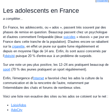
[
modifier
]
Les adolescents en France
a compléter...
En France, les adolescents, ou « ados », passent très souvent par des
phases de remise en question. Beaucoup passent chez un psychologue
et d'autres commettent l'irréparable (deux
suicides
« réussis » par jour en
France dans cette tranche de la population). D'autres encore se rabattent
sur la
cigarette
, en effet un jeune sur quatre fume régulièrement et
depuis en moyenne l'âge de 14 ans. Enfin, ils sont aussi concernés par
l'
obésité
puisque 20 % d'entre-eux à un problème de surpoids.
Sur une note un peu plus positive, les 12–24 ans pratiquent beaucoup de
sport
(70 % des jeunes pratiquent un sport régulièrement).
Enfin, l'émergence d'
Internet
a favorisé chez les ados la culture de la
communication et de la rencontre de l'autre, notamment par
l'intermédiaire des chats et forums de nombreux sites.
Voici une liste non exautive des sites ou les ados se cotoient sur le net :
LoisirAdos
AdoCity