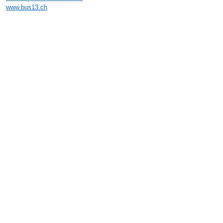
www.bus13.ch