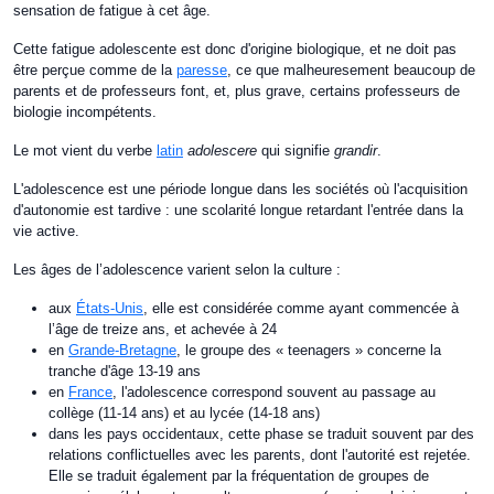
sensation de fatigue à cet âge.
Cette fatigue adolescente est donc d'origine biologique, et ne doit pas
être perçue comme de la
paresse
, ce que malheuresement beaucoup de
parents et de professeurs font, et, plus grave, certains professeurs de
biologie incompétents.
Le mot vient du verbe
latin
adolescere
qui signifie
grandir
.
L'adolescence est une période longue dans les sociétés où l'acquisition
d'autonomie est tardive : une scolarité longue retardant l'entrée dans la
vie active.
Les âges de l’adolescence varient selon la culture :
aux
États-Unis
, elle est considérée comme ayant commencée à
l’âge de treize ans, et achevée à 24
en
Grande-Bretagne
, le groupe des « teenagers » concerne la
tranche d'âge 13-19 ans
en
France
, l'adolescence correspond souvent au passage au
collège (11-14 ans) et au lycée (14-18 ans)
dans les pays occidentaux, cette phase se traduit souvent par des
relations conflictuelles avec les parents, dont l'autorité est rejetée.
Elle se traduit également par la fréquentation de groupes de