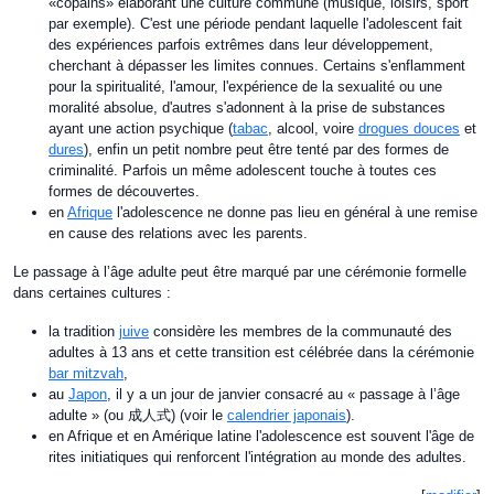
«copains» élaborant une culture commune (musique, loisirs, sport
par exemple). C'est une période pendant laquelle l'adolescent fait
des expériences parfois extrêmes dans leur développement,
cherchant à dépasser les limites connues. Certains s'enflamment
pour la spiritualité, l'amour, l'expérience de la sexualité ou une
moralité absolue, d'autres s'adonnent à la prise de substances
ayant une action psychique (
tabac
, alcool, voire
drogues douces
et
dures
), enfin un petit nombre peut être tenté par des formes de
criminalité. Parfois un même adolescent touche à toutes ces
formes de découvertes.
en
Afrique
l'adolescence ne donne pas lieu en général à une remise
en cause des relations avec les parents.
Le passage à l’âge adulte peut être marqué par une cérémonie formelle
dans certaines cultures :
la tradition
juive
considère les membres de la communauté des
adultes à 13 ans et cette transition est célébrée dans la cérémonie
bar mitzvah
,
au
Japon
, il y a un jour de janvier consacré au « passage à l’âge
adulte » (ou 成人式) (voir le
calendrier japonais
).
en Afrique et en Amérique latine l'adolescence est souvent l'âge de
rites initiatiques qui renforcent l'intégration au monde des adultes.