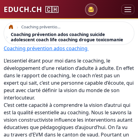
EDUCH.CH
🇨🇭
Coaching prévention ados coaching suicide adolescent coach life coaching drogue toxicomanie
Accueil
Coaching prévention ados coaching suicide
adolescent coach life coaching drogue toxicomanie
Coaching prévention ados coaching
L’essentiel étant pour moi dans le coaching, le
développement d’une relation d’adulte à adulte. En effet
dans le rapport de coaching, le coach n’est pas un
expert qui sait, c’est une personne capable d’écoute, qui
peut avec clarté définir la vision du monde de son
interlocuteur.
C’est cette capacité à comprendre la vision d’autrui qui
est la qualité essentielle au coaching. Nous le savons la
vision constructiviste influence les interventions autant
éducatives que pédagogiques d’aujourd’hui. On l’a vu
au travers d’EVM dans le canton de vaud. Pourtant un