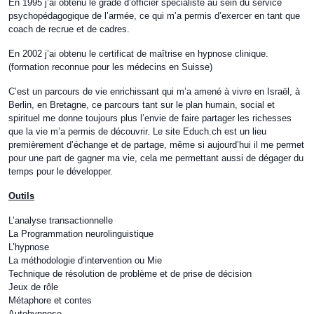
En 1995 j’ai obtenu le grade d’officier spécialiste au sein du service
psychopédagogique de l’armée, ce qui m’a permis d’exercer en tant que
coach de recrue et de cadres.
En 2002 j’ai obtenu le certificat de maîtrise en hypnose clinique.
(formation reconnue pour les médecins en Suisse)
C’est un parcours de vie enrichissant qui m’a amené à vivre en Israël, à
Berlin, en Bretagne, ce parcours tant sur le plan humain, social et
spirituel me donne toujours plus l’envie de faire partager les richesses
que la vie m’a permis de découvrir. Le site Educh.ch est un lieu
premièrement d’échange et de partage, même si aujourd’hui il me permet
pour une part de gagner ma vie, cela me permettant aussi de dégager du
temps pour le développer.
Outils
L’analyse transactionnelle
La Programmation neurolinguistique
L’hypnose
La méthodologie d’intervention ou Mie
Technique de résolution de problème et de prise de décision
Jeux de rôle
Métaphore et contes
Autohypnose