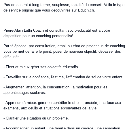
Pas de contrat à long terme, souplesse, rapidité du conseil. Voilà le type
de service original que vous découvrirez sur Educh.ch.
Pierre-Alain Luthi Coach et consultant socio-éducatif est a votre
disposition pour un coaching personnalisé.
Par téléphone, par consultation, email ou chat ce processus de coaching
vous permet de faire le point, poser de nouveau objectif, dépasser des
difficultés.
- Fixer et mieux gérer ses objectifs éducatifs
- Travailler sur la confiance, l'estime, l'affirmation de soi de votre enfant.
- Augmenter l'attention, la concentration, la motivation pour les
apprentissages scolaires.
- Apprendre à mieux gérer ou contrôler le stress, anxiété, trac face aux
examens, aux deuils et situations éprouvantes de la vie.
- Clarifier une situation ou un problème.
- Accompagner un enfant, une famille dans un divorce, une séparation.