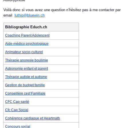
Voilà donc si vous avez une question n’hésitez pas à me contacter par
email
luthip@bluewin.ch
Bibliographie Educh.ch
Coaching Parent Adolescent
Aide-médico psychologique
Animateur socio-culturel
Thérapie anorexie boulimie
Astronomie enfant et parent
Thérapie autiste et autisme
Gestion de budget famille
Conseillère cesf Familiale
CFC Cap santé
Cfc Cap Social
Cohérence cardiaque et Heartmath
Concours social