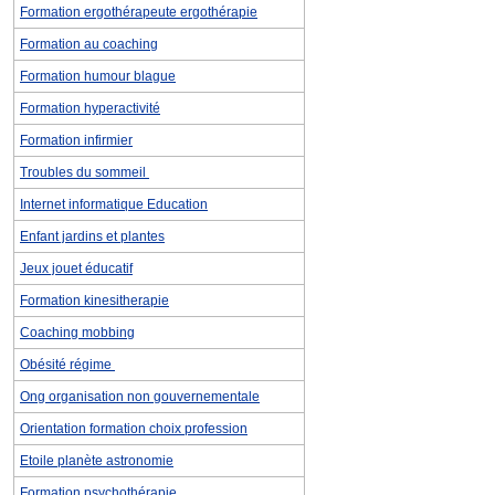
Formation ergothérapeute ergothérapie
Formation au coaching
Formation humour blague
Formation hyperactivité
Formation infirmier
Troubles du sommeil
Internet informatique Education
Enfant jardins et plantes
Jeux jouet éducatif
Formation kinesitherapie
Coaching mobbing
Obésité régime
Ong organisation non gouvernementale
Orientation formation choix profession
Etoile planète astronomie
Formation psychothérapie