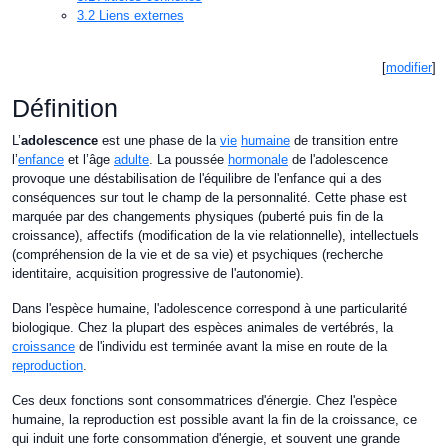
3.2
Liens externes
[
modifier
]
Définition
L’
adolescence
est une phase de la
vie
humaine
de transition entre
l’
enfance
et l’âge
adulte
. La poussée
hormonale
de l'adolescence
provoque une déstabilisation de l'équilibre de l'enfance qui a des
conséquences sur tout le champ de la personnalité. Cette phase est
marquée par des changements physiques (puberté puis fin de la
croissance), affectifs (modification de la vie relationnelle), intellectuels
(compréhension de la vie et de sa vie) et psychiques (recherche
identitaire, acquisition progressive de l'autonomie).
Dans l'espèce humaine, l'adolescence correspond à une particularité
biologique. Chez la plupart des espèces animales de vertébrés, la
croissance
de l'individu est terminée avant la mise en route de la
reproduction
.
Ces deux fonctions sont consommatrices d'énergie. Chez l'espèce
humaine, la reproduction est possible avant la fin de la croissance, ce
qui induit une forte consommation d'énergie, et souvent une grande