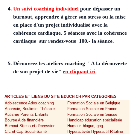
Un suivi coaching individuel
pour dépasser un
burnout, apprendre à gérer son stress ou la mise
en place d'un projet individualisé avec la
cohérence cardiaque. 5 séances avec la cohérence
cardiaque sur rendez-vous 100.- la séance.
Découvrez les ateliers coaching "A la découverte
de son projet de vie"
en cliquant ici
ARTICLES ET LIENS DU SITE EDUCH.CH PAR CATEGORIES
Adolescence Ados coaching
Formation Sociale en Belgique
Anorexie, Boulimie, Thérapie
Formation Sociale en France
Autisme Parents Enfants
Formation Sociale en Suisse
Bourse Aide financière
Handicap éducation spécialisée
Burnout Stress et dépression
Humour, blague, gag
Cfc et Cap Social-Santé
Hyperactivité Hyperactif Ritaline