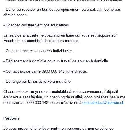
- Eviter ou résorber un burnout ou épuisement parental, afin de ne pas
démissionner.
- Coacher vos interventions éducatives
Un service à la carte le coaching en ligne qui vous est proposé sur
Educh.ch est constitué de plusieurs moyens.
- Consultations et rencontres individuelle.
- Déplacement à domicile pour un travail de soutien à domicile.
- Contact rapide par le 0900 000 143 ligne directe.
- Echange par Email et le Forum du site.
Chacun de ses moyens est modulable à votre convenance, l'objectif
étant votre satisfaction, un coaching de qualité, donc n'hésitez pas à me
contacter au 0900 000 143 ou en m'écrivant à
consulteduc@bluewin.ch
Parcours
Je vous présente ici brièvement mon parcours et mon expérience