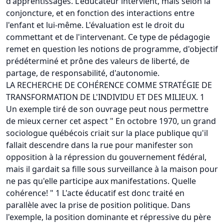
d'apprentissages. L'éducateur intervient, mais selon la
conjoncture, et en fonction des interactions entre
l'enfant et lui-même. L'évaluation est le droit du
commettant et de l'intervenant. Ce type de pédagogie
remet en question les notions de programme, d'objectif
prédéterminé et prône des valeurs de liberté, de
partage, de responsabilité, d'autonomie.
LA RECHERCHE DE COHÉRENCE COMME STRATÉGIE DE
TRANSFORMATION DE L'INDIVIDU ET DES MILIEUX. 1
Un exemple tiré de son ouvrage peut nous permettre
de mieux cerner cet aspect " En octobre 1970, un grand
sociologue québécois criait sur la place publique qu'il
fallait descendre dans la rue pour manifester son
opposition à la répression du gouvernement fédéral,
mais il gardait sa fille sous surveillance à la maison pour
ne pas qu'elle participe aux manifestations. Quelle
cohérence! " 1 L'acte éducatif est donc traité en
parallèle avec la prise de position politique. Dans
l'exemple, la position dominante et répressive du père