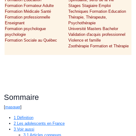
Formation Formateur Adulte
Stages Stagiaire Emploi
Formation Médicale Santé
Techniques Formation Education
Formation professionnelle
Thérapie, Thérapeute,
Enseignant
Psychothérapie
Formation psychologue
Université Masters Bachelor
psychologie
Validation d'acquis professionnel
Formation Sociale au Québec
Violence et famille
Zoothérapie Formation et Thérapie
Sommaire
[
masquer
]
1
Définition
2
Les adolescents en France
3
Voir aussi
3.1
Articles connexes