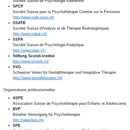
Société Suisse de Psychologie Adlérienne
SPCP
Société Suisse pour la Psychothérapie Centrée sur la Personne
http://www.sggt-spcp.ch/
SSATB
Société Suisse d'Analyse et de Thérapie Bioénergétiques
http://www.sgbat.ch/
SSPA
Société Suisse de Psychologie Analytique
http://www.sgap.ch
Stiftung Szondi-Institut
http://www.szondi.ch/
SVG
Schweizer Verein für Gestalttherapie und Integrative Therapie
http://www.gestalttherapie.ch/
Organisations professionnelles
ASPE
Association Suisse de Psychothérapie pour Enfants et Adolescents
BVP
Bündner Vereinigung für Psychotherapie
http://www.bvp.ch/
SPE