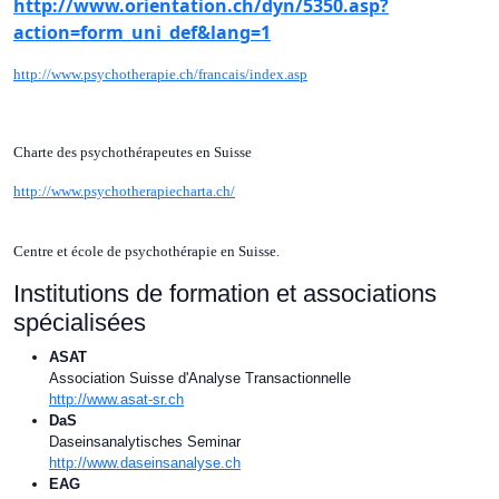
http://www.orientation.ch/dyn/5350.asp?
action=form_uni_def&lang=1
http://www.psychotherapie.ch/francais/index.asp
Charte des psychothérapeutes en Suisse
http://www.psychotherapiecharta.ch/
Centre et école de psychothérapie en Suisse.
Institutions de formation et associations
spécialisées
ASAT
Association Suisse d'Analyse Transactionnelle
http://www.asat-sr.ch
DaS
Daseinsanalytisches Seminar
http://www.daseinsanalyse.ch
EAG