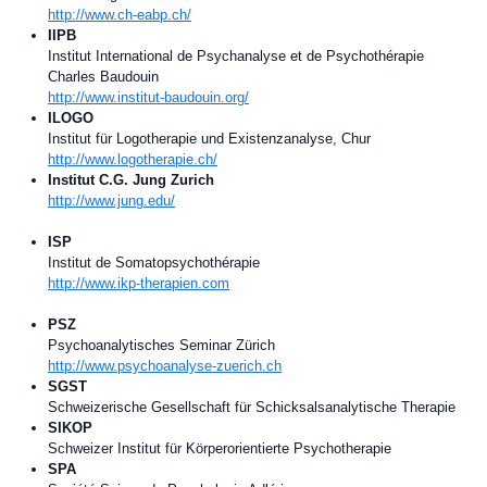
http://www.ch-eabp.ch/
IIPB
Institut International de Psychanalyse et de Psychothérapie
Charles Baudouin
http://www.institut-baudouin.org/
ILOGO
Institut für Logotherapie und Existenzanalyse, Chur
http://www.logotherapie.ch/
Institut C.G. Jung Zurich
http://www.jung.edu/
ISP
Institut de Somatopsychothérapie
http://www.ikp-therapien.com
PSZ
Psychoanalytisches Seminar Zürich
http://www.psychoanalyse-zuerich.ch
SGST
Schweizerische Gesellschaft für Schicksalsanalytische Therapie
SIKOP
Schweizer Institut für Körperorientierte Psychotherapie
SPA