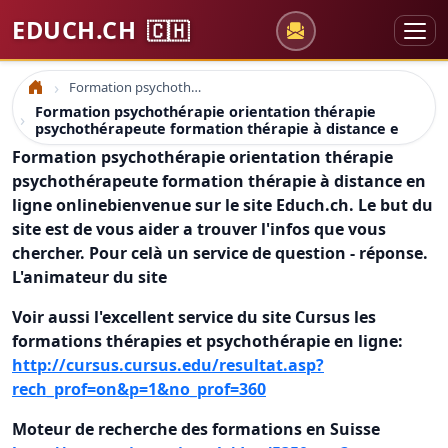
EDUCH.CH
🇨🇭
Formation psychothérapie orientation thérapie psychothérapeute formation thérapie à distance e
Accueil
Formation psychothérapie orientation thérapie
psychothérapeute formation thérapie à distance e
Formation psychothérapie orientation thérapie
psychothérapeute formation thérapie à distance en
ligne online
bienvenue sur le site Educh.ch. Le but du
site est de vous aider a trouver l'infos que vous
chercher. Pour celà un service de question - réponse.
L'animateur du site
Voir aussi l'excellent service du site Cursus les
formations thérapies et psychothérapie en ligne:
http://cursus.cursus.edu/resultat.asp?
rech_prof=on&p=1&no_prof=360
Moteur de recherche des formations en Suisse