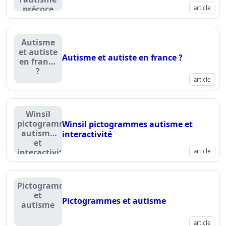
précoce
article
Autisme
et autiste
Autisme et autiste en france ?
en france
?
article
Winsil
pictogrammes
Winsil pictogrammes autisme et
autisme
interactivité
et
interactivité
article
Pictogrammes
et
Pictogrammes et autisme
autisme
article