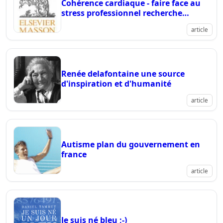
Cohérence cardiaque - faire face au
stress professionnel recherche
scientifique suisse
article
Renée delafontaine une source
d'inspiration et d'humanité
article
Autisme plan du gouvernement en
france
article
Je suis né bleu ;-)