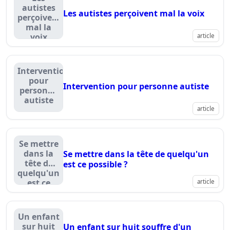
autistes
Les autistes perçoivent mal la voix
perçoivent
mal la
voix
article
Intervention
pour
Intervention pour personne autiste
personne
autiste
article
Se mettre
dans la
Se mettre dans la tête de quelqu'un
tête de
est ce possible ?
quelqu'un
est ce
article
possible ?
Un enfant
sur huit
Un enfant sur huit souffre d'un