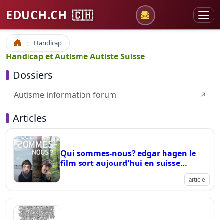
EDUCH.CH
🇨🇭
Handicap
Accueil
Handicap et Autisme Autiste Suisse
Dossiers
Autisme information forum
↗
Articles
Qui sommes-nous? edgar hagen le
film sort aujourd'hui en suisse
romande
article