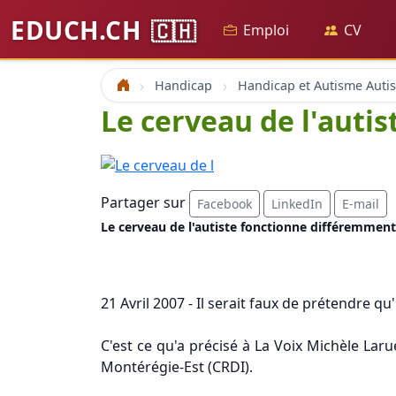
EDUCH.CH
🇨🇭
Emploi
CV
Handicap
Accueil
Le cerveau de l'auti
Partager sur
Facebook
LinkedIn
E-mail
Le cerveau de l'autiste fonctionne différemment
21 Avril 2007 - Il serait faux de prétendre 
C'est ce qu'a précisé à La Voix Michèle Lar
Montérégie-Est (CRDI).