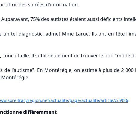
eur offrir des soirées d'information.
 Auparavant, 75% des autistes étaient aussi déficients intelle
e un tel diagnostic, admet Mme Larue. Ils ont en tête l'im
conclut-elle. Il suffit seulement de trouver le bon "mode d
is de l'autisme". En Montérégie, on estime à plus de 2 00
D-Montérégie.
ww.soreltracyregion.net/actualite/page/actualite/article/c/5926
fonctionne différemment