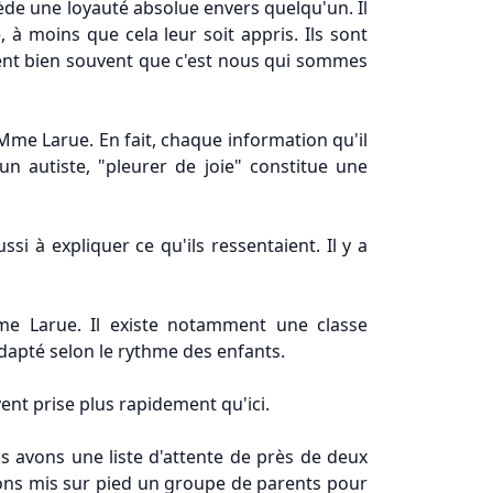
ède une loyauté absolue envers quelqu'un. Il
, à moins que cela leur soit appris. Ils sont
nsent bien souvent que c'est nous qui sommes
Mme Larue. En fait, chaque information qu'il
un autiste, "pleurer de joie" constitue une
i à expliquer ce qu'ils ressentaient. Il y a
Mme Larue. Il existe notamment une classe
dapté selon le rythme des enfants.
vent prise plus rapidement qu'ici.
 avons une liste d'attente de près de deux
avons mis sur pied un groupe de parents pour