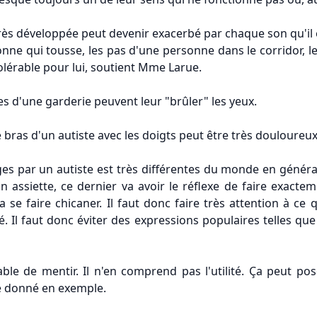
très développée peut devenir exacerbé par chaque son qu'il
sonne qui tousse, les pas d'une personne dans le corridor, le
ntolérable pour lui, soutient Mme Larue.
s d'une garderie peuvent leur "brûler" les yeux.
le bras d'un autiste avec les doigts peut être très douloureux
es par un autiste est très différentes du monde en général, 
n assiette, ce dernier va avoir le réflexe de faire exact
va se faire chicaner. Il faut donc faire très attention à ce 
. Il faut donc éviter des expressions populaires telles que
ble de mentir. Il n'en comprend pas l'utilité. Ça peut po
lle donné en exemple.