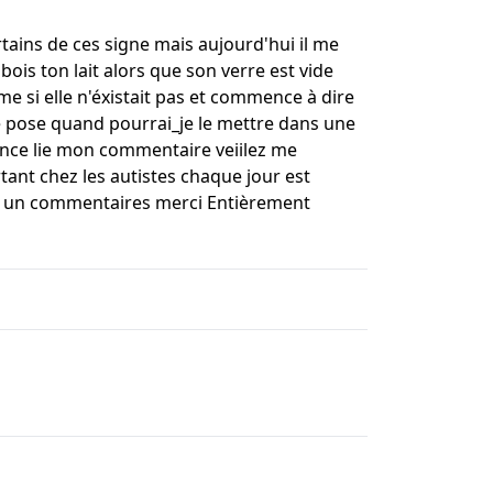
certains de ces signe mais aujourd'hui il me
bois ton lait alors que son verre est vide
mme si elle n'éxistait pas et commence à dire
e pose quand pourrai_je le mettre dans une
ience lie mon commentaire veiilez me
tant chez les autistes chaque jour est
ur un commentaires merci Entièrement