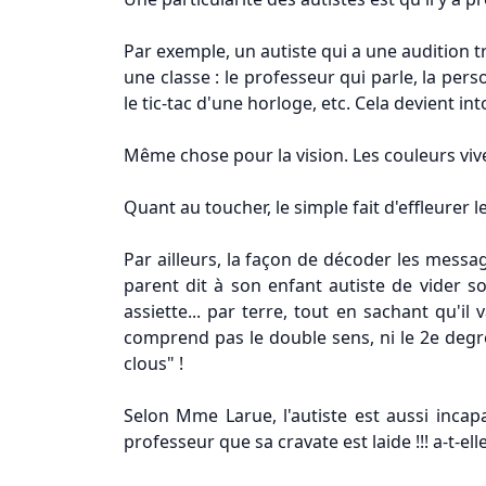
Par exemple, un autiste qui a une audition 
une classe : le professeur qui parle, la per
le tic-tac d'une horloge, etc. Cela devient i
Même chose pour la vision. Les couleurs vive
Quant au toucher, le simple fait d'effleurer 
Par ailleurs, la façon de décoder les messag
parent dit à son enfant autiste de vider so
assiette... par terre, tout en sachant qu'il 
comprend pas le double sens, ni le 2e degré
clous" !
Selon Mme Larue, l'autiste est aussi incapa
professeur que sa cravate est laide !!! a-t-e