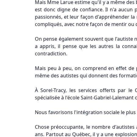
Mais Mme Larue estime qu'il y a même des bo
est donc digne de confiance. Il n'a aucun pr
passionnés, et leur façon d'appréhender la 
compliqués, avec notre façon de mentir ou d
On pense également souvent que l'autiste n'
a appris, il pense que les autres la conna
contradiction.
Mais peu à peu, on comprend en effet de plu
même des autistes qui donnent des formati
À Sorel-Tracy, les services offerts par 
spécialisée à l'école Saint-Gabriel-Laleman
Nous favorisons l'intégration sociale le plus
Chose préoccupante, le nombre d'autistes 
ans. Partout au Québec, il y a une explosio