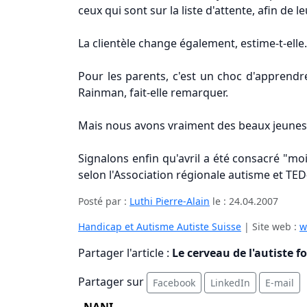
ceux qui sont sur la liste d'attente, afin de l
La clientèle change également, estime-t-elle.
Pour les parents, c'est un choc d'apprendr
Rainman, fait-elle remarquer.
Mais nous avons vraiment des beaux jeunes, 
Signalons enfin qu'avril a été consacré "mo
selon l'Association régionale autisme et TE
Posté par :
Luthi Pierre-Alain
le :
24.04.2007
Handicap et Autisme Autiste Suisse
| Site web :
w
Partager l'article :
Le cerveau de l'autiste 
Partager sur
Facebook
LinkedIn
E-mail
NANI