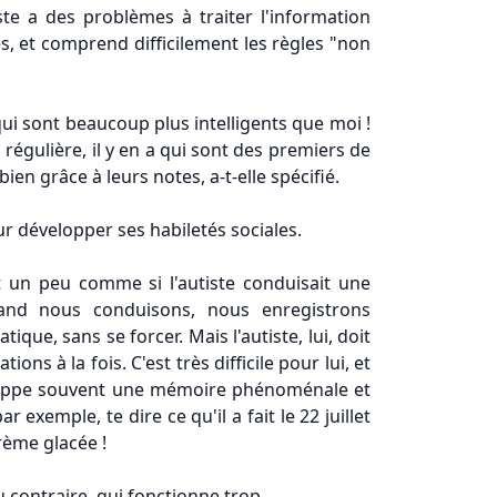
ste a des problèmes à traiter l'information
sses, et comprend difficilement les règles "non
s qui sont beaucoup plus intelligents que moi !
régulière, il y en a qui sont des premiers de
en grâce à leurs notes, a-t-elle spécifié.
ur développer ses habiletés sociales.
st un peu comme si l'autiste conduisait une
and nous conduisons, nous enregistrons
e, sans se forcer. Mais l'autiste, lui, doit
ns à la fois. C'est très difficile pour lui, et
développe souvent une mémoire phénoménale et
exemple, te dire ce qu'il a fait le 22 juillet
crème glacée !
u contraire, qui fonctionne trop.