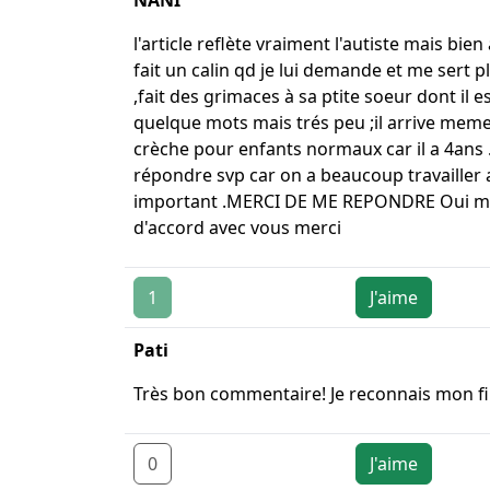
l'article reflète vraiment l'autiste mais bie
fait un calin qd je lui demande et me sert p
,fait des grimaces à sa ptite soeur dont il e
quelque mots mais trés peu ;il arrive meme
crèche pour enfants normaux car il a 4ans 
répondre svp car on a beaucoup travailler a
important .MERCI DE ME REPONDRE Oui merci
d'accord avec vous merci
1
J'aime
Pati
Très bon commentaire! Je reconnais mon fil
0
J'aime