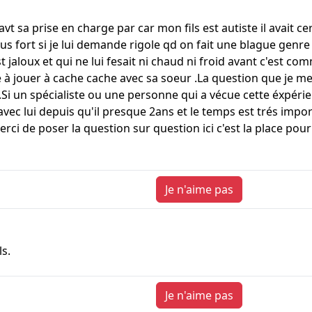
n avt sa prise en charge par car mon fils est autiste il avait 
lus fort si je lui demande rigole qd on fait une blague genre 
st jaloux et qui ne lui fesait ni chaud ni froid avant c'est co
 à jouer à cache cache avec sa soeur .La question que je m
.Si un spécialiste ou une personne qui a vécue cette éxpér
vec lui depuis qu'il presque 2ans et le temps est trés impor
 de poser la question sur question ici c'est la place po
Je n'aime pas
s.
Je n'aime pas