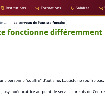
Institutions
Formations
Salaires
Handicap et Autisme Autiste Suisse
Le cerveau de l'autiste fonctionne différemment
ste fonctionne différemment
qu'une personne "souffre" d'autisme. L'autiste ne souffre pa
ue, psychoéducatrice au point de service sorelois du Centre 