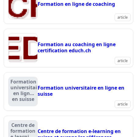
Formation en ligne de coaching
article
Formation au coaching en ligne
certification educh.ch
article
Formation
universitaire
Formation universitaire en ligne en
en ligne
suisse
en suisse
article
Centre de
formation
Centre de formation e-learning en
e-learning