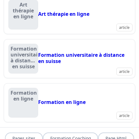
Art
thérapie
Art thérapie en ligne
en ligne
article
Formation
universitaire
Formation universitaire à distance
à distance
en suisse
en suisse
article
Formation
en ligne
Formation en ligne
article
Pages sites
Formation Coaching
Page Html