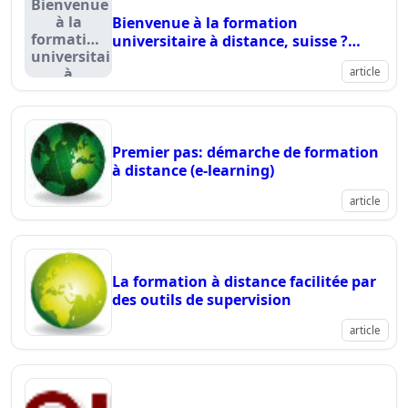
Bienvenue
à la
Bienvenue à la formation
formation
universitaire à distance, suisse ?
universitaire
universitäre fernstudien schweiz
à
article
distance,
suisse ?
universitäre
fernstudien
Premier pas: démarche de formation
schweiz
à distance (e-learning)
article
La formation à distance facilitée par
des outils de supervision
article