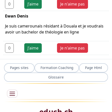
0
J'aime
Je n'aime pas
Ewan Denis
Je suis camerounais résidant à Douala et je voudrais
avoir un bachelor de théologie en ligne
0
J'aime
Je n'aime pas
Pages sites
Formation Coaching
Page Html
Glossaire
educh.ch