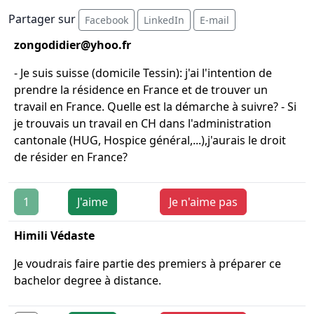
Partager sur
Facebook
LinkedIn
E-mail
zongodidier@yhoo.fr
- Je suis suisse (domicile Tessin): j'ai l'intention de
prendre la résidence en France et de trouver un
travail en France. Quelle est la démarche à suivre? - Si
je trouvais un travail en CH dans l'administration
cantonale (HUG, Hospice général,...),j'aurais le droit
de résider en France?
1
J'aime
Je n'aime pas
Himili Védaste
Je voudrais faire partie des premiers à préparer ce
bachelor degree à distance.