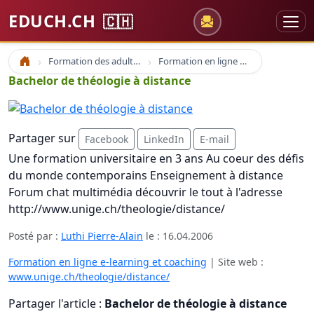
EDUCH.CH
🇨🇭
Formation des adultes
Formation en ligne e-learning et coaching
Accueil
Bachelor de théologie à distance
Partager sur
Facebook
LinkedIn
E-mail
Une formation universitaire en 3 ans Au coeur des défis
du monde contemporains Enseignement à distance
Forum chat multimédia découvrir le tout à l'adresse
http://www.unige.ch/theologie/distance/
Posté par :
Luthi Pierre-Alain
le :
16.04.2006
Formation en ligne e-learning et coaching
| Site web :
www.unige.ch/theologie/distance/
Partager l'article :
Bachelor de théologie à distance