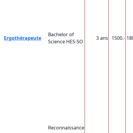
Bachelor of
Ergothérapeute
3 ans
1500.-
18
Science HES-SO
Reconnaissance