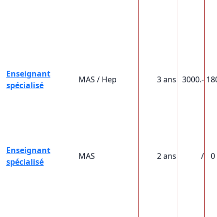
Enseignant
MAS / Hep
3 ans
3000.-
18
spécialisé
Enseignant
MAS
2 ans
/
0
spécialisé