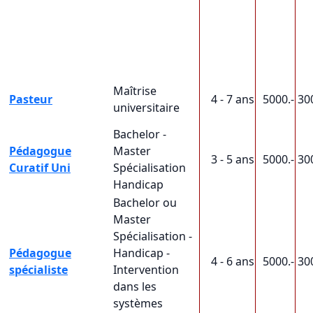
Maîtrise
Pasteur
4 - 7 ans
5000.-
30
universitaire
Bachelor -
Pédagogue
Master
3 - 5 ans
5000.-
30
Curatif Uni
Spécialisation
Handicap
Bachelor ou
Master
Spécialisation -
Pédagogue
Handicap -
4 - 6 ans
5000.-
30
spécialiste
Intervention
dans les
systèmes