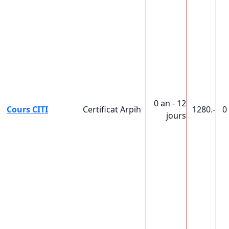
0 an - 12
Cours CITI
Certificat Arpih
1280.-
0
jours