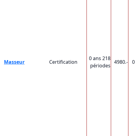
0 ans 218
Masseur
Certification
4980.-
0
périodes