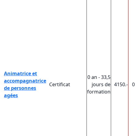
Animatrice et
0 an - 33,5
accompagnatrice
Certificat
jours de
4150.-
0
de personnes
formation
agées