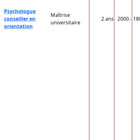
Psychologue
Maîtrise
conseiller en
2 ans
2000.-
18
universitaire
orientation