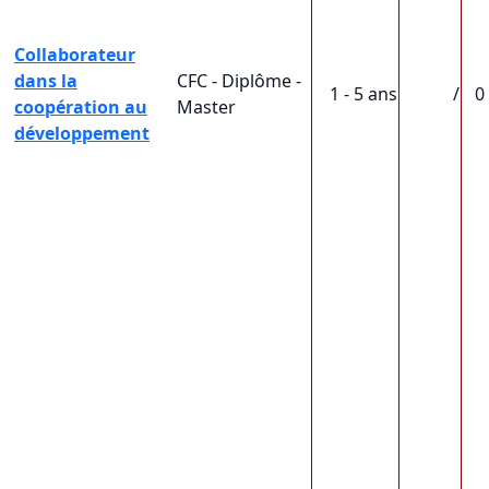
Collaborateur
dans la
CFC - Diplôme -
1 - 5 ans
/
0
coopération au
Master
développement