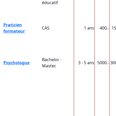
éducatif
Praticien
CAS
1 ans
400.-
1
formateur
Bachelor -
Psychologue
3 - 5 ans
5000.-
30
Master.