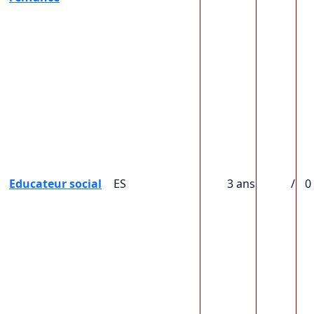
Educateur social
ES
3 ans
/
0