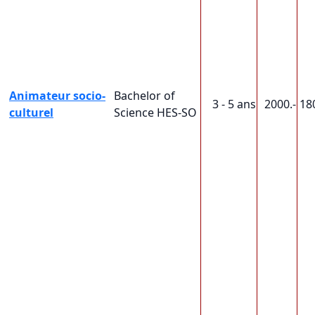
Animateur socio-
Bachelor of
3 - 5 ans
2000.-
18
culturel
Science HES-SO