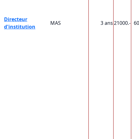
Directeur
MAS
3 ans
21000.-
6
d'institution