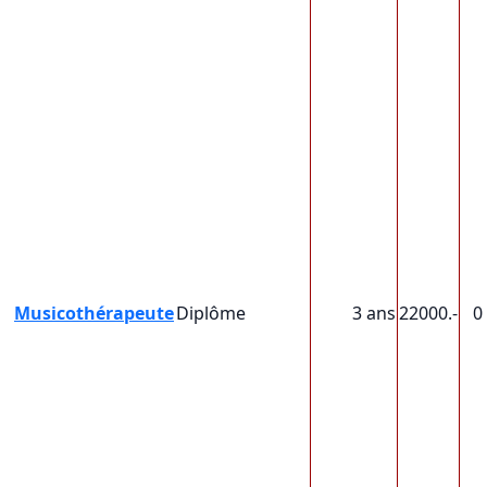
Musicothérapeute
Diplôme
3 ans
22000.-
0