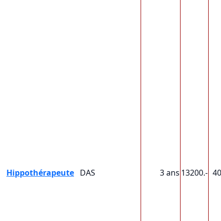
Hippothérapeute
DAS
3 ans
13200.-
4