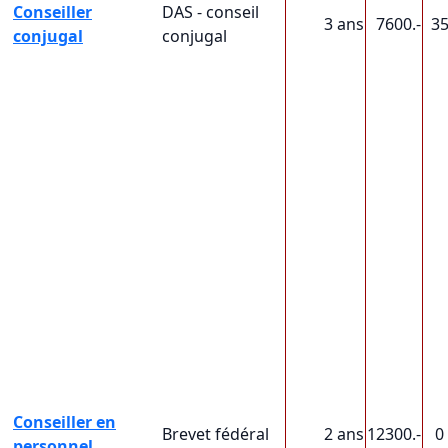
Conseiller
DAS - conseil
3 ans
7600.-
3
conjugal
conjugal
Conseiller en
Brevet fédéral
2 ans
12300.-
0
personnel