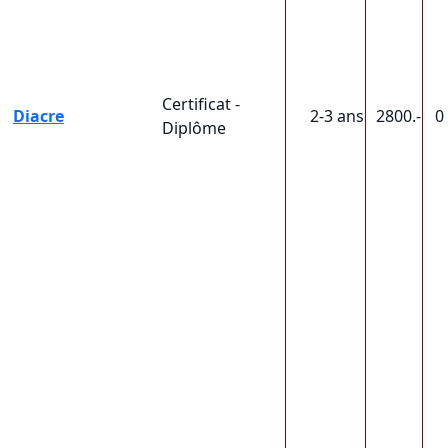
Certificat -
Diacre
2-3 ans
2800.-
0
Diplôme