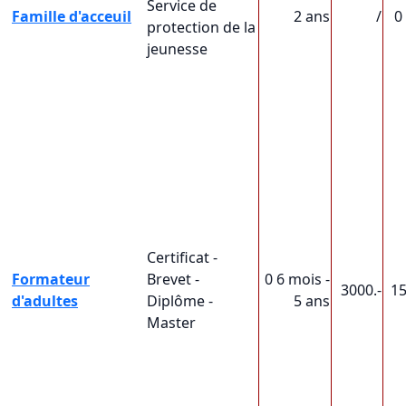
Service de
Famille d'acceuil
2 ans
/
0
protection de la
jeunesse
Certificat -
Formateur
Brevet -
0 6 mois -
3000.-
1
d'adultes
Diplôme -
5 ans
Master