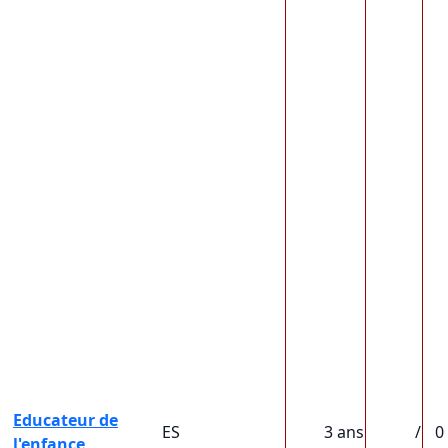
Educateur de
ES
3 ans
/
0
l'enfance