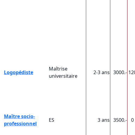
Maîtrise
Logopédiste
2-3 ans
3000.-
12
universitaire
Maître socio-
ES
3 ans
3500.-
0
professionnel