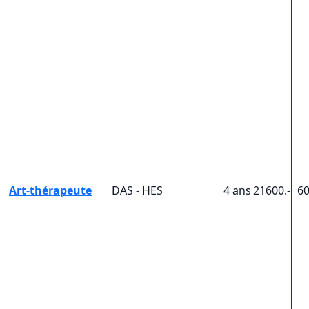
Art-thérapeute
DAS - HES
4 ans
21600.-
6