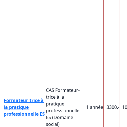
CAS Formateur-
trice à la
Formateur-trice à
pratique
la pratique
1 année
3300.-
1
professionnelle
professionnelle ES
ES (Domaine
social)