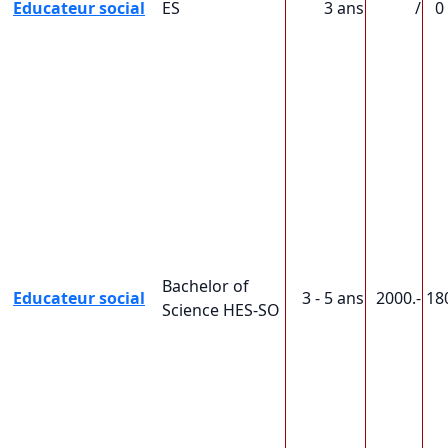
Educateur social
ES
3 ans
/
0
Bachelor of
Educateur social
3 - 5 ans
2000.-
18
Science HES-SO