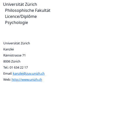
Universität Zürich
Philosophische Fakultät
Licence/Diplôme
Psychologie
Universität Zürich
Kanzlei
Rämistrasse 71
8006 Zürich
Tel.: 01 634 22 17
Email:
kanzlei@zuv.unizh.ch
Web:
http://www.unizh.ch