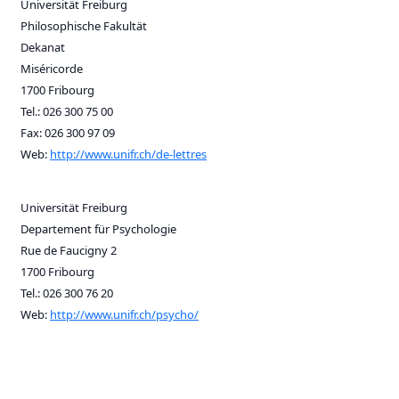
Universität Freiburg
Philosophische Fakultät
Dekanat
Miséricorde
1700 Fribourg
Tel.: 026 300 75 00
Fax: 026 300 97 09
Web:
http://www.unifr.ch/de-lettres
Universität Freiburg
Departement für Psychologie
Rue de Faucigny 2
1700 Fribourg
Tel.: 026 300 76 20
Web:
http://www.unifr.ch/psycho/