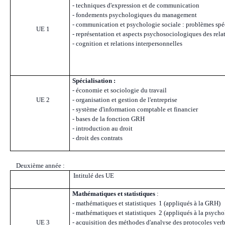
- techniques d'expression et de communication
- fondements psychologiques du management
- communication et psychologie sociale : problèmes spéci
UE 1
- représentation et aspects psychosociologiques des relat
- cognition et relations interpersonnelles
Spécialisation :
- économie et sociologie du travail
UE 2
- organisation et gestion de l'entreprise
- système d'information comptable et financier
- bases de la fonction GRH
- introduction au droit
- droit des contrats
Deuxième année :
Intitulé des UE
Mathématiques et statistiques
:
- mathématiques et statistiques 1 (appliqués à la GRH)
- mathématiques et statistiques 2 (appliqués à la psycho
UE 3
- acquisition des méthodes d'analyse des protocoles verba