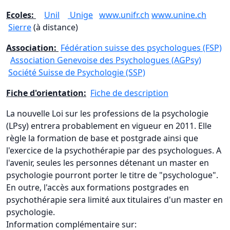
Ecoles:
Unil
Unige
www.unifr.ch
www.unine.ch
Sierre
(à distance)
Association:
Fédération suisse des psychologues (FSP)
Association Genevoise des Psychologues (AGPsy)
Société Suisse de Psychologie (SSP)
Fiche d'orientation:
Fiche de description
La nouvelle Loi sur les professions de la psychologie
(LPsy) entrera probablement en vigueur en 2011. Elle
règle la formation de base et postgrade ainsi que
l'exercice de la psychothérapie par des psychologues. A
l'avenir, seules les personnes détenant un master en
psychologie pourront porter le titre de "psychologue".
En outre, l'accès aux formations postgrades en
psychothérapie sera limité aux titulaires d'un master en
psychologie.
Information complémentaire sur: