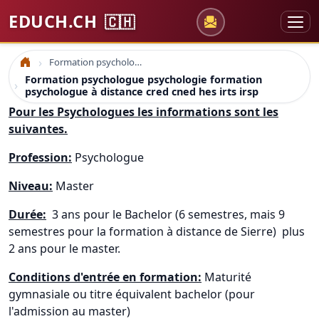
EDUCH.CH
🇨🇭
Formation psychologue psychologie formation psychologue à distance cred cned hes irts irsp
Accueil
Formation psychologue psychologie formation
psychologue à distance cred cned hes irts irsp
Pour les Psychologues les informations sont les
suivantes.
Profession:
Psychologue
Niveau:
Master
Durée:
3 ans pour le Bachelor (6 semestres, mais 9
semestres pour la formation à distance de Sierre) plus
2 ans pour le master.
Conditions d'entrée en formation:
Maturité
gymnasiale ou titre équivalent bachelor (pour
l'admission au master)