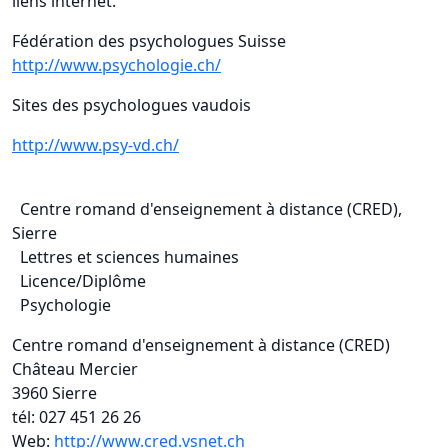
liens internet.
Fédération des psychologues Suisse
http://www.psychologie.ch/
Sites des psychologues vaudois
http://www.psy-vd.ch/
Centre romand d'enseignement à distance (CRED),
Sierre
Lettres et sciences humaines
Licence/Diplôme
Psychologie
Centre romand d'enseignement à distance (CRED)
Château Mercier
3960 Sierre
tél: 027 451 26 26
Web:
http://www.cred.vsnet.ch