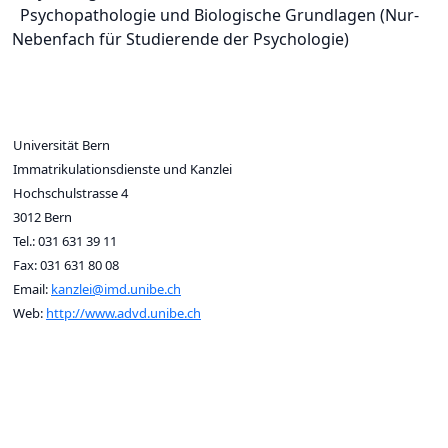
Psychopathologie und Biologische Grundlagen (Nur-
Nebenfach für Studierende der Psychologie)
Universität Bern
Immatrikulationsdienste und Kanzlei
Hochschulstrasse 4
3012 Bern
Tel.: 031 631 39 11
Fax: 031 631 80 08
Email:
kanzlei@imd.unibe.ch
Web:
http://www.advd.unibe.ch