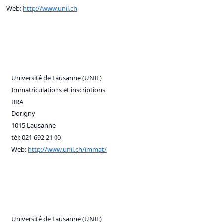
Web:
http://www.unil.ch
Université de Lausanne (UNIL)
Immatriculations et inscriptions
BRA
Dorigny
1015 Lausanne
tél: 021 692 21 00
Web:
http://www.unil.ch/immat/
Université de Lausanne (UNIL)