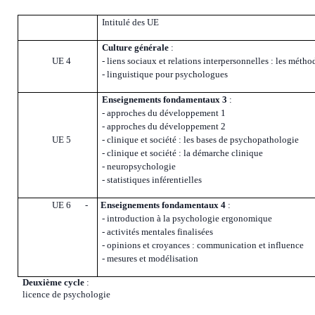
Intitulé des UE
Culture générale
:
UE 4
- liens sociaux et relations interpersonnelles : les métho
- linguistique pour psychologues
Enseignements fondamentaux 3
:
- approches du développement 1
- approches du développement 2
UE 5
- clinique et société : les bases de psychopathologie
- clinique et société : la démarche clinique
- neuropsychologie
- statistiques
inférentielles
UE 6
-
Enseignements fondamentaux 4
:
- introduction à la psychologie ergonomique
- activités mentales finalisées
- opinions et croyances : communication et influence
- mesures et modélisation
Deuxième cycle
:
licence de psychologie