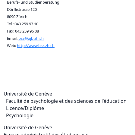
Berufs- und Studienberatung
Dörflistrasse 120
8090 Zürich
Tel.: 043 259 97 10
Fax: 043 259 96 08
Email:
bsz@ajb.zh.ch
Web:
http://www.bsz.zh.ch
Université de Genève
Faculté de psychologie et des sciences de l'éducation
Licence/Diplôme
Psychologie
Université de Genève
Espace administratif des étudiant-e-s