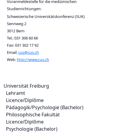
Voranmeldestelle für die medizinischen
Studienrichtungen:
Schweizerische Universitätskonferenz (SUK)
Sennweg 2
3012 Bern
Tel.: 031 306 60 66
Fax: 031 302 17 92
Email:
cus@cus.ch
Web:
http://www.cus.ch
Universität Freiburg
Lehramt
Licence/Diplôme
Pädagogik/Psychologie (Bachelor)
Philosophische Fakultät
Licence/Diplôme
Psychologie (Bachelor)