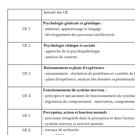
Intitulé des UE
Psychologie générale et génétique :
UE 1
-
mémoire, apprentissage et langage
- développement des processus intellectuels
UE 2
Psychologie clinique et sociale
:
- approche de la psychopathologie
- analyse de contenu
Raisonnement et plans d'expérience
:
UE 3
- raisonnement ; résolution de problèmes et contrôle de l
- plans d'expérience, analyse des données expérimentale
Fonctionnement du système nerveux :
UE 4
-
principes et mécanismes de fonctionnement du systèm
- régulation du comportement : motivation, comportement
Perception, action et fonction mentale
:
UE 5
- processus intégratifs dans la perception et dans l'action
- système nerveux et activité mentale
- travaux de recherche
UE 6