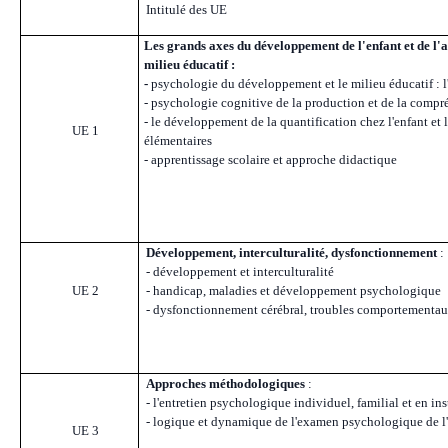
Intitulé des UE
Les grands axes du développement de l'enfant et de l'a
milieu éducatif :
-
psychologie du développement et le milieu éducatif : 
- psychologie cognitive de la production et de la compréhe
- le développement de la quantification chez l'enfant et
UE 1
élémentaires
- apprentissage scolaire et approche didactique
Développement,
interculturalité
, dysfonctionnement
:
- développement et
interculturalité
UE 2
- handicap, maladies et développement psychologique
- dysfonctionnement cérébral, troubles comportementaux 
Approches méthodologiques
:
- l'entretien psychologique individuel, familial et en in
- logique et dynamique de l'examen psychologique de l'e
UE 3