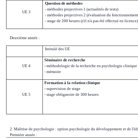
Question de méthodes
- méthodes projectives 1 (actualités de tests)
UE 3
- méthodes projectives 2 (évaluation du fonctionnement 
- stage de 200 heures (s'il n'a pas été effectué en licence)
Deuxième année :
Intitulé des UE
Séminaire de recherche
UE 4
-
méthodologie de la recherche en psychologie clinique
- mémoire
Formation à la relation clinique
-
supervision de stage
UE 5
- stage obligatoire de 300 heures
2. Maîtrise de psychologie : option psychologie du développement et de l'é
Première année :