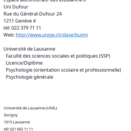
Uni Dufour
Rue du Général-Dufour 24
1211 Genève 4
tél: 022 379 71 11
Web:
http://www.unige.ch/dase/buimi
Université de Lausanne
Faculté des sciences sociales et politiques (SSP)
Licence/Diplôme
Psychologie (orientation scolaire et professionnelle)
Psychologie générale
Université de Lausanne (UNIL)
Dorigny
1015 Lausanne
tél: 021 692 11 11