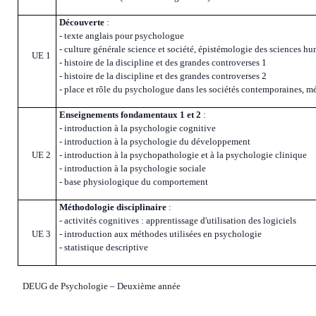
Découverte
:
- texte anglais pour psychologue
- culture générale science et société, épistémologie des sciences h
UE 1
- histoire de la discipline et des grandes controverses 1
- histoire de la discipline et des grandes controverses 2
- place et rôle du psychologue dans les sociétés contemporaines, mét
Enseignements fondamentaux 1 et 2
:
- introduction à la psychologie cognitive
- introduction à la psychologie du développement
UE 2
- introduction à la psychopathologie et à la psychologie clinique
- introduction à la psychologie sociale
- base physiologique du comportement
Méthodologie disciplinaire
:
- activités cognitives : apprentissage d'utilisation des logiciels
UE 3
- introduction aux méthodes utilisées en psychologie
- statistique descriptive
DEUG de Psychologie – Deuxième année