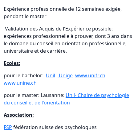
Expérience professionnelle de 12 semaines exigée,
pendant le master
Validation des Acquis de l'Expérience possible:
expériences professionnelle à prouver, dont 3 ans dans
le domane du conseil en orientation professionnelle,
universitaire et de carrière.
Ecoles:
pour le bachelor:
Unil
Unige
www.unifr.ch
www.unine.ch
pour le master: Lausanne:
Unil- Chaire de psychologie
du conseil et de l'orientation
Association:
FSP
fédération suisse des psychologues