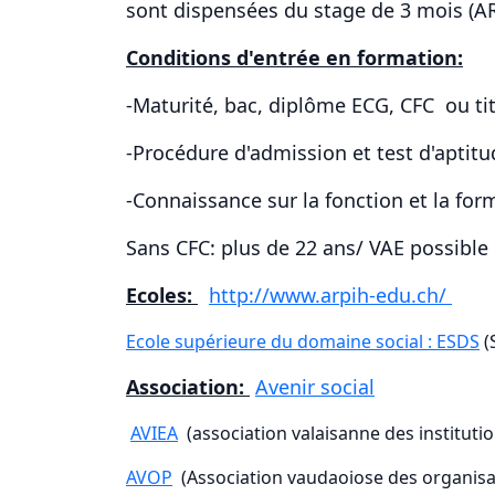
sont dispensées du stage de 3 mois (A
Conditions d'entrée en formation:
-Maturité, bac, diplôme ECG,
CFC ou tit
-Procédure d'admission et test d'aptitud
-Connaissance sur la fonction et la for
Sans CFC: plus de 22 ans/ VAE possible
Ecoles:
http://www.arpih-edu.ch/
Ecole supérieure du domaine social : ESDS
(
Association:
Avenir social
AVIEA
(association valaisanne des institutio
AVOP
(Association vaudaoiose des organisat