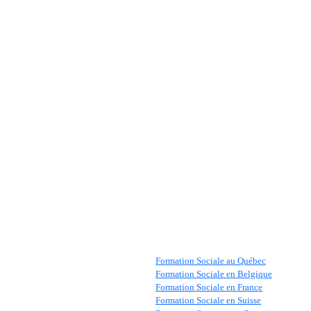
Formation Sociale au Québec
Formation Sociale en Belgique
Formation Sociale en France
Formation Sociale en Suisse