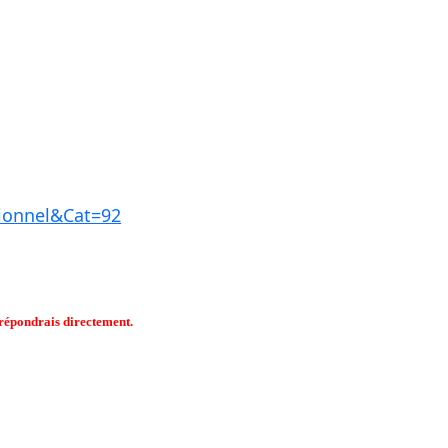
ionnel&Cat=92
s répondrais directement.