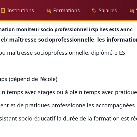
Institutions
Formations
Salaires
ation moniteur socio professionnel irsp hes ests anno
el/ maîtresse socioprofessionnelle les information
ou maîtresse socioprofessionnelle, diplômé-e ES
ps (dépend de l'école)
ein temps avec stages ou à plein temps avec pratique
nt et de pratiques professionnelles accompagnées.
assistant socio-éducatif la durée de la formation est r