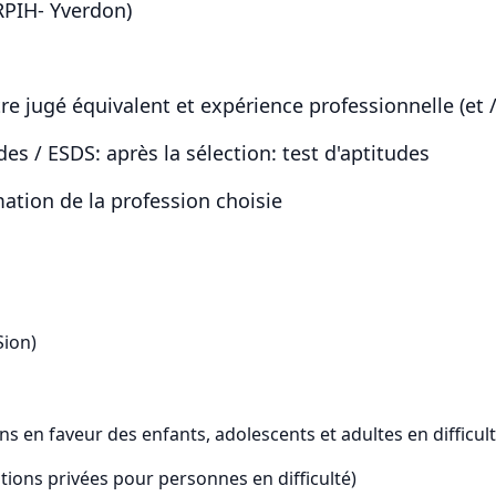
RPIH- Yverdon)
re jugé équivalent et expérience professionnelle (et 
es / ESDS: après la sélection: test d'aptitudes
mation de la profession choisie
Sion)
ns en faveur des enfants, adolescents et adultes en difficult
ions privées pour personnes en difficulté)