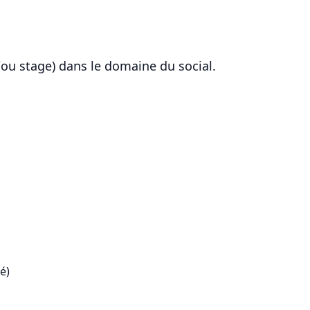
/ou stage) dans le domaine du social.
é)