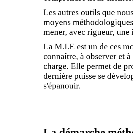
Les autres outils que nous
moyens méthodologiques e
mener, avec rigueur, une 
La M.I.E est un de ces mo
connaître, à observer et 
charge. Elle permet de pro
dernière puisse se dévelo
s'épanouir.
La démarche méth