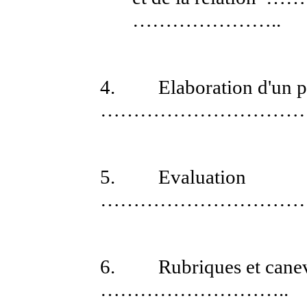
…………………..
4.
Elaboration d'un p
…………………………
5.
Evaluation
…………………………
6.
Rubriques et cane
………………………..