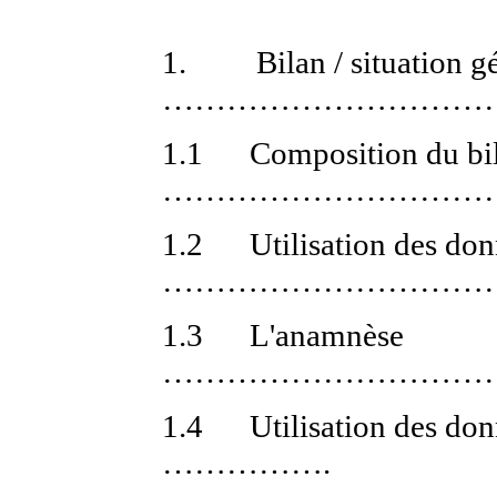
1.
Bilan / situation g
……………………………
1.1
Composition du bi
……………………………
1.2
Utilisation des do
…………………………
1.3
L'anamnèse
…………………………
1.4
Utilisation des do
…………….