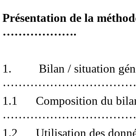
Présentation de la méthod
……………….
1.
Bilan / situation gén
……………………………
1.1
Composition du bila
………………………………
1.2
Utilisation des donn