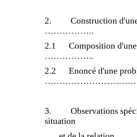
2.
Construction d'un
……………..
2.1
Composition d'une
……………..
2.2
Enoncé d'une prob
……………………………
3.
Observations spéci
situation
et de la relation
……