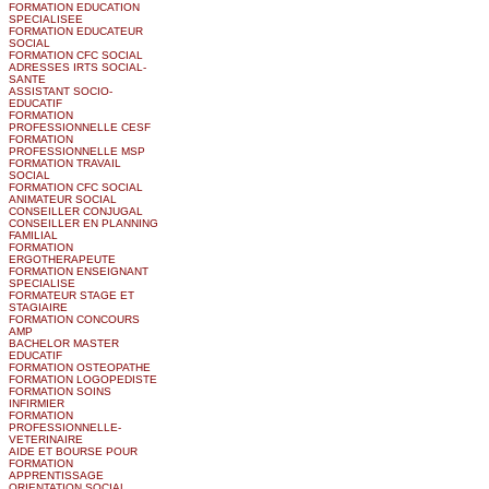
FORMATION EDUCATION
SPECIALISEE
FORMATION EDUCATEUR
SOCIAL
FORMATION CFC SOCIAL
ADRESSES IRTS SOCIAL-
SANTE
ASSISTANT SOCIO-
EDUCATIF
FORMATION
PROFESSIONNELLE CESF
FORMATION
PROFESSIONNELLE MSP
FORMATION TRAVAIL
SOCIAL
FORMATION CFC SOCIAL
ANIMATEUR SOCIAL
CONSEILLER CONJUGAL
CONSEILLER EN PLANNING
FAMILIAL
FORMATION
ERGOTHERAPEUTE
FORMATION ENSEIGNANT
SPECIALISE
FORMATEUR STAGE ET
STAGIAIRE
FORMATION CONCOURS
AMP
BACHELOR MASTER
EDUCATIF
FORMATION OSTEOPATHE
FORMATION LOGOPEDISTE
FORMATION SOINS
INFIRMIER
FORMATION
PROFESSIONNELLE-
VETERINAIRE
AIDE ET BOURSE POUR
FORMATION
APPRENTISSAGE
ORIENTATION SOCIAL