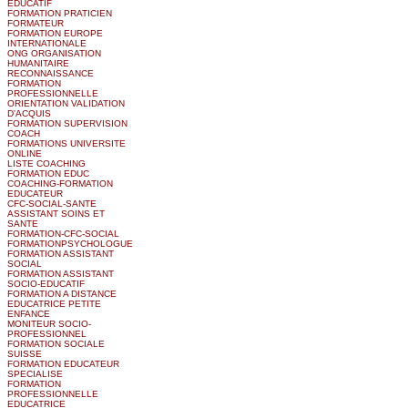
EDUCATIF
FORMATION PRATICIEN
FORMATEUR
FORMATION EUROPE
INTERNATIONALE
ONG ORGANISATION
HUMANITAIRE
RECONNAISSANCE
FORMATION
PROFESSIONNELLE
ORIENTATION VALIDATION
D'ACQUIS
FORMATION SUPERVISION
COACH
FORMATIONS UNIVERSITE
ONLINE
LISTE COACHING
FORMATION EDUC
COACHING-FORMATION
EDUCATEUR
CFC-SOCIAL-SANTE
ASSISTANT SOINS ET
SANTE
FORMATION-CFC-SOCIAL
FORMATIONPSYCHOLOGUE
FORMATION ASSISTANT
SOCIAL
FORMATION ASSISTANT
SOCIO-EDUCATIF
FORMATION A DISTANCE
EDUCATRICE PETITE
ENFANCE
MONITEUR SOCIO-
PROFESSIONNEL
FORMATION SOCIALE
SUISSE
FORMATION EDUCATEUR
SPECIALISE
FORMATION
PROFESSIONNELLE
EDUCATRICE