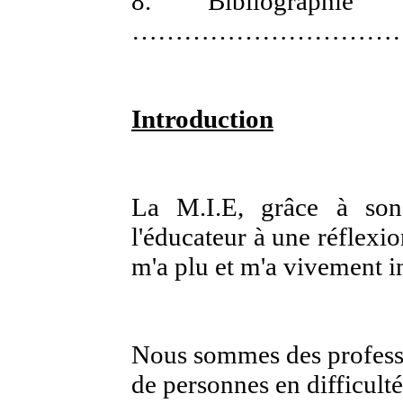
8.
Bibliographie
…………………………
Introduction
La M.I.E, grâce à so
l'éducateur à une réflexi
m'a plu et m'a vivement i
Nous sommes des professi
de personnes en difficulté 