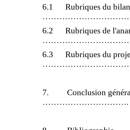
6.1
Rubriques du bilan
……………………………
6.2
Rubriques de l'an
…………………………
6.3
Rubriques du proje
…………………………
7.
Conclusion généra
………………………….