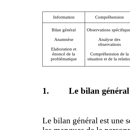
Information
Compréhension
Bilan général
Observations spécifiqu
Anamnèse
Analyse des
observations
Elaboration et
énoncé de la
Compréhension de la
problématique
situation et de la relatio
1.
Le bilan général
Le bilan général est une s
les manques de la personne