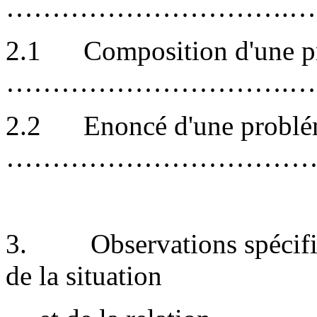
………………………….…
2.1
Composition d'une p
………………………….…
2.2
Enoncé d'une problé
………………………………
3.
Observations spécif
de la situation