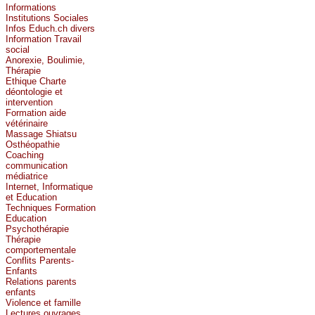
Informations
Institutions Sociales
Infos Educh.ch divers
Information Travail
social
Anorexie, Boulimie,
Thérapie
Ethique Charte
déontologie et
intervention
Formation aide
vétérinaire
Massage Shiatsu
Osthéopathie
Coaching
communication
médiatrice
Internet, Informatique
et Education
Techniques Formation
Education
Psychothérapie
Thérapie
comportementale
Conflits Parents-
Enfants
Relations parents
enfants
Violence et famille
Lectures ouvrages