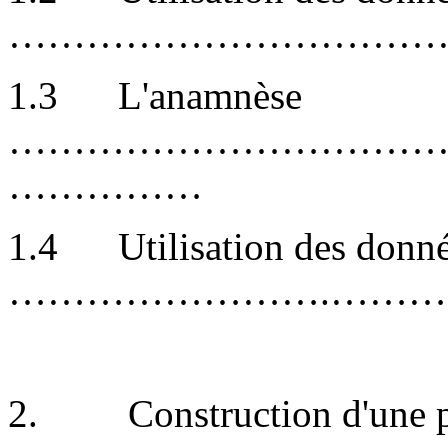
……………………………
1.3
L'anamnèse
……………………………
……………
1.4
Utilisation des donn
…………………….………
2.
Construction d'une 