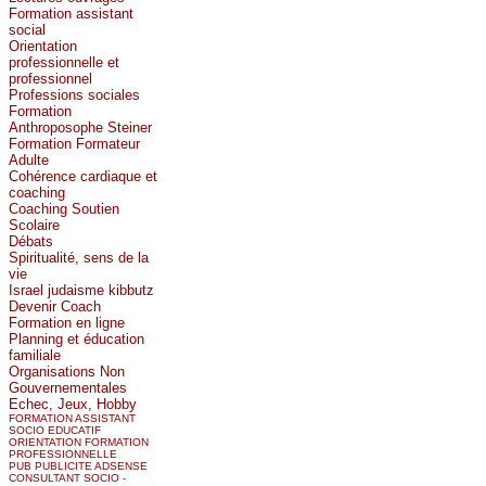
Formation assistant
social
Orientation
professionnelle et
professionnel
Professions sociales
Formation
Anthroposophe Steiner
Formation Formateur
Adulte
Cohérence cardiaque et
coaching
Coaching Soutien
Scolaire
Débats
Spiritualité, sens de la
vie
Israel judaisme kibbutz
Devenir Coach
Formation en ligne
Planning et éducation
familiale
Organisations Non
Gouvernementales
Echec, Jeux, Hobby
FORMATION ASSISTANT
SOCIO EDUCATIF
ORIENTATION FORMATION
PROFESSIONNELLE
PUB PUBLICITE ADSENSE
CONSULTANT SOCIO -