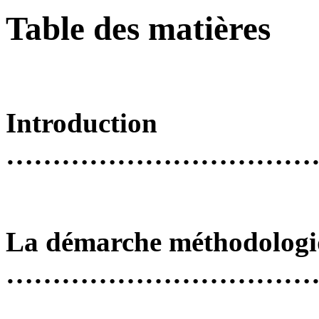
Table des matières
Introduction
……………………………
La démarche méthodolog
……………………………