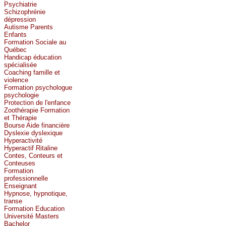
Psychiatrie
Schizophrénie
dépression
Autisme Parents
Enfants
Formation Sociale au
Québec
Handicap éducation
spécialisée
Coaching famille et
violence
Formation psychologue
psychologie
Protection de l'enfance
Zoothérapie Formation
et Thérapie
Bourse Aide financière
Dyslexie dyslexique
Hyperactivité
Hyperactif Ritaline
Contes, Conteurs et
Conteuses
Formation
professionnelle
Enseignant
Hypnose, hypnotique,
transe
Formation Education
Université Masters
Bachelor