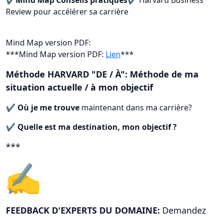
✔️Mind Map Conseils pratiques✔️
Harvard Business
Review pour accélérer sa carrière
Mind Map version PDF:
***Mind Map version PDF:
Lien
***
Méthode HARVARD "DE / À": Méthode de ma
situation actuelle / à mon objectif
✔️
Où je me trouve
maintenant dans ma carrière?
✔️
Quelle est ma destination, mon objectif ?
***
FEEDBACK D'EXPERTS DU DOMAINE:
Demandez