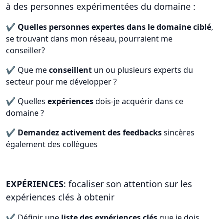
à des personnes expérimentées du domaine :
✔️
Quelles personnes expertes dans le domaine ciblé
,
se trouvant dans mon réseau, pourraient me
conseiller?
✔️ Que me
conseillent
un ou plusieurs experts du
secteur pour me développer ?
✔️ Quelles
expériences
dois-je acquérir dans ce
domaine ?
✔️
Demandez activement des feedbacks
sincères
également des collègues
EXPÉRIENCES
: focaliser son attention sur les
expériences clés à obtenir
✔️ Définir une
liste des expériences clés
que je dois