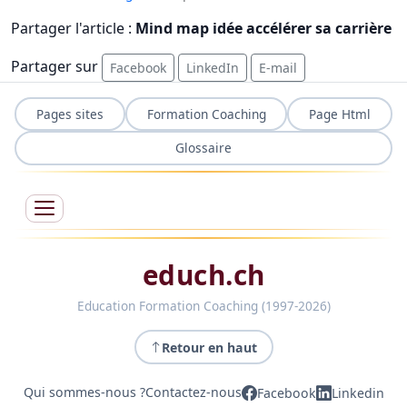
Partager l'article :
Mind map idée accélérer sa carrière
Partager sur
Facebook
LinkedIn
E-mail
Pages sites
Formation Coaching
Page Html
Glossaire
educh.ch
Education Formation Coaching (1997-2026)
Retour en haut
Qui sommes-nous ?
Contactez-nous
Facebook
Linkedin