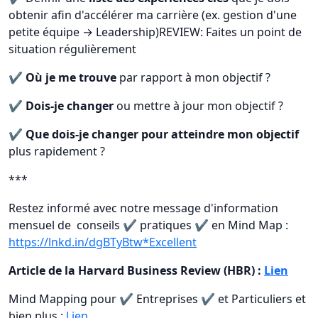
obtenir afin d'accélérer ma carrière (ex. gestion d'une
petite équipe → Leadership)REVIEW: Faites un point de
situation régulièrement
✔️
Où je me trouve
par rapport à mon objectif ?
✔️
Dois-je changer
ou mettre à jour mon objectif ?
✔️
Que dois-je changer pour atteindre mon objectif
plus rapidement ?
***
Restez informé avec notre message d'information
mensuel de conseils ✔️ pratiques ✔️ en Mind Map :
https://lnkd.in/dgBTyBtw*
Excellent
Article de la Harvard Business Review (HBR) :
Lien
Mind Mapping pour ✔️ Entreprises ✔️ et Particuliers et
bien plus :
Lien