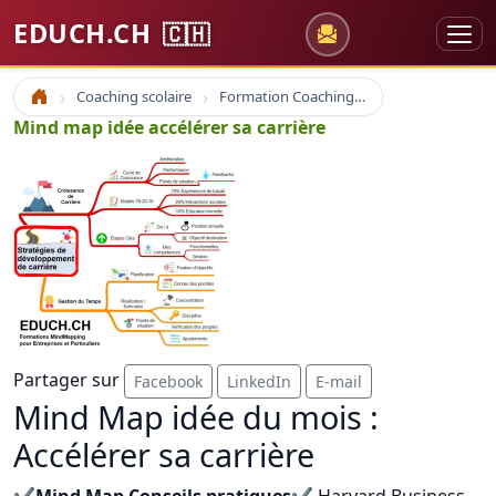
EDUCH.CH
🇨🇭
Coaching scolaire
Formation Coaching Atelier
Accueil
Mind map idée accélérer sa carrière
Partager sur
Facebook
LinkedIn
E-mail
Mind Map idée du mois :
Accélérer sa carrière